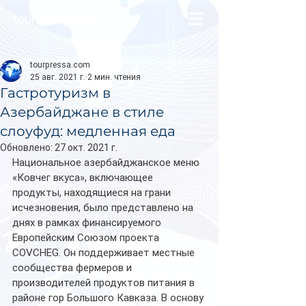
tourpressa.com
tourpressa.com
25 авг. 2021 г.
2 мин. чтения
Гастротуризм в
Азербайджане в стиле
слоуфуд: медленная еда
Обновлено:
27 окт. 2021 г.
Национальное азербайджанское меню 
«Ковчег вкуса», включающее 
продукты, находящиеся на грани 
исчезновения, было представлено на 
днях в рамках финансируемого 
Европейским Союзом проекта 
COVCHEG. Он поддерживает местные 
сообщества фермеров и 
производителей продуктов питания в 
районе гор Большого Кавказа. В основу 