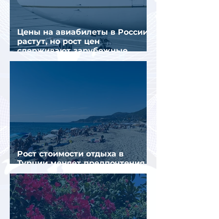
Цены на авиабилеты в России
растут, но рост цен
сдерживают зарубежные
конкуренты
Рост стоимости отдыха в
Турции меняет предпочтения
туристов