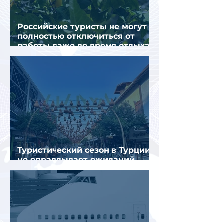
Российские туристы не могут
полностью отключиться от
работы даже во время отдыха
в Турции
Туристический сезон в Турции
не оправдывает ожиданий
отрасли