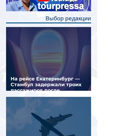
позволят пассажирам закрыть свою
полку во время сна или отдыха,
Выбор редакции
создав ощуще
На рейсе Екатеринбург —
Стамбул задержали троих
пассажиров после
предполагаемой серии краж