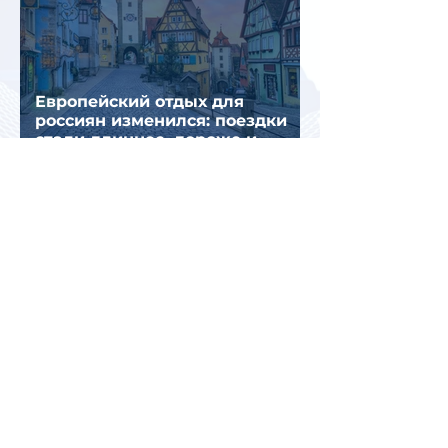
Европейский отдых для
россиян изменился: поездки
стали длиннее, дороже и
сложнее
Италия временно усилила
пограничный контроль на
направлении с Испанией из-за
миграционного кризиса