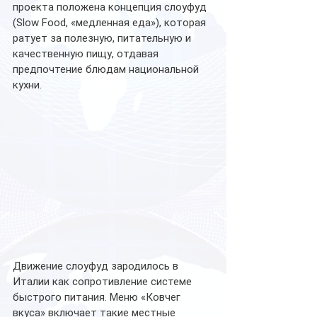
проекта положена концепция слоуфуд 
(Slow Food, «медленная еда»), которая 
ратует за полезную, питательную и 
качественную пищу, отдавая 
предпочтение блюдам национальной 
кухни.
Движение слоуфуд зародилось в 
Италии как сопротивление системе 
быстрого питания. Меню «Ковчег 
вкуса» включает такие местные 