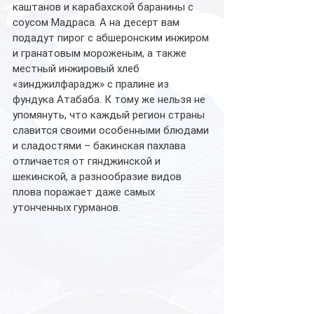
каштанов и карабахской баранины с 
соусом Мадраса. А на десерт вам 
подадут пирог с абшеронским инжиром 
и гранатовым мороженым, а также 
местный инжировый хлеб 
«зинджилфарадж» с пралине из 
фундука Атабаба. К тому же нельзя не 
упомянуть, что каждый регион страны 
славится своими особенными блюдами 
и сладостями – бакинская пахлава 
отличается от гянджинской и 
шекинской, а разнообразие видов 
плова поражает даже самых 
утонченных гурманов.