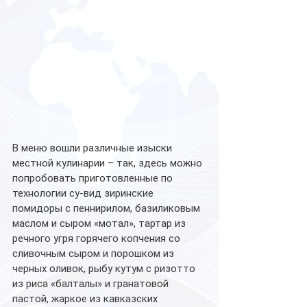
В меню вошли различные изыски 
местной кулинарии – так, здесь можно 
попробовать приготовленные по 
технологии су-вид зиринские 
помидоры с пеннирилом, базиликовым 
маслом и сыром «мотал», тартар из 
речного угря горячего копчения со 
сливочным сыром и порошком из 
черных оливок, рыбу кутум с ризотто 
из риса «балталы» и гранатовой 
пастой, жаркое из кавказских 