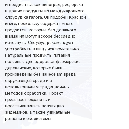
ингредиенты, как виноград, рис, орехи 
и другие продукты из международного 
слоуфуд каталога. Он подобен Красной 
книге, поскольку содержит много 
продуктов, которые без должного 
внимания могут вскоре бесследно 
исчезнуть. Слоуфуд рекомендует 
употреблять в пищу исключительно 
натуральные продукты питания 
полезные для здоровья: фермерские, 
деревенские, которые были 
произведены без нанесения вреда 
окружающей среде и с 
использованием традиционных 
методов обработки. Проект 
призывает охранять и 
восстанавливать популяцию 
эндемиков, а также уникальные 
регионы и экосистемы.