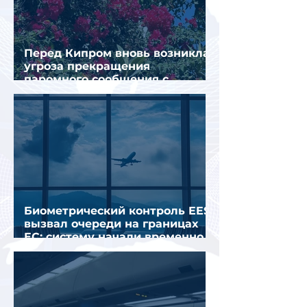
Перед Кипром вновь возникла
угроза прекращения
паромного сообщения с
Грецией
Биометрический контроль EES
вызвал очереди на границах
ЕС: систему начали временно
отключать