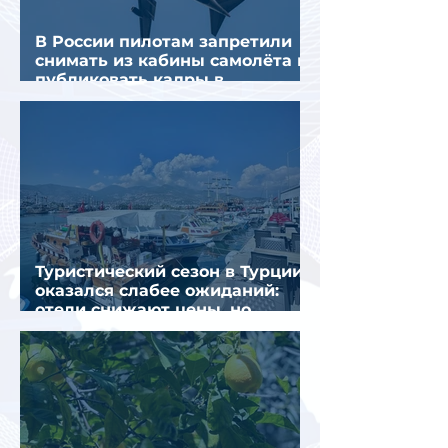
В России пилотам запретили
снимать из кабины самолёта и
публиковать кадры в
интернете
Туристический сезон в Турции
оказался слабее ожиданий:
отели снижают цены, но
загрузка остается низкой