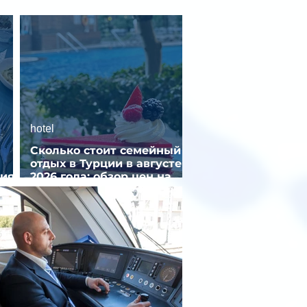
hotel
Сколько стоит семейный
отдых в Турции в августе
ния
2026 года: обзор цен на
популярные отели