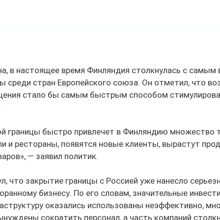
а, в настоящее время Финляндия столкнулась с самым 
 среди стран Европейского союза. Он отметил, что во
щения стало бы самым быстрым способом стимулирова
.
й границы быстро привлечет в Финляндию множество т
и и рестораны, появятся новые клиенты, вырастут про
аров», — заявил политик.
, что закрытие границы с Россией уже нанесло серьез
оранному бизнесу. По его словам, значительные инвести
аструктуру оказались использованы неэффективно, мно
нуждены сократить персонал, а часть компаний столкн