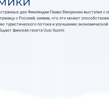
мики
странных дел Финляндии Пааво Вяюрюнен выступил с 
раницу с Россией, заявив, что это может способствова
ию туристического потока и улучшению экономической 
бщает финская газета Uusi Suomi.