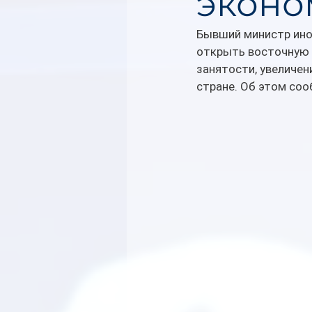
эконо
Бывший министр ино
открыть восточную г
занятости, увеличен
стране. Об этом соо