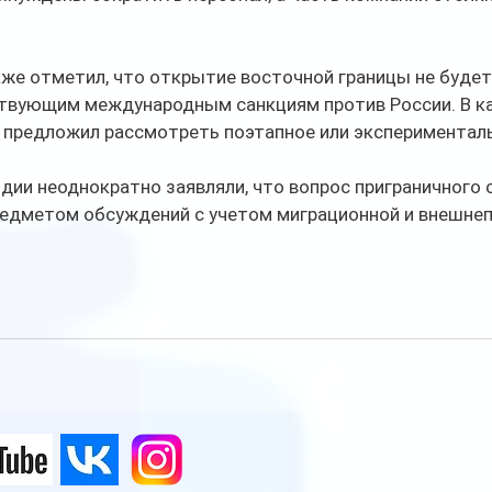
же отметил, что открытие восточной границы не будет
твующим международным санкциям против России. В ка
 предложил рассмотреть поэтапное или экспериментал
дии неоднократно заявляли, что вопрос приграничного 
редметом обсуждений с учетом миграционной и внешне