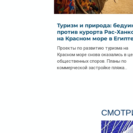
Туризм и природа: бедуи
против курорта Рас-Ханк
на Красном море в Египт
Проекты по развитию туризма на
Красном море снова оказались в ц
общественных споров. Планы по
коммерческой застройке пляжа...
СМОТРИ