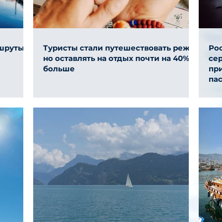
ршруты
Туристы стали путешествовать реже,
Ро
но оставлять на отдых почти на 40%
се
больше
пр
па