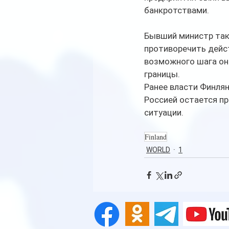
банкротствами.
Бывший министр так
противоречить дейс
возможного шага он
границы.
Ранее власти Финлян
Россией остается п
ситуации.
Finland
WORLD
1