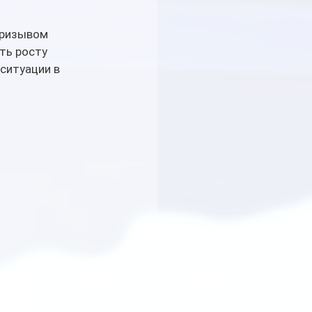
призывом 
ть росту 
ситуации в 