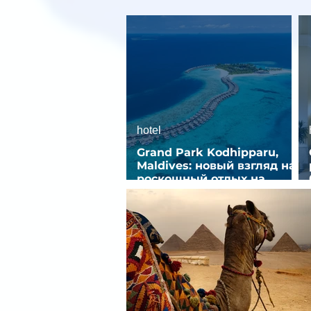
hotel
Grand Park Kodhipparu,
Maldives: новый взгляд на
роскошный отдых на
Мальдивах