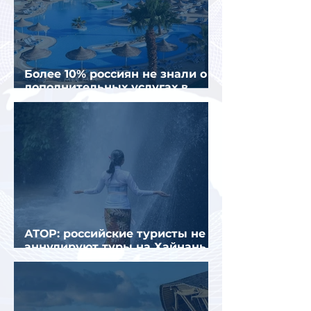
Более 10% россиян не знали о
дополнительных услугах в
отелях
АТОР: российские туристы не
аннулируют туры на Хайнань
из-за тайфуна «Дельфин»