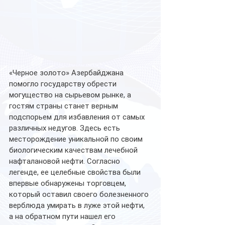
«Черное золото» Азербайджана 
помогло государству обрести 
могущество на сырьевом рынке, а 
гостям страны станет верным 
подспорьем для избавления от самых 
различных недугов. Здесь есть 
месторождение уникальной по своим 
биологическим качествам лечебной 
нафталановой нефти. Согласно 
легенде, ее целебные свойства были 
впервые обнаружены торговцем, 
который оставил своего болезненного 
верблюда умирать в луже этой нефти, 
а на обратном пути нашел его 