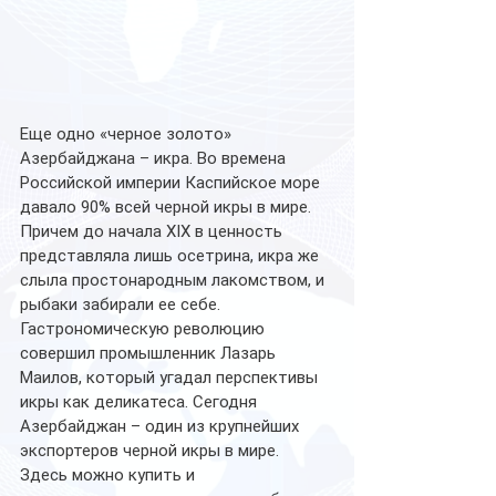
Еще одно «черное золото» 
Азербайджана – икра. Во времена 
Российской империи Каспийское море 
давало 90% всей черной икры в мире. 
Причем до начала XIX в ценность 
представляла лишь осетрина, икра же 
слыла простонародным лакомством, и 
рыбаки забирали ее себе. 
Гастрономическую революцию 
совершил промышленник Лазарь 
Маилов, который угадал перспективы 
икры как деликатеса. Сегодня 
Азербайджан – один из крупнейших 
экспортеров черной икры в мире. 
Здесь можно купить и 