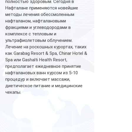
полностью здоровым. Сегодня в 
Нафталане применяются новейшие 
методы лечения обессмоленным 
нафталаном, нафталановыми 
фракциями и углеводородами в 
комплексе с тепловым и 
ультрафиолетовым облучением. 
Лечение на роскошных курортах, таких 
как Garabag Resort & Spa, Chinar Hotel & 
Spa или Gashalti Health Resort, 
предполагает ежедневное принятие 
нафталановых ванн курсом из 5-10 
процедур и включает массажи, 
диетическое питание и медицинские 
чекапы.   