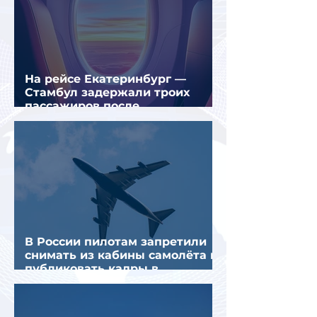
На рейсе Екатеринбург —
Стамбул задержали троих
пассажиров после
предполагаемой серии краж
В России пилотам запретили
снимать из кабины самолёта и
публиковать кадры в
интернете