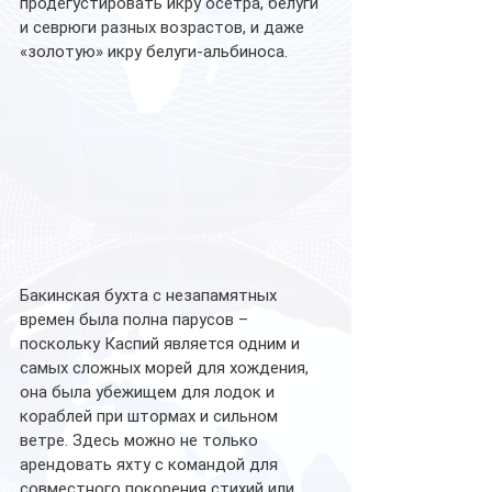
продегустировать икру осетра, белуги 
и севрюги разных возрастов, и даже 
«золотую» икру белуги-альбиноса.  
Бакинская бухта с незапамятных 
времен была полна парусов – 
поскольку Каспий является одним и 
самых сложных морей для хождения, 
она была убежищем для лодок и 
кораблей при штормах и сильном 
ветре. Здесь можно не только 
арендовать яхту с командой для 
совместного покорения стихий или 