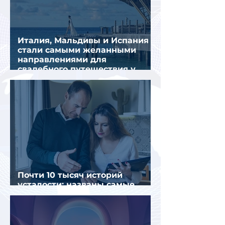
Италия, Мальдивы и Испания
стали самыми желанными
направлениями для
свадебного путешествия у
россиян
Почти 10 тысяч историй
усталости: названы самые
уставшие россияне