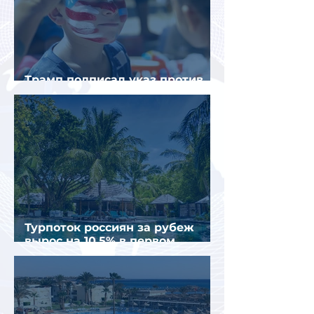
Трамп подписал указ против
«родильного туризма» в США
Турпоток россиян за рубеж
вырос на 10,5% в первом
полугодии 2026 года