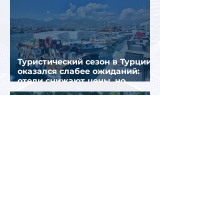
Туристический сезон в Турции
оказался слабее ожиданий:
отели снижают цены, но
загрузка остается низкой
Российские туристы не могут
полностью отключиться от
работы даже во время отдыха
в Турции