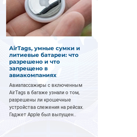
AirTags, умные сумки и
литиевые батареи: что
разрешено и что
запрещено в
авиакомпаниях
Авиапассажиры с включенным
AirTags в багаже узнали о том,
разрешены ли крошечные
устройства слежения на рейсах.
Гаджет Apple был выпущен...