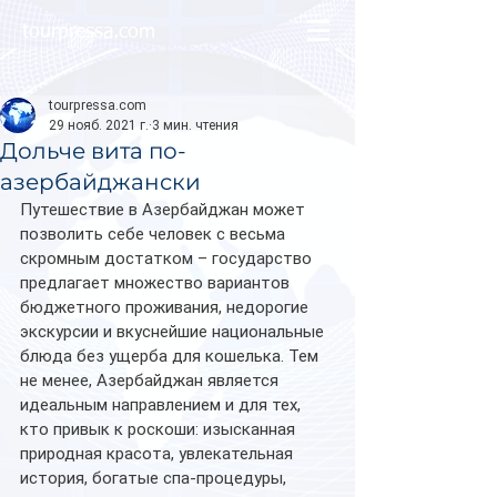
tourpressa.com
tourpressa.com
29 нояб. 2021 г.
3 мин. чтения
Дольче вита по-
азербайджански
Путешествие в Азербайджан может 
позволить себе человек с весьма 
скромным достатком – государство 
предлагает множество вариантов 
бюджетного проживания, недорогие 
экскурсии и вкуснейшие национальные 
блюда без ущерба для кошелька. Тем 
не менее, Азербайджан является 
идеальным направлением и для тех, 
кто привык к роскоши: изысканная 
природная красота, увлекательная 
история, богатые спа-процедуры, 