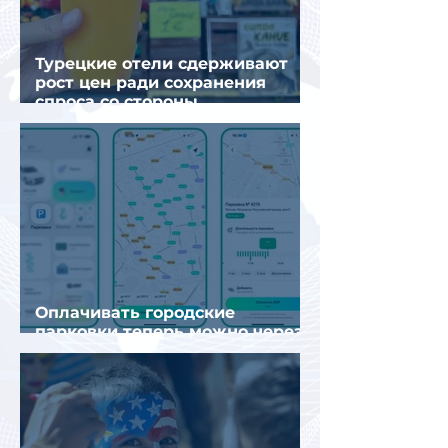
Турецкие отели сдерживают
рост цен ради сохранения
спроса со стороны
иностранных туристов
Оплачивать городские
парковки теперь можно через
Яндекс Go и «Заправки»