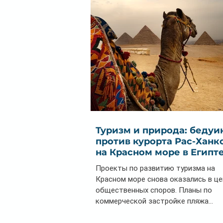
Мальдивах
Туризм и природа: бедуи
против курорта Рас-Ханк
на Красном море в Египт
Проекты по развитию туризма на
Красном море снова оказались в ц
общественных споров. Планы по
коммерческой застройке пляжа...