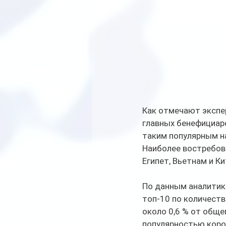
Как отмечают экспер
главных бенефициаро
таким популярным н
Наиболее востребов
Египет, Вьетнам и Ки
По данным аналитико
топ-10 по количеств
около 0,6 % от обще
популярностью коро