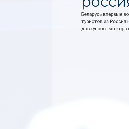
росси
Беларусь впервые в
туристов из Россия 
доступностью корот