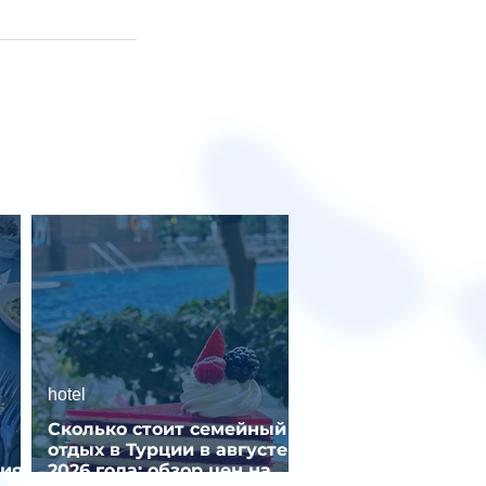
hotel
Сколько стоит семейный
отдых в Турции в августе
ния
2026 года: обзор цен на