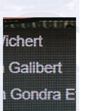
tourpressa.com