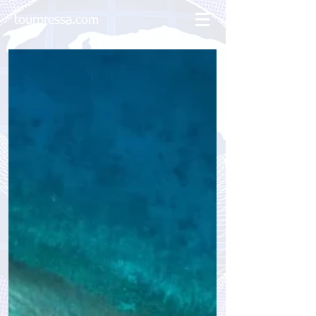
tourpressa.com