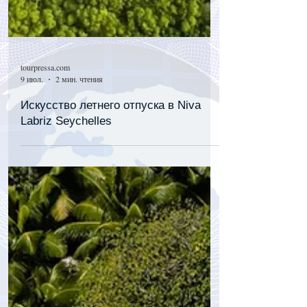
tourpressa.com
9 июл.
2 мин. чтения
Искусство летнего отпуска в Niva
Labriz Seychelles