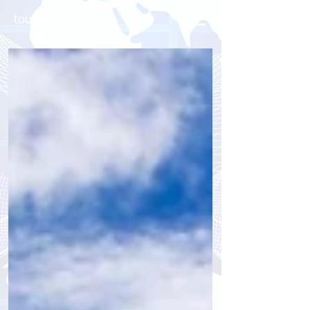
tourpressa.com