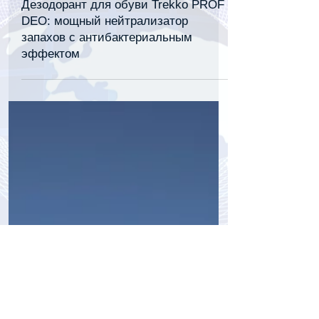
tourpressa.com
3 февр. 2022 г.
1 мин. чтения
Дезодорант для обуви Trekko PROF
DEO: мощный нейтрализатор
запахов с антибактериальным
эффектом