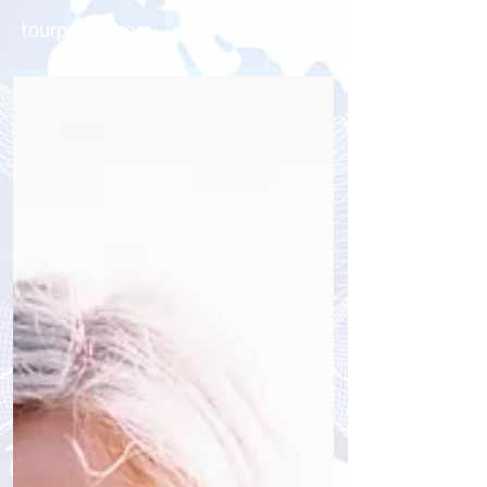
tourpressa.com