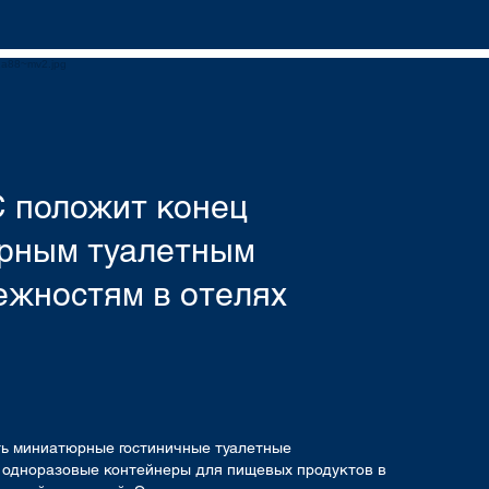
 положит конец
рным туалетным
ежностям в отелях
ть миниатюрные гостиничные туалетные
 одноразовые контейнеры для пищевых продуктов в