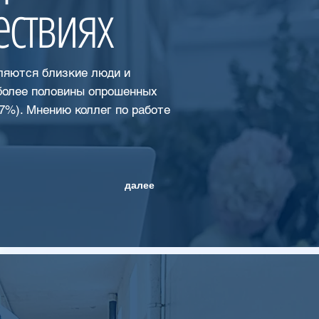
ествиях
ляются близкие люди и
более половины опрошенных
7%). Мнению коллег по работе
далее