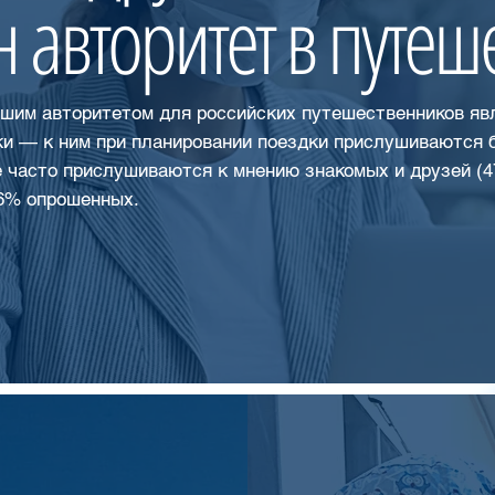
н авторитет в путеш
шим авторитетом для российских путешественников яв
ки — к ним при планировании поездки прислушиваются 
е часто прислушиваются к мнению знакомых и друзей (4
6% опрошенных.