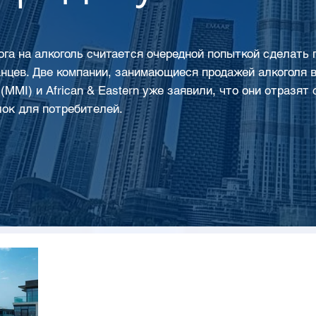
га на алкоголь считается очередной попыткой сделать
нцев. Две компании, занимающиеся продажей алкоголя в 
al (MMI) и African & Eastern уже заявили, что они отразя
ок для потребителей.