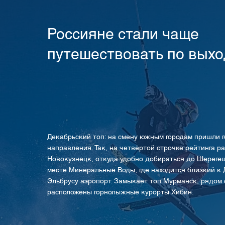
Россияне стали чаще
путешествовать по вых
Декабрьский топ: на смену южным городам пришли
направления. Так, на четвёртой строчке рейтинга р
Новокузнецк, откуда удобно добираться до Шерегеш
месте Минеральные Воды, где находится близкий к 
Эльбрусу аэропорт. Замыкает топ Мурманск, рядом 
расположены горнолыжные курорты Хибин.