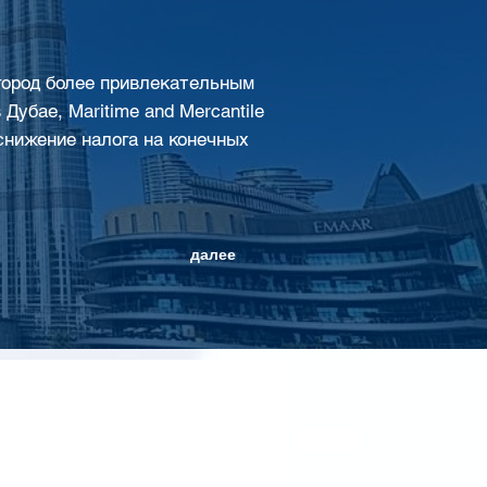
 город более привлекательным
Дубае, Maritime and Mercantile
т снижение налога на конечных
далее