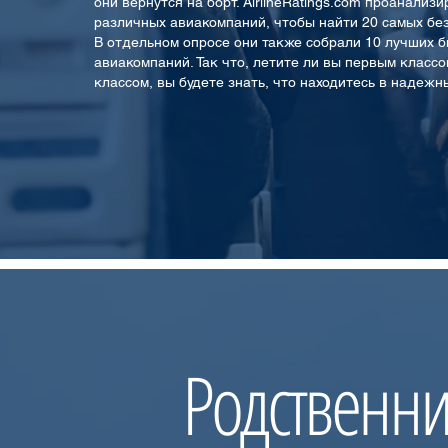
они вернутся на борт. AirlineRatings.com проанализ
различных авиакомпаний, чтобы найти 20 самых без
В отдельном опросе они также собрали 10 лучших 
авиакомпаний. Так что, летите ли вы первым классо
классом, вы будете знать, что находитесь в надежн
Родственник