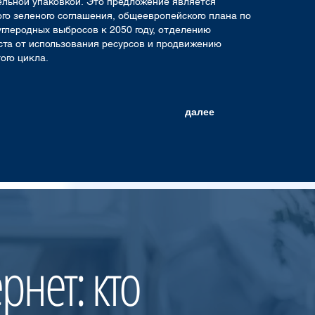
ельной упаковкой.
Это предложение является
го зеленого соглашения, общеевропейского плана по
глеродных выбросов к 2050 году, отделению
ста от использования ресурсов и продвижению
ого цикла.
далее
рнет: кто