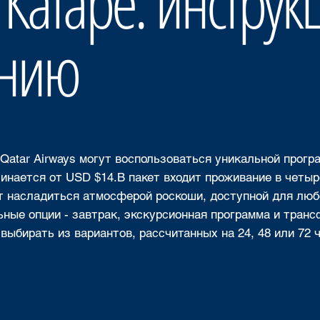
 Катаре: инструк
нию
atar Airways могут воспользоваться уникальной прогр
инается от USD $14.В пакет входит проживание в четыре
т насладиться атмосферой роскоши, доступной для люб
ные опции - завтрак, экскурсионная программа и транс
 выбирать из вариантов, рассчитанных на 24, 48 или 72 