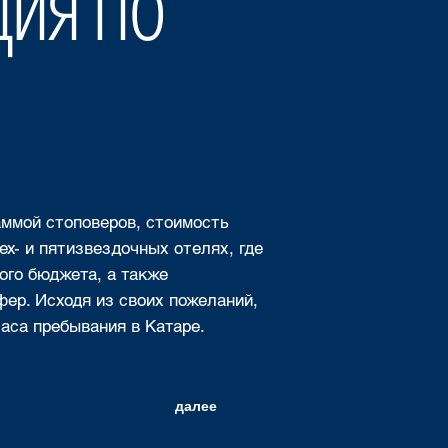
ция по
аммой стоповеров, стоимость
х- и пятизвездочных отелях, где
ого бюджета, а также
фер. Исходя из своих пожеланий,
часа пребывания в Катаре.
далее