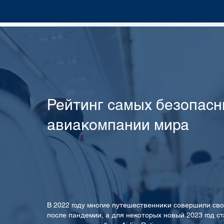
Рейтинг самых безопас
авиакомпании мира
В 2022 году многие путешественники совершили св
после пандемии, а для некоторых новый 2023 год ста