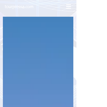
tourpressa.com