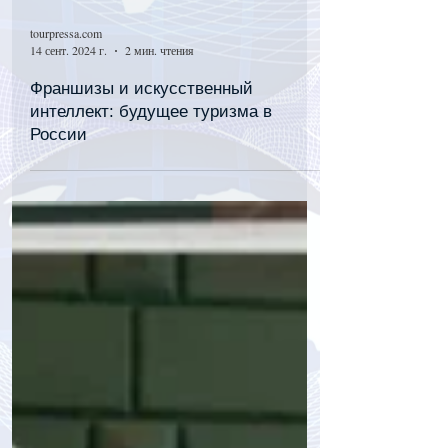
tourpressa.com
14 сент. 2024 г.
2 мин. чтения
Франшизы и искусственный
интеллект: будущее туризма в
России