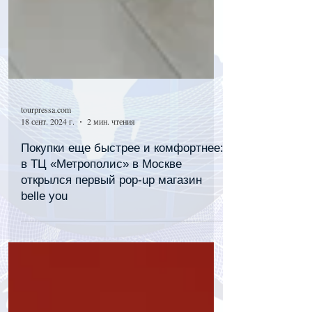
tourpressa.com
18 сент. 2024 г.
2 мин. чтения
Покупки еще быстрее и комфортнее:
в ТЦ «Метрополис» в Москве
открылся первый pop-up магазин
belle you