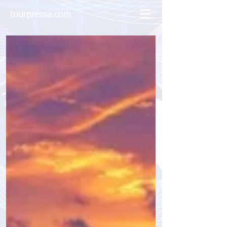
tourpressa.com