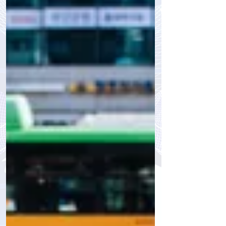
tourpressa.com
31 мая 2024 г.
5 мин. чтения
Summer bucket list 2024: куда
отправиться этим летом