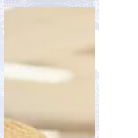
31 мая 2024 г.
1 мин. чтения
Летом 2024 года российские туристы
совершат 5,6 млн зарубежных
поездок,