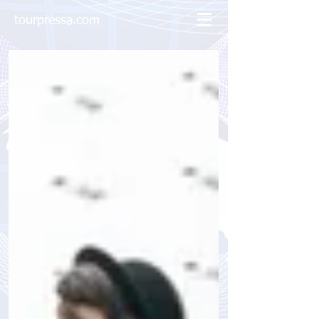
tourpressa.com