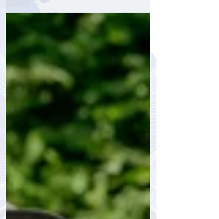
Повышение цен на билеты на
Эйфелеву башню: компенсация
расходов и стимул для туризма