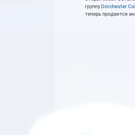
группу 
Dorchester Col
теперь продается эк