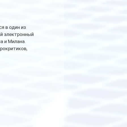
я в один из 
ый электронный 
 и Милана. 
рокритиков, 