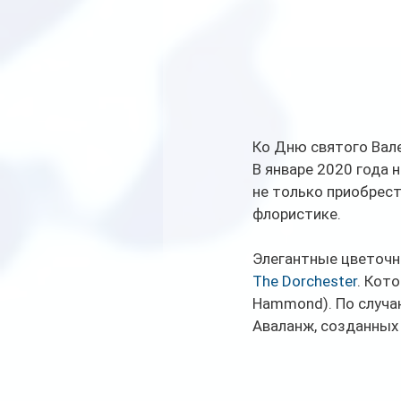
Ко Дню святого Вал
В январе 2020 года 
не только приобрест
флористике. 
Элегантные цветочны
The Dorchester
. Кот
Hammond). По случа
Аваланж, созданных 