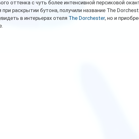
го оттенка с чуть более интенсивной персиковой окант
 при раскрытии бутона, получили название The Dorcheste
увидеть в интерьерах отеля 
The Dorchester
, но и приобр
е.