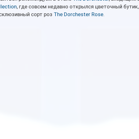
lection
, где совсем недавно открылся цветочный бутик,
склюзивный сорт роз 
The Dorchester Rose
.