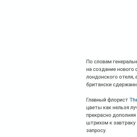
По словам генеральн
на создание нового 
лондонского отеля, 
британски сдержанны
Главный флорист 
Th
цветы как нельзя лу
прекрасно дополняя 
штрихом к завтраку 
запросу.