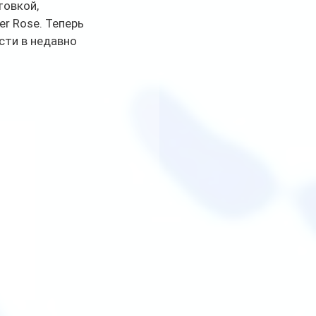
овкой, 
r Rose. Теперь 
ести в недавно 