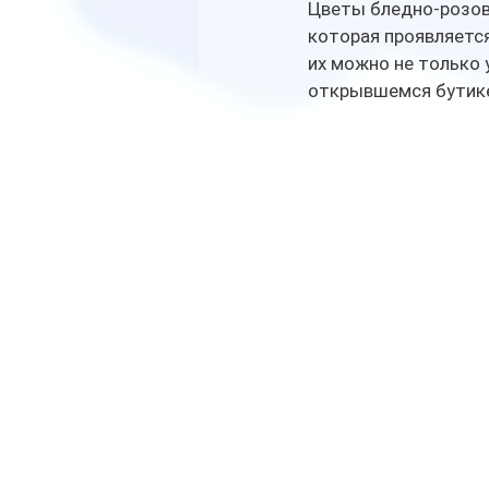
Цветы бледно-розово
которая проявляется
их можно не только 
открывшемся бутик