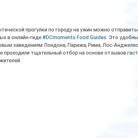
тической прогулки по городу на ужин можно отправитьс
ых в онлайн-гиде 
#DCmoments Food Guides
. Это удобн
овым заведениям Лондона, Парижа, Рима, Лос-Анджелеса
е проходили тщательный отбор на основе отзывов гаст
жителей. 