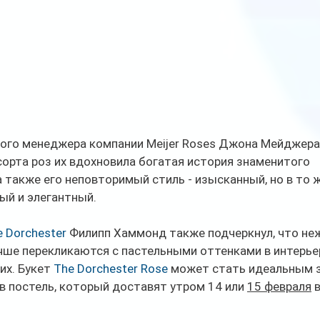
ого менеджера компании Meijer Roses Джона Мейджера (
сорта роз их вдохновила богатая история знаменитого 
а также его неповторимый стиль - изысканный, но в то 
й и элегантный. 
e Dorchester
 Филипп Хаммонд также подчеркнул, что не
чше перекликаются с пастельными оттенками в интерьер
их. Букет 
The Dorchester Rose
 может стать идеальным
в постель, который доставят утром 14 или 
15 февраля
 