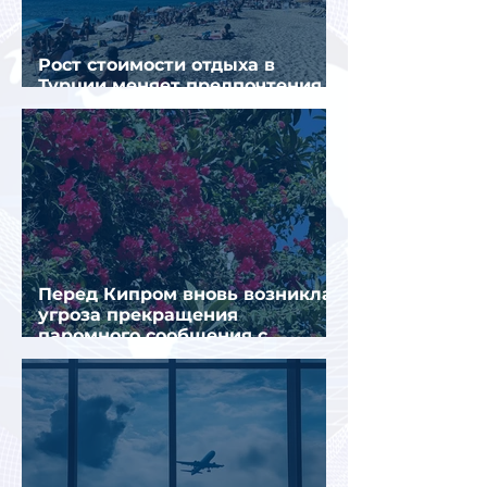
Рост стоимости отдыха в
Турции меняет предпочтения
туристов
Перед Кипром вновь возникла
угроза прекращения
паромного сообщения с
Грецией