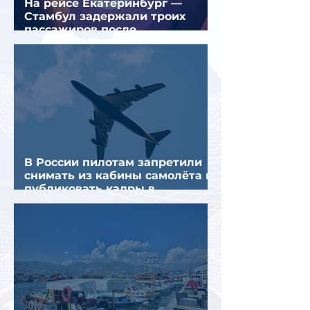
На рейсе Екатеринбург —
Стамбул задержали троих
пассажиров после
предполагаемой серии краж
В России пилотам запретили
снимать из кабины самолёта и
публиковать кадры в
интернете