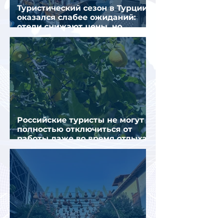
Туристический сезон в Турции
оказался слабее ожиданий:
отели снижают цены, но
загрузка остается низкой
Российские туристы не могут
полностью отключиться от
работы даже во время отдыха
в Турции