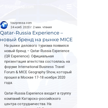
tourpressa.com
tourpressa.com
24 нояб. 2020 г.
2 мин. чтения
Qatar-Russia Experience –
новый бренд на рынке MICE
На рынке делового туризма появился 
новый бренд – Qatar-Russia Experience 
(QR Experience). Официальная 
презентация агентства состоялась на 
форуме International Business Travel 
Forum & MICE Geography Show, который 
прошел в Москве 17-18 ноября 2020 
года.
Qatar-Russia Experience входит в группу 
компаний Катарско-российского 
центра сотрудничества. На 