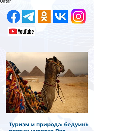
Qatar
Туризм и природа: бедуины
против курорта Рас-