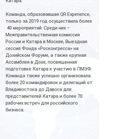
Катара.
Команда, образовавшая QR Experience, 
только за 2019 год осуществила более 
 40 мероприятий. Среди них – 
Межправительственная комиссия 
России и Катара в Москве, Выездная 
сессия Фонда «Росконгресса» на 
Дохийском Форуме, а также крупная 
Ассамблея в Дохе, посвященная 
подготовке Катара к участию в ПМЭФ. 
Команда также успешно организовала 
более 20 командировок и делегаций от 
Владивостока до Давоса для 
представителей Катара и более 70 
рабочих встреч для российского 
бизнеса. 