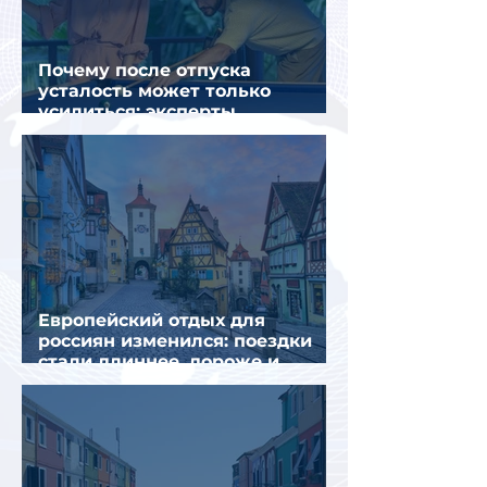
Почему после отпуска
усталость может только
усилиться: эксперты
объяснили причины
Европейский отдых для
россиян изменился: поездки
стали длиннее, дороже и
сложнее