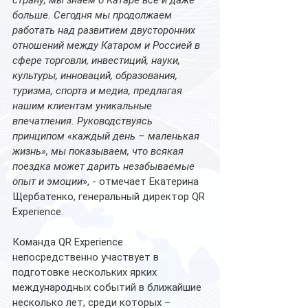
больше. Сегодня мы продолжаем 
работать над развитием двусторонних 
отношений между Катаром и Россией в 
сфере торговли, инвестиций, науки, 
культуры, инноваций, образования, 
туризма, спорта и медиа, предлагая 
нашим клиентам уникальные 
впечатления. Руководствуясь 
принципом «каждый день – маленькая 
жизнь», мы показываем, что всякая 
поездка может дарить незабываемые 
опыт и эмоции
», - отмечает Екатерина 
Щербатенко, генеральный директор QR 
Experience.
Команда QR Experience 
непосредственно участвует в 
подготовке нескольких ярких 
международных событий в ближайшие 
несколько лет, среди которых – 