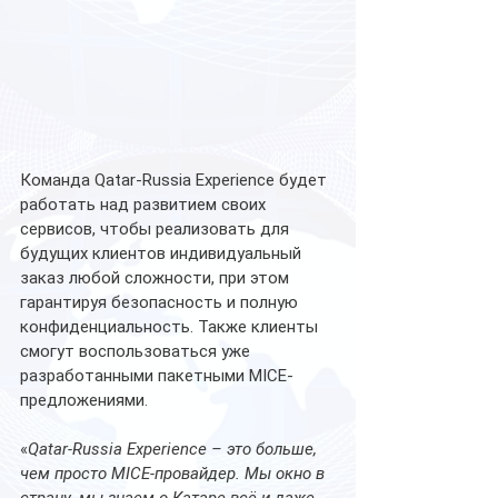
Команда Qatar-Russia Experience будет 
работать над развитием своих 
сервисов, чтобы реализовать для 
будущих клиентов индивидуальный 
заказ любой сложности, при этом 
гарантируя безопасность и полную 
конфиденциальность. Также клиенты 
смогут воспользоваться уже 
разработанными пакетными MICE-
предложениями. 
«
Qatar-Russia Experience – это больше, 
чем просто MICE-провайдер. Мы окно в 
страну, мы знаем о Катаре всё и даже 