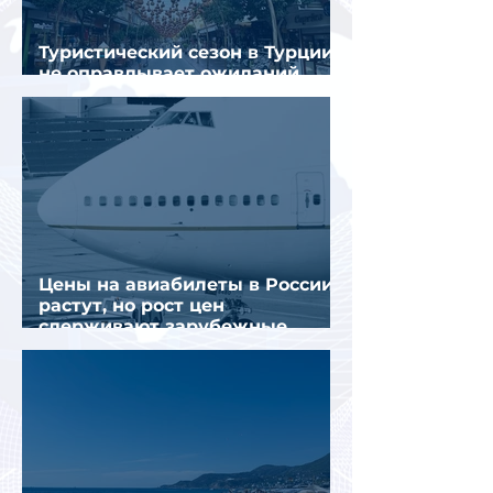
Туристический сезон в Турции
не оправдывает ожиданий
отрасли
Цены на авиабилеты в России
растут, но рост цен
сдерживают зарубежные
конкуренты