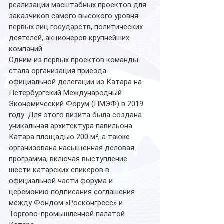
реализации масштабных проектов для 
заказчиков самого высокого уровня: 
первых лиц государств, политических 
деятелей, акционеров крупнейших 
компаний. 
Одним из первых проектов команды 
стала организация приезда 
официальной делегации из Катара на 
Петербургский Международный 
Экономический Форум (ПМЭФ) в 2019 
году. Для этого визита была создана 
уникальная архитектура павильона 
Катара площадью 200 м², а также 
организована насыщенная деловая 
программа, включая выступление 
шести катарских спикеров в 
официальной части форума и 
церемонию подписания соглашения 
между Фондом «Росконгресс» и 
Торгово-промышленной палатой 