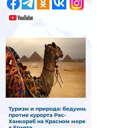
Туризм и природа: бедуины
против курорта Рас-
Ханкораб на Красном море
в Египте