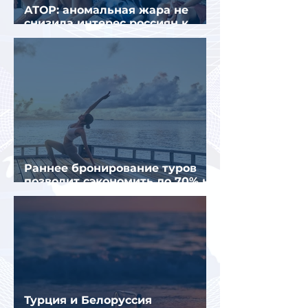
АТОР: аномальная жара не
снизила интерес россиян к
летнему отдыху в Европе
Раннее бронирование туров
позволит сэкономить до 70% на
летнем отдыхе — АТОР
Турция и Белоруссия