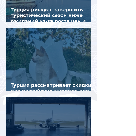
Турция рискует завершить
туристический сезон ниже
ожиданий из-за роста цен и
снижения спроса
Турция рассматривает скидки
для российских туристов для
поддержки спроса