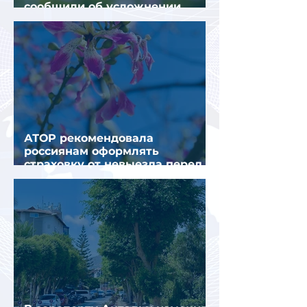
сообщили об усложнении
получения виз в Грецию
АТОР рекомендовала
россиянам оформлять
страховку от невыезда перед
поездкой в Грецию