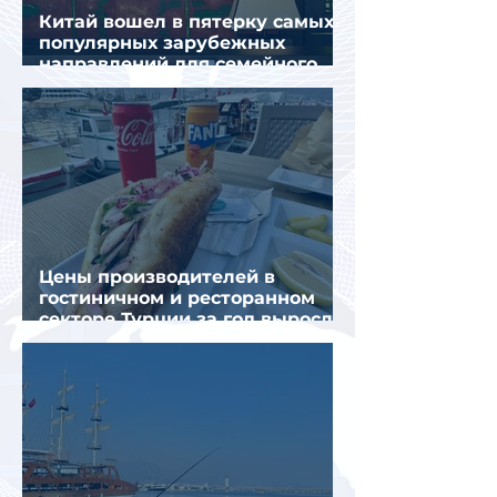
Китай вошел в пятерку самых
популярных зарубежных
направлений для семейного
отдыха летом
Цены производителей в
гостиничном и ресторанном
секторе Турции за год выросли
почти на 32%