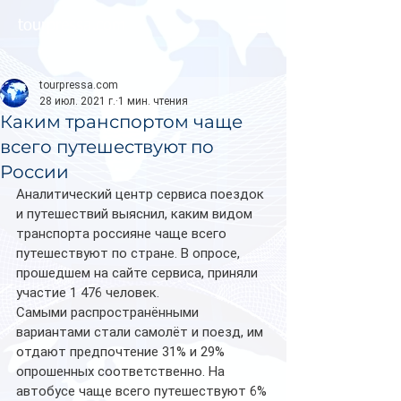
tourpressa.com
tourpressa.com
28 июл. 2021 г.
1 мин. чтения
Каким транспортом чаще
всего путешествуют по
России
Аналитический центр сервиса поездок 
и путешествий выяснил, каким видом 
транспорта россияне чаще всего 
путешествуют по стране. В опросе, 
прошедшем на сайте сервиса, приняли 
участие 1 476 человек. 
Самыми распространёнными 
вариантами стали самолёт и поезд, им 
отдают предпочтение 31% и 29% 
опрошенных соответственно. На 
автобусе чаще всего путешествуют 6% 