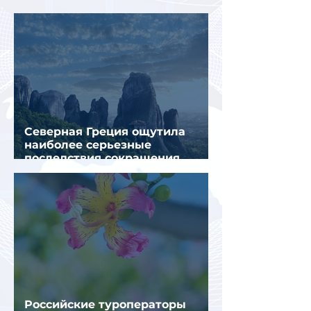
Муглы
Северная Греция ощутила
наиболее серьезные
последствия сокращения
турпотока из России
Российские туроператоры