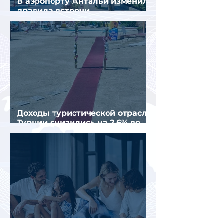
В аэропорту Антальи изменили
правила встречи
организованных туристов
Доходы туристической отрасли
Турции снизились на 2,6% во
втором квартале 2026 года