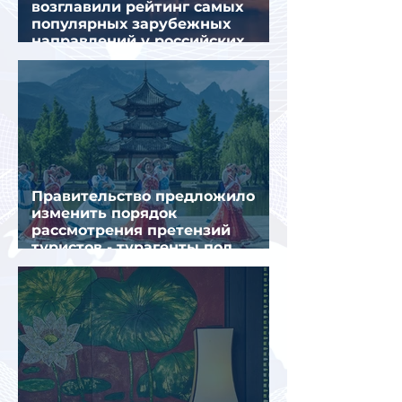
возглавили рейтинг самых
популярных зарубежных
направлений у российских
туристов летом
Правительство предложило
изменить порядок
рассмотрения претензий
туристов - турагенты под
ударом!