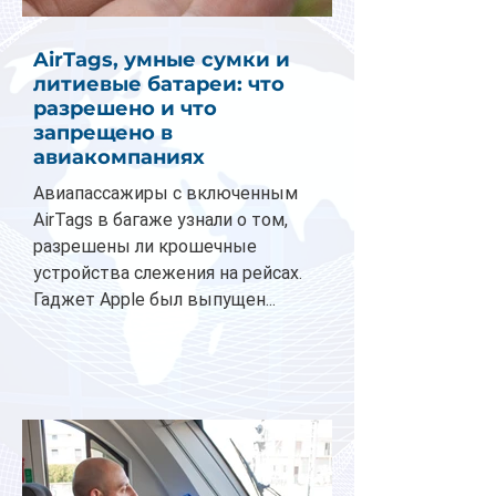
AirTags, умные сумки и
литиевые батареи: что
разрешено и что
запрещено в
авиакомпаниях
Авиапассажиры с включенным
AirTags в багаже узнали о том,
разрешены ли крошечные
устройства слежения на рейсах.
Гаджет Apple был выпущен...