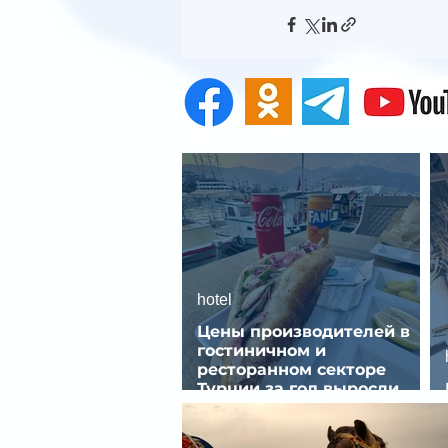
hotel
Цены производителей в
гостиничном и
ресторанном секторе
Турции за год выросли
почти на 32%