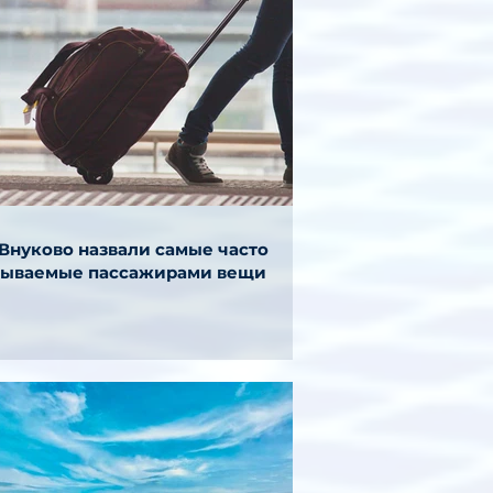
 Внуково назвали самые часто
бываемые пассажирами вещи