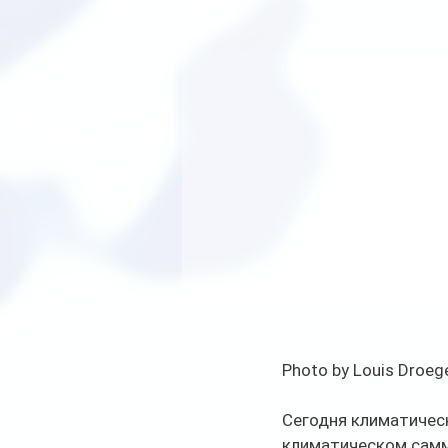
Photo by Louis Droeg
Сегодня климатическ
климатическом самми