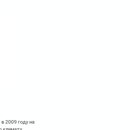
в 2009 году на 
о климату 