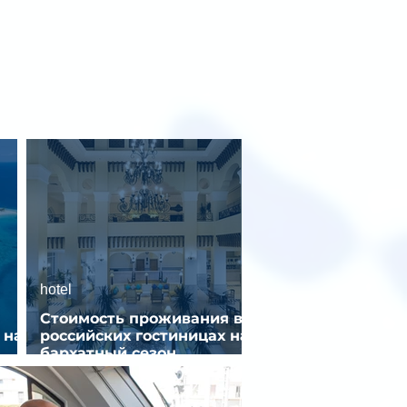
hotel
Стоимость проживания в
 на
российских гостиницах на
бархатный сезон
снизилась на 9%