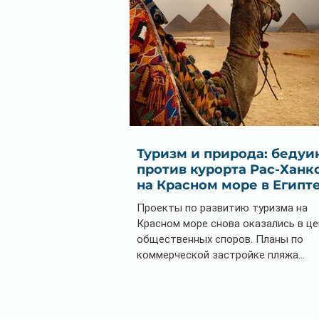
Туризм и природа: бедуи
против курорта Рас-Ханк
на Красном море в Египт
Проекты по развитию туризма на
Красном море снова оказались в ц
общественных споров. Планы по
коммерческой застройке пляжа...