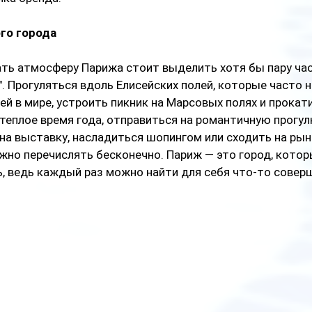
го города
ть атмосферу Парижа стоит выделить хотя бы пару час
". Прогуляться вдоль Елисейских полей, которые часто 
ей в мире, устроить пикник на Марсовых полях и прокати
 теплое время года, отправиться на романтичную прогулк
на выставку, насладиться шопингом или сходить на рыно
жно перечислять бесконечно. Париж — это город, котор
, ведь каждый раз можно найти для себя что-то совер