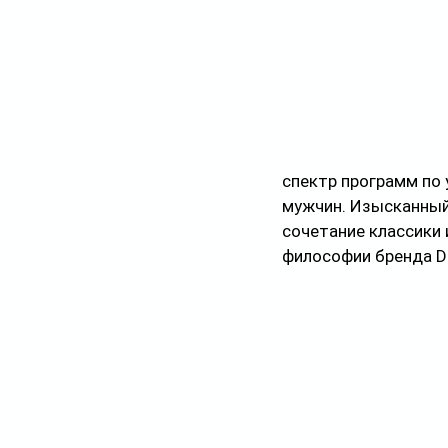
спектр программ по 
мужчин. Изысканный
сочетание классики 
философии бренда Di