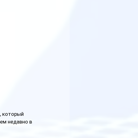
, который 
ем недавно в 
 