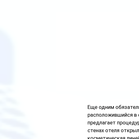
Еще одним обязател
расположившийся в 
предлагает процедур
стенах отеля открыл
косметическая лине