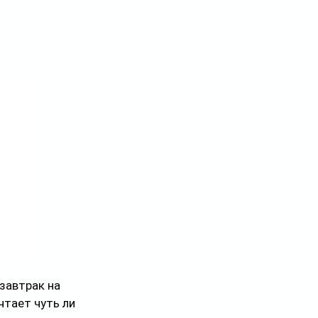
завтрак на 
тает чуть ли 