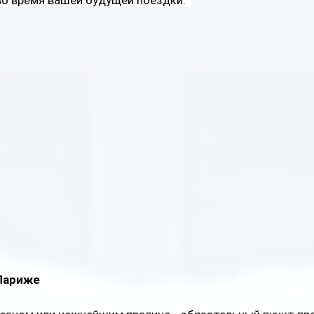
о время вашей будущей поездки.  
Париже