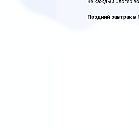
не каждый блогер во
Поздний завтрак в