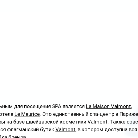
ьным для посещения SPA является 
La Maison Valmont
, 
отеле 
Le Meurice
. Это единственный спа-центр в Париже
ы на базе швейцарской косметики Valmont. Также совс
ся флагманский бутик 
Valmont
, в котором доступна вся
йка бренда.