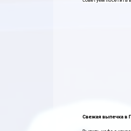
советуем посетить в
Свежая выпечка в 