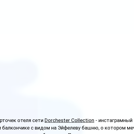
рточек отеля сети 
Dorchester Collection
 - инстаграмный 
балкончике с видом на Эйфелеву башню, о котором меч