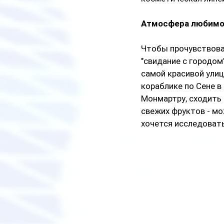
Атмосфера любимо
Чтобы прочувствова
"свидание с городом
самой красивой улиц
кораблике по Сене в
Монмартру, сходить 
свежих фруктов - мо
хочется исследовать