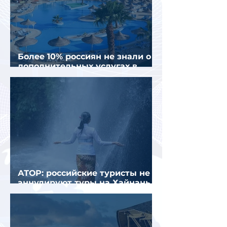
Более 10% россиян не знали о
дополнительных услугах в
отелях
АТОР: российские туристы не
аннулируют туры на Хайнань
из-за тайфуна «Дельфин»