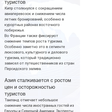
туристов
Кипр столкнулся с сокращением 
авиаперевозок и снижением числа 
летних бронирований, особенно в 
курортных районах восточного 
побережья.
Во Франции также фиксируют 
снижение темпов роста туризма. 
Особенно заметно это в сегменте 
люксового, культурного и делового 
туризма, который традиционно 
зависел от путешественников из стран 
Персидского залива.
Азия сталкивается с ростом 
цен и осторожностью 
туристов
Таиланд отмечает небольшое 
снижение числа иностранных гостей из 
Европы и Северной Америки. Эксперты 