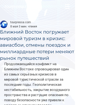
tourpressa.com
tourpressa.com
8 мая
3 мин. чтения
Ближний Восток погружает
мировой туризм в кризис:
авиасбои, отмены поездок и
миллиардные потери меняют
рынок путешествий
Продолжающийся конфликт на 
Ближнем Востоке спровоцировал один 
из самых серьёзных кризисов в 
мировой туристической отрасли за 
последние годы. Геополитическая 
нестабильность, закрытие воздушного 
пространства и растущие опасения по 
поводу безопасности уже привели к 