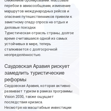
снижением бронирований. Массовые 
перебои в авиасообщении, изменение 
маршрутов международных рейсов и 
опасения путешественников привели к 
заметному спаду спроса на отдых и 
деловые поездки.
Туристическая отрасль страны, долгое 
время считавшаяся одной из самых 
устойчивых в мире, теперь 
сталкивается с долгосрочной 
неопределённостью.
Саудовская Аравия рискует 
замедлить туристические 
реформы
Саудовская Аравия, которая активно 
развивает туризм в рамках программы 
Vision 2030, также ощущает 
последствия кризиса.
Несмотря на масштабные инвестиции 