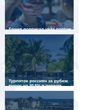
Трамп подписал указ против
«родильного туризма» в США
Турпоток россиян за рубеж
вырос на 10,5% в первом
полугодии 2026 года