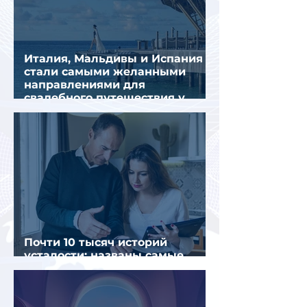
Италия, Мальдивы и Испания
стали самыми желанными
направлениями для
свадебного путешествия у
россиян
Почти 10 тысяч историй
усталости: названы самые
уставшие россияне