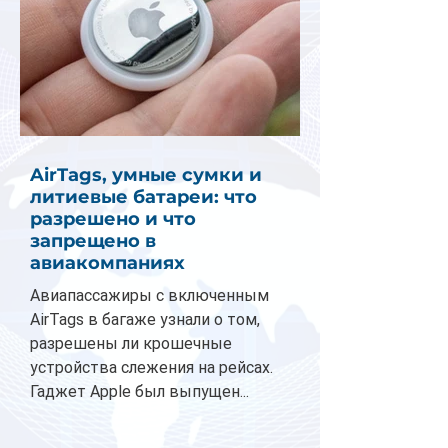
AirTags, умные сумки и
литиевые батареи: что
разрешено и что
запрещено в
авиакомпаниях
Авиапассажиры с включенным
AirTags в багаже узнали о том,
разрешены ли крошечные
устройства слежения на рейсах.
Гаджет Apple был выпущен...