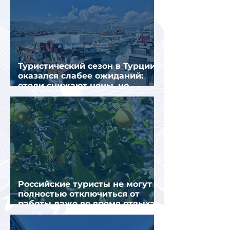
Туристический сезон в Турции
оказался слабее ожиданий:
отели снижают цены, но
загрузка остается низкой
Российские туристы не могут
полностью отключиться от
работы даже во время отдыха
в Турции