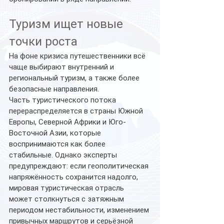
Туризм ищет новые 
точки роста
На фоне кризиса путешественники всё 
чаще выбирают внутренний и 
региональный туризм, а также более 
безопасные направления.
Часть туристического потока 
перераспределяется в страны Южной 
Европы, Северной Африки и Юго-
Восточной Азии, которые 
воспринимаются как более 
стабильные. Однако эксперты 
предупреждают: если геополитическая 
напряжённость сохранится надолго, 
мировая туристическая отрасль 
может столкнуться с затяжным 
периодом нестабильности, изменением 
привычных маршрутов и серьёзной 