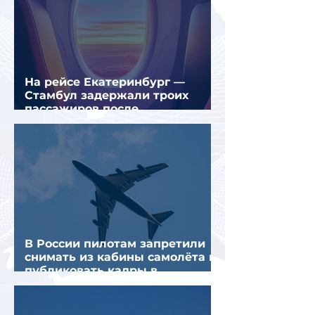
На рейсе Екатеринбург —
Стамбул задержали троих
пассажиров после
предполагаемой серии краж
В России пилотам запретили
снимать из кабины самолёта и
публиковать кадры в
интернете