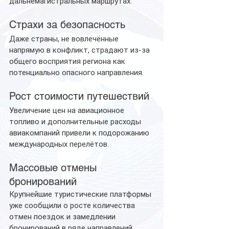
дальнемагистральных маршрутах.
Страхи за безопасность
Даже страны, не вовлечённые 
напрямую в конфликт, страдают из-за 
общего восприятия региона как 
потенциально опасного направления.
Рост стоимости путешествий
Увеличение цен на авиационное 
топливо и дополнительные расходы 
авиакомпаний привели к подорожанию 
международных перелётов.
Массовые отмены 
бронирований
Крупнейшие туристические платформы 
уже сообщили о росте количества 
отмен поездок и замедлении 
бронирований в ряде направлений.