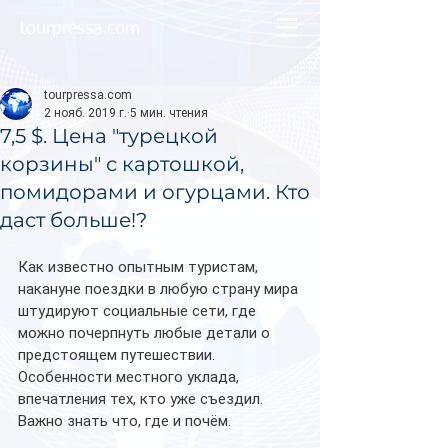
tourpressa.com
tourpressa.com
2 нояб. 2019 г.
5 мин. чтения
7,5 $. Цена "турецкой
корзины" с картошкой,
помидорами и огурцами. Кто
даст больше!?
Как известно опытным туристам, 
накануне поездки в любую страну мира 
штудируют социальные сети, где 
можно почерпнуть любые детали о 
предстоящем путешествии. 
Особенности местного уклада, 
впечатления тех, кто уже съездил. 
Важно знать что, где и почём.