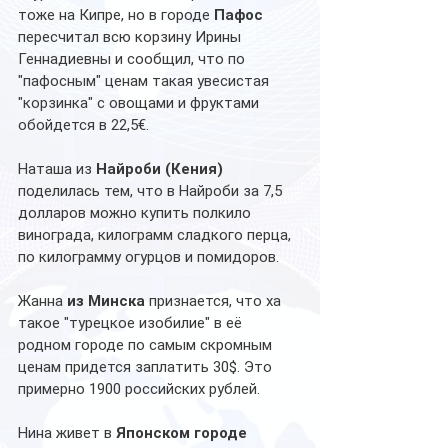
тоже на Кипре, но в городе 
Пафос
пересчитал всю корзину Ирины 
Геннадиевны и сообщил, что по 
"пафосным" ценам такая увесистая 
"корзинка" с овощами и фруктами 
обойдется в 22,5€.
Наташа из 
Найроби (Кения)
поделилась тем, что в Найроби за 7,5 
долларов можно купить полкило 
винограда, килограмм сладкого перца, 
по килограмму огурцов и помидоров. 
Жанна 
из Минска 
признается, что ха 
такое "турецкое изобилие" в её 
родном городе по самым скромным 
ценам придется заплатить 30$. Это 
примерно 1900 российских рублей.
Нина живет в 
Японском городе 