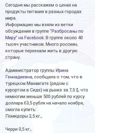
Сегодня мы расскажем о ценах на 
продукты питания в разных городах 
мира. 
Информацию мы взяли из ветки 
обсуждения в группе 
"Разбросаны по 
Миру" на Facebook
. В группе около 40 
тысяч участников. Много россиян, 
которые переехали жить в другую 
страну.
Администратор группы 
Ирина 
Геннадиевна
, сообщила о том, что в 
турецком Манавгате (рядом с 
курортом в Сиде) на рынке за 7,5 $, что 
немногим меньше 500 рублей по курсу 
доллара 63,5 рубля на начало ноября, 
смогла купить:
Помидоры 2,5 кг.,
Черри 0,5 кг.,