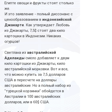
Египте овощи и фрукты стоят столько 
же.
И это заявление - полный диссонанс с 
ценообразованием в 
индонезийской 
Джакарте
. Как утверждает Любовь 
из Джакарты, 7,5$ стоят два кило 
картошки в Индонезии. Никаких 
огурцов!
Светлана из 
австралийской 
Аделаиды
 смело добавляет к двум 
кило картошки из Джакарты, кило 
австралийской морковки. Вот и все, 
что можно купить за 7,5 долларов 
США в пересчете на доллары 
австралийские. Но а полный набор из 
"турецкой корзинки" обойдется в 
Австралии в 100 австралийских 
долларов, или в 60$ США.