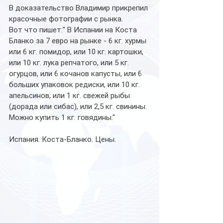
В доказательство Владимир прикрепил 
красочные фотографии с рынка. 
Вот что пишет:" В Испании на Коста 
Бланко за 7 евро на рынке - 6 кг. хурмы 
или 6 кг. помидор, или 10 кг. картошки, 
или 10 кг. лука репчатого, или 5 кг. 
огурцов, или 6 кочанов капусты, или 6 
больших упаковок редиски, или 10 кг. 
апельсинов, или 1 кг. свежей рыбы 
(дорада или сибас), или 2,5 кг. свинины. 
Можно купить 1 кг. говядины."
Испания. Коста-Бланко. Цены.