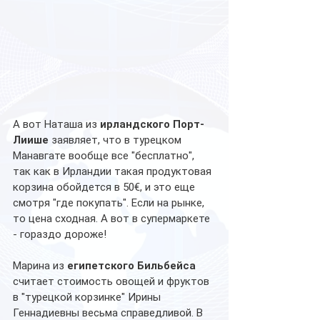
А вот Наташа из 
ирландского Порт-
Лиише 
заявляет, что в турецком 
Манавгате вообще все "бесплатно", 
так как в Ирландии такая продуктовая 
корзина обойдется в 50€, и это еще 
смотря "где покупать". Если на рынке, 
то цена сходная. А вот в супермаркете 
- гораздо дороже!
Марина из 
египетского Бильбейса
считает стоимость овощей и фруктов 
в "турецкой корзинке" Ирины 
Геннадиевны весьма справедливой. В 