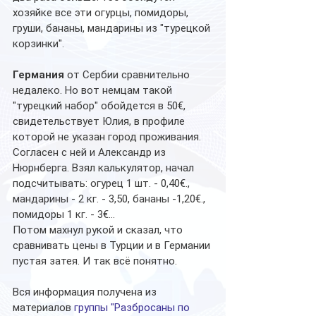
хозяйке все эти огурцы, помидоры, 
груши, бананы, мандарины из "турецкой 
корзинки".
Германия
 от Сербии сравнительно 
недалеко. Но вот немцам такой 
"турецкий набор" обойдется в 50€, 
свидетельствует Юлия, в профиле 
которой не указан город проживания. 
Согласен с ней и Александр из 
Нюрнберга. Взял калькулятор, начал 
подсчитывать: огурец 1 шт. - 0,40€., 
мандарины - 2 кг. - 3,50, бананы -1,20€., 
помидоры 1 кг. - 3€... 
Потом махнул рукой и сказал, что 
сравнивать цены в Турции и в Германии 
пустая затея. И так всё понятно.
Вся информация получена из 
материалов 
группы "Разбросаны по 