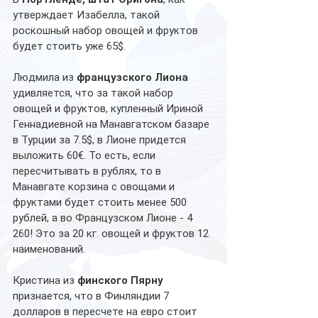
утверждает Изабелла, такой 
роскошный набор овощей и фруктов 
будет стоить уже 65$.
Людмила из 
французского Лиона
удивляется, что за такой набор 
овощей и фруктов, купленный Ириной 
Геннадиевной на Манавгатском базаре 
в Турции за 7.5$, в Лионе придется 
выложить 60€. То есть, если 
пересчитывать в рублях, то в 
Манавгате корзина с овощами и 
фруктами будет стоить менее 500 
рублей, а во Французском Лионе - 4 
260! Это за 20 кг. овощей и фруктов 12 
наименований.
Кристина из 
финского Пярну 
признается, что в Финляндии 7 
долларов в пересчете на евро стоит 