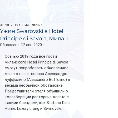
tourpressa.com
31 окт. 2019 г.
1 мин. чтения
Ужин Swarovski в Hotel
Principe di Savoia, Милан
Обновлено:
12 авг. 2020 г.
Осенью 2019 года все гости 
миланского Hotel Principe di Savoia 
смогут попробовать обновленное 
меню от шеф-повара Алессандро 
Буффолино (Alessandro Buffolino) в 
весьма необычной обстановке. 
Представители отеля объявили о 
коллаборации ресторана Acanto с 
такими брендами, как Stefano Ricci 
Home, Luxury Living и Swarovski. 