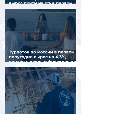
вырос почти на 9% в первом
полугодии 2026 года
Турпоток по России в первом
полугодии вырос на 4,3%,
однако в июне зафиксировано
снижение