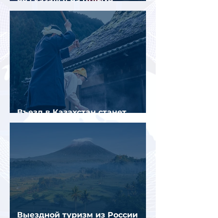
не сказался на отдыхе
российских туристов в Испании
Въезд в Казахстан станет
платным до конца года
Выездной туризм из России