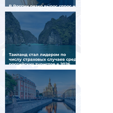
В России резко вырос спрос на
отели без звезд
Таиланд стал лидером по
числу страховых случаев среди
российских туристов в 2026
году