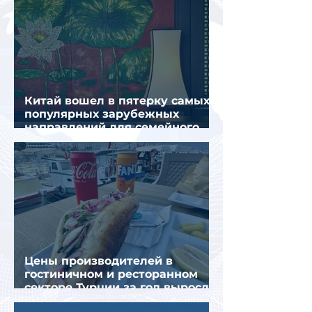
Китай вошел в пятерку самых
популярных зарубежных
направлений для семейного
отдыха летом
Цены производителей в
гостиничном и ресторанном
секторе Турции за год выросли
почти на 32%