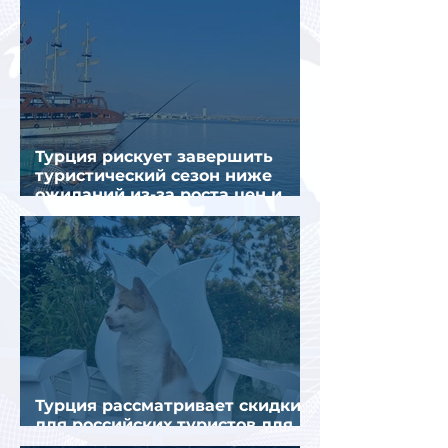
Турция рискует завершить
туристический сезон ниже
ожиданий из-за роста цен и
снижения спроса
Турция рассматривает скидки
для российских туристов для
поддержки спроса