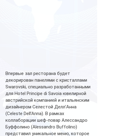
Впервые зал ресторана будет 
декорирован панелями с кристаллами 
Swarovski, специально разработанными 
для Hotel Principe di Savoia ювелирной 
австрийской компанией и итальянским 
дизайнером Селестой Делл'Анна 
(Celeste Dell’Anna). В рамках 
коллаборации шеф-повар Алессандро 
Буффолино (Alessandro Buffolino) 
представил уникальное меню, которое 