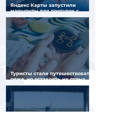
Яндекс Карты запустили
маршруты для прогулок с
описанием и аудиогидом
Туристы стали путешествовать
реже, но оставлять на отдых
почти на 40% больше