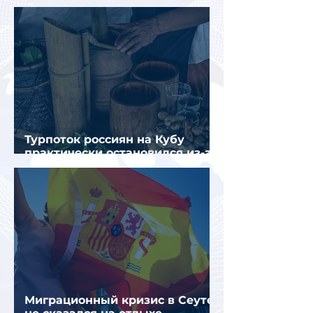
отдыха россиян
Турпоток россиян на Кубу
практически остановился из-за
отсутствия прямых рейсов
Миграционный кризис в Сеуте