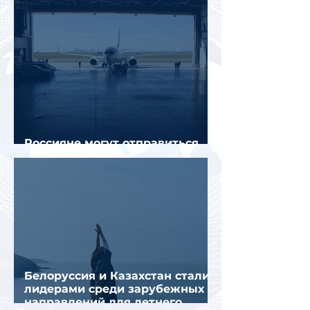
Россияне могут отправиться
прямыми рейсами в 34 страны
Белоруссия и Казахстан стали
лидерами среди зарубежных
направлений для летнего