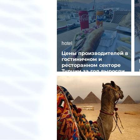
hotel
Цены производителей в
гостиничном и
ресторанном секторе
Турции за год выросли
почти на 32%