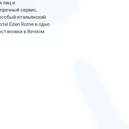
 лиц и 
пречный сервис, 
особый итальянский 
tel Eden Rome в одно 
остановки в Вечном 