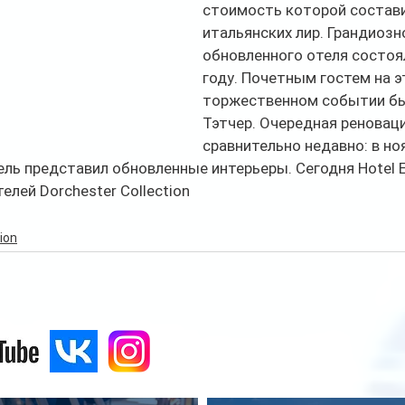
стоимость которой состави
итальянских лир. Грандиозн
обновленного отеля состоя
году. Почетным гостем на э
торжественном событии бы
Тэтчер. Очередная реновац
сравнительно недавно: в ноя
тель представил обновленные интерьеры. Сегодня Hotel 
елей Dorchester Collection
ion