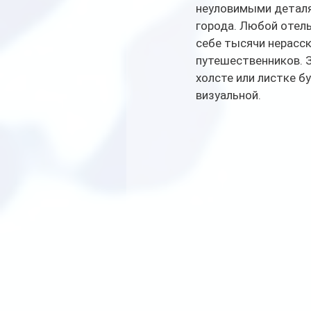
неуловимыми деталя
города. Любой отель,
себе тысячи нерасск
путешественников. З
холсте или листке б
визуальной.