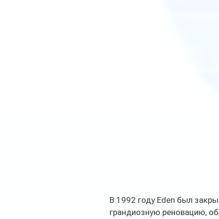
В 1992 году Eden был закры
грандиозную реновацию, об