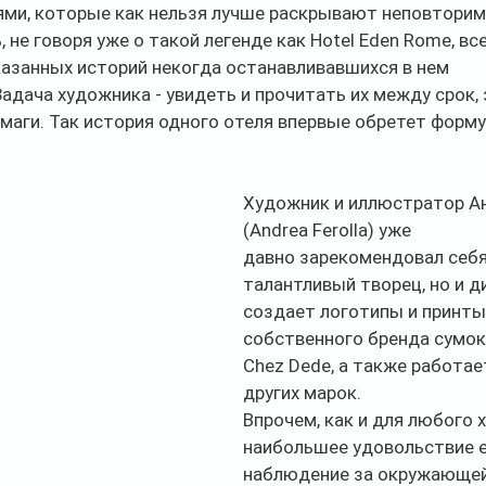
ми, которые как нельзя лучше раскрывают неповторим
 не говоря уже о такой легенде как Hotel Eden Rome, все
азанных историй некогда останавливавшихся в нем 
адача художника - увидеть и прочитать их между срок, 
умаги. Так история одного отеля впервые обретет форму
Художник и иллюстратор А
(Andrea Ferolla) уже 
давно зарекомендовал себя 
талантливый творец, но и ди
создает логотипы и принты
собственного бренда сумок 
Chez Dede, а также работает
других марок. 
Впрочем, как и для любого 
наибольшее удовольствие е
наблюдение за окружающей