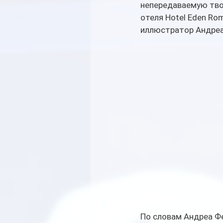
непередаваемую тво
отеля Hotel Eden Ro
иллюстратор Андреа 
По словам Андреа Фе