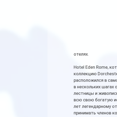
отелях. 
Hotel Eden Rome, ко
коллекцию Dorchester
расположился в само
в нескольких шагах 
лестницы и живописн
всю свою богатую и
лет легендарному о
принимать членов ко