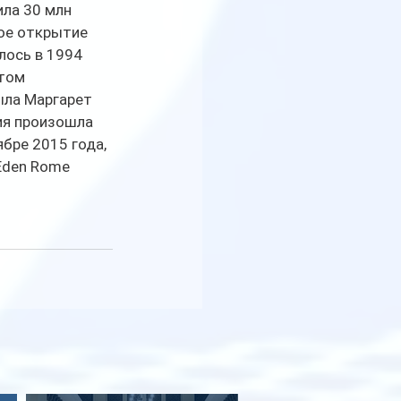
ла 30 млн 
ое открытие 
лось в 1994 
том 
ла Маргарет 
ия произошла 
бре 2015 года, 
Eden Rome 