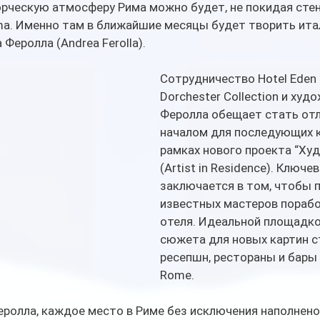
рческую атмосферу Рима можно будет, не покидая стен
ma. Именно там в ближайшие месяцы будет творить ита
Феролла (Andrea Ferolla).
Сотрудничество Hotel Eden
Dorchester Collection и худ
Феролла обещает стать от
началом для последующих к
рамках нового проекта “Худ
(Artist in Residence). Ключе
заключается в том, чтобы 
известных мастеров порабо
отеля. Идеальной площадко
сюжета для новых картин с
ресепшн, рестораны и бары 
Rome. 
ролла, каждое место в Риме без исключения наполнено 