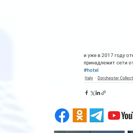
и уже в 2017 году о
принадлежит сети от
#hotel
Italy
Dorchester Collect