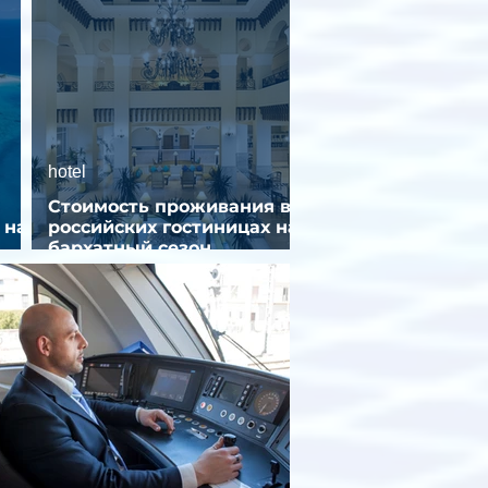
hotel
Стоимость проживания в
 на
российских гостиницах на
бархатный сезон
снизилась на 9%