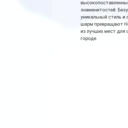
высокопоставленных
знаменитостей. Безу
уникальный стиль и 
шарм превращают Ho
из лучших мест для 
городе. 