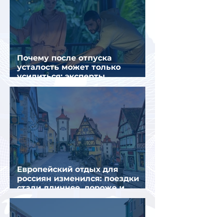
Почему после отпуска
усталость может только
усилиться: эксперты
объяснили причины
Европейский отдых для
россиян изменился: поездки
стали длиннее, дороже и
сложнее