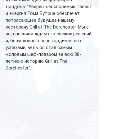
Лондона: "Уверен, неоспоримый талант 
и энергия Тома Бутона обеспечат 
потрясающее будущее нашему 
ресторану Grill at The Dorchester. Мы с 
нетерпением ждем его свежих решений 
и, безусловно, очень гордимся его 
успехами, ведь он стал самым 
молодым шеф-поваром за всю 88-
летнюю историю Grill at The 
Dorchester". 