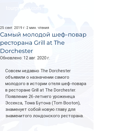
tourpressa.com
25 сент. 2019 г.
2 мин. чтения
Самый молодой шеф-повар
ресторана Grill at The
Dorchester
Обновлено:
12 авг. 2020 г.
Совсем недавно The Dorchester 
объявили о назначении самого 
молодого в истории отеля шеф-повара 
в ресторане Grill at The Dorchester. 
Появление 26-летнего уроженеца 
Эссекса, Тома Бутона (Tom Booton), 
знаменует собой новую главу для 
знаменитого лондонского ресторана. 