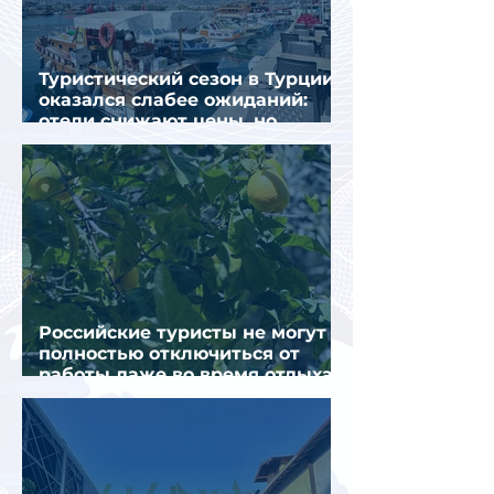
Туристический сезон в Турции
оказался слабее ожиданий:
отели снижают цены, но
загрузка остается низкой
Российские туристы не могут
полностью отключиться от
работы даже во время отдыха
в Турции