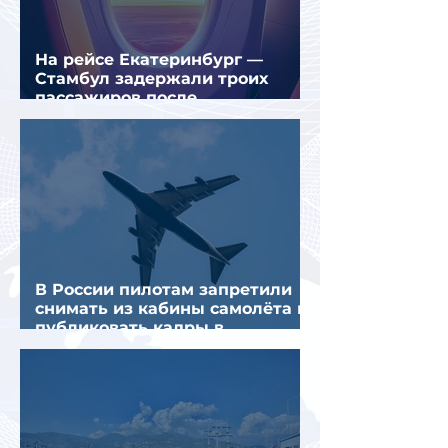
На рейсе Екатеринбург —
Стамбул задержали троих
пассажиров после
предполагаемой серии краж
В России пилотам запретили
снимать из кабины самолёта и
публиковать кадры в
интернете