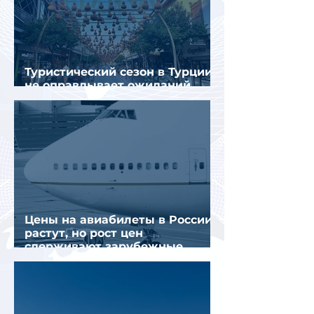
Туристический сезон в Турции
не оправдывает ожиданий
отрасли
Цены на авиабилеты в России
растут, но рост цен
сдерживают зарубежные
конкуренты