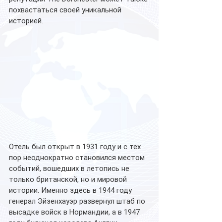
похвастаться своей уникальной 
историей.
Отель был открыт в 1931 году и с тех 
пор неоднократно становился местом 
событий, вошедших в летопись не 
только британской, но и мировой 
истории. Именно здесь в 1944 году 
генерал Эйзенхауэр развернул штаб по 
высадке войск в Нормандии, а в 1947 