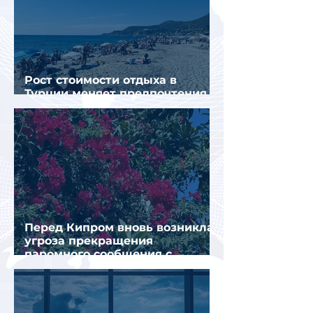
Рост стоимости отдыха в
Турции меняет предпочтения
туристов
Перед Кипром вновь возникла
угроза прекращения
паромного сообщения с
Грецией