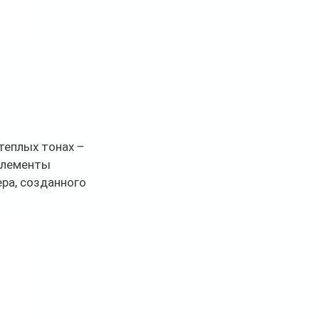
теплых тонах – 
элементы 
ра, созданного 