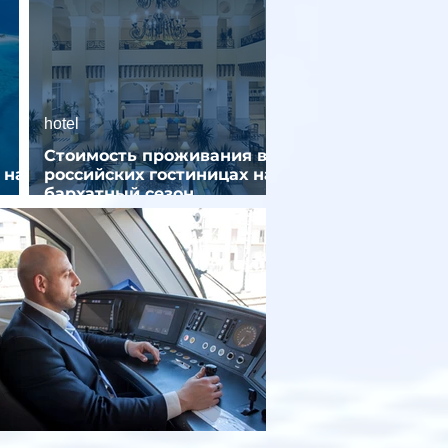
hotel
Стоимость проживания в
 на
российских гостиницах на
бархатный сезон
снизилась на 9%