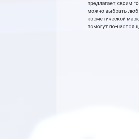
предлагает своим го
можно выбрать любу
косметической марки
помогут по-настоящ