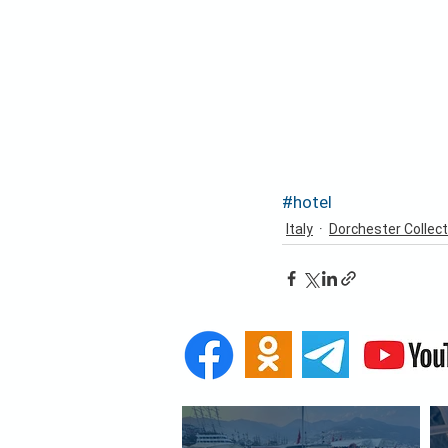
#hotel
Italy
Dorchester Collect