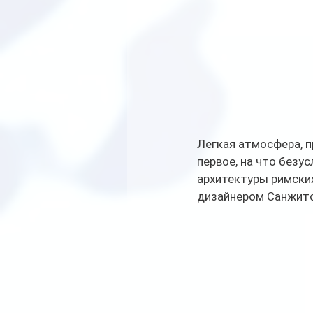
Легкая атмосфера, п
первое, на что безу
архитектуры римских
дизайнером Санжито