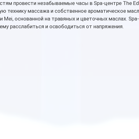
стям провести незабываемые часы в Spa-центре The Ede
ю технику массажа и собственное ароматическое масл
 Mei, основанной на травяных и цветочных маслах. Spa
ему расслабиться и освободиться от напряжения. 