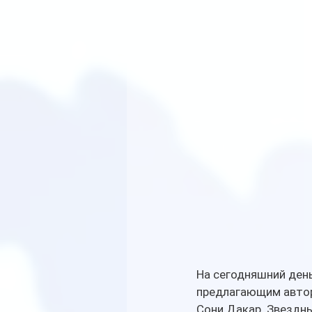
На сегодняшний день
предлагающим автор
Сони Дакар. Звездн