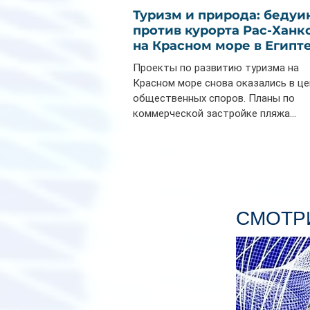
Туризм и природа: бедуи
против курорта Рас-Ханк
на Красном море в Египт
Проекты по развитию туризма на
Красном море снова оказались в ц
общественных споров. Планы по
коммерческой застройке пляжа...
СМОТРИ