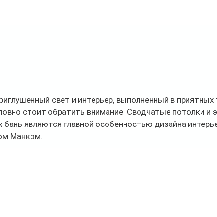
риглушенный свет и интерьер, выполненный в приятных 
словно стоит обратить внимание. Сводчатые потолки и 
 бань являются главной особенностью дизайна интерье
м Манком. 