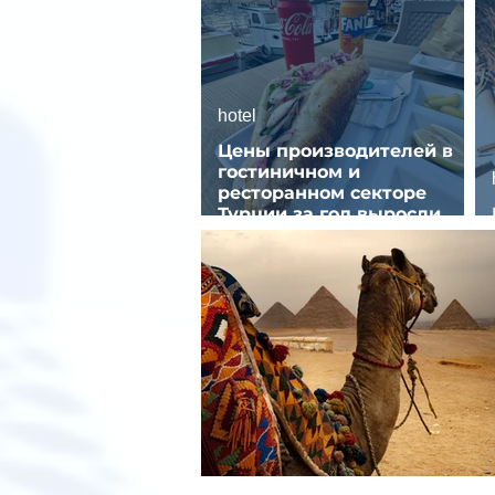
hotel
Цены производителей в
гостиничном и
ресторанном секторе
Турции за год выросли
почти на 32%