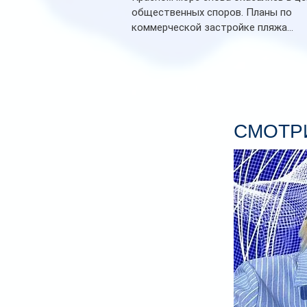
общественных споров. Планы по
коммерческой застройке пляжа...
СМОТРИ