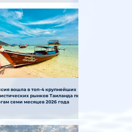
ссия вошла в топ-4 крупнейших
ристических рынков Таиланда по
огам семи месяцев 2026 года