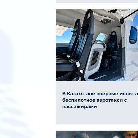
В Казахстане впервые испыт
беспилотное аэротакси с
пассажирами