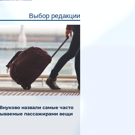
Выбор редакции
 Внуково назвали самые часто
бываемые пассажирами вещи