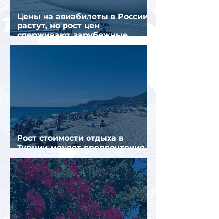
Цены на авиабилеты в России
растут, но рост цен
сдерживают зарубежные
конкуренты
Рост стоимости отдыха в
Турции меняет предпочтения
туристов