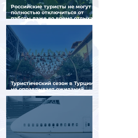
Российские туристы не могут
полностью отключиться от
работы даже во время отдыха
в Турции
Туристический сезон в Турции
не оправдывает ожиданий
отрасли