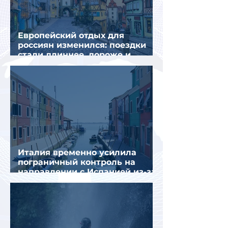
Европейский отдых для
россиян изменился: поездки
стали длиннее, дороже и
сложнее
Италия временно усилила
пограничный контроль на
направлении с Испанией из-за
миграционного кризиса