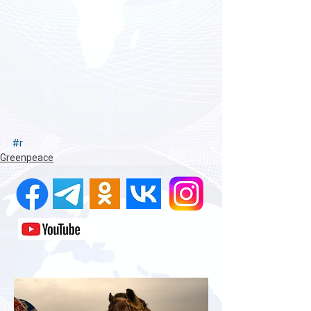
#r
Greenpeace