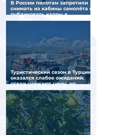
В России пилотам запретили
снимать из кабины самолёта и
публиковать кадры в
интернете
Туристический сезон в Турции
оказался слабее ожиданий:
отели снижают цены, но
загрузка остается низкой