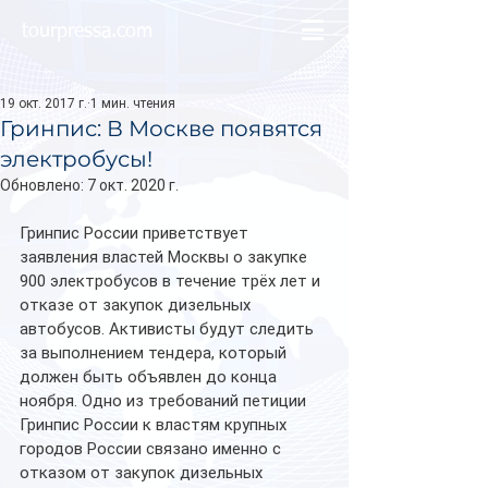
tourpressa.com
19 окт. 2017 г.
1 мин. чтения
Гринпис: В Москве появятся
электробусы!
Обновлено:
7 окт. 2020 г.
Гринпис России приветствует 
заявления властей Москвы о закупке 
900 электробусов в течение трёх лет и 
отказе от закупок дизельных 
автобусов. Активисты будут следить 
за выполнением тендера, который 
должен быть объявлен до конца 
ноября. Одно из требований петиции 
Гринпис России к властям крупных 
городов России связано именно с 
отказом от закупок дизельных 