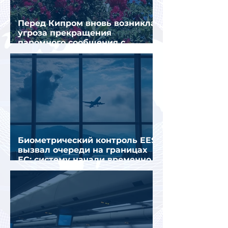
Перед Кипром вновь возникла
угроза прекращения
паромного сообщения с
Грецией
Биометрический контроль EES
вызвал очереди на границах
ЕС: систему начали временно
отключать