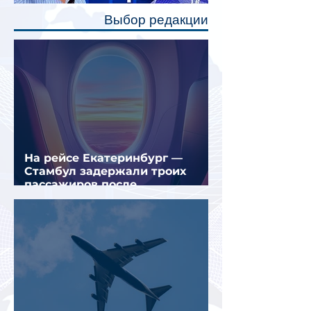
полку во время сна или отдыха,
Выбор редакции
создав ощуще
На рейсе Екатеринбург —
Стамбул задержали троих
пассажиров после
предполагаемой серии краж