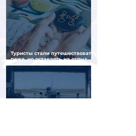
Туристы стали путешествовать
реже, но оставлять на отдых
почти на 40% больше
Росавиация аннулировала
сертификат «Ижавиа»: что
стало причиной и как будут
перевозить пассажиров