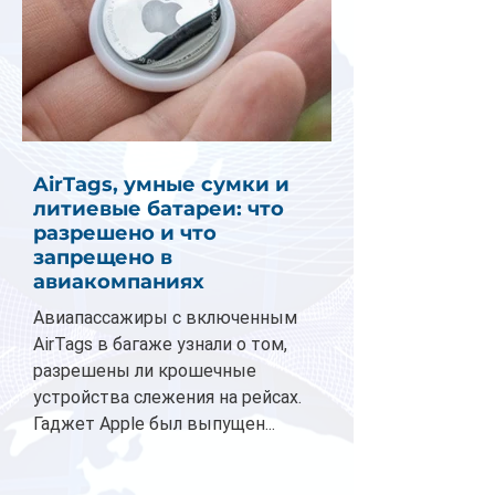
AirTags, умные сумки и
литиевые батареи: что
разрешено и что
запрещено в
авиакомпаниях
Авиапассажиры с включенным
AirTags в багаже узнали о том,
разрешены ли крошечные
устройства слежения на рейсах.
Гаджет Apple был выпущен...