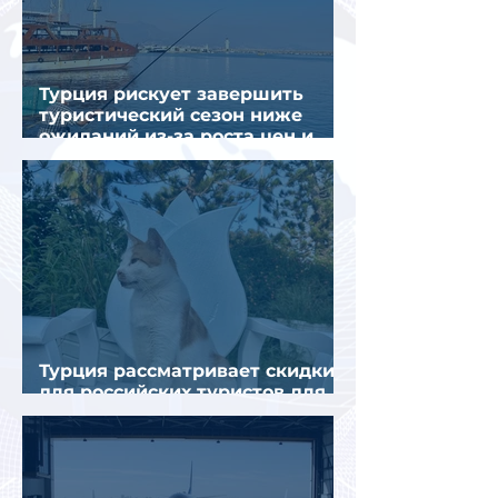
Турция рискует завершить
туристический сезон ниже
ожиданий из-за роста цен и
снижения спроса
Турция рассматривает скидки
для российских туристов для
поддержки спроса