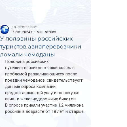
tourpressa.com
tourpressa.com
6 окт. 2024 г.
1 мин. чтения
У половины российских
туристов авиаперевозчики
ломали чемоданы
Половина российских 
путешественников сталкивалась с 
проблемой разваливающихся после 
поездки чемоданов, свидетельствуют 
данные опроса компании, 
предоставляющей услуги по покупке 
авиа- и железнодорожных билетов. 
В опросе приняли участие 1,2 миллиона 
россиян в возрасте от 18 лет и старше.