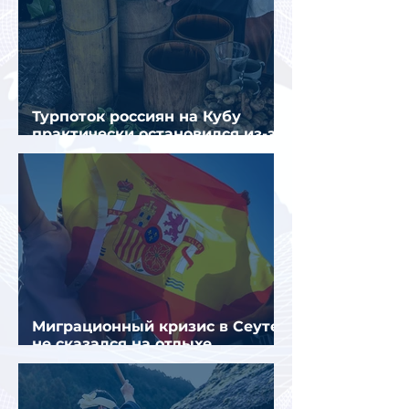
Турпоток россиян на Кубу
практически остановился из-за
отсутствия прямых рейсов
Миграционный кризис в Сеуте
не сказался на отдыхе
российских туристов в Испании