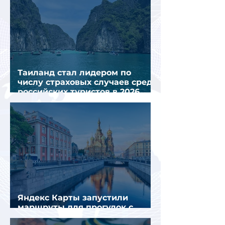
Таиланд стал лидером по
числу страховых случаев среди
российских туристов в 2026
году
Яндекс Карты запустили
маршруты для прогулок с
описанием и аудиогидом