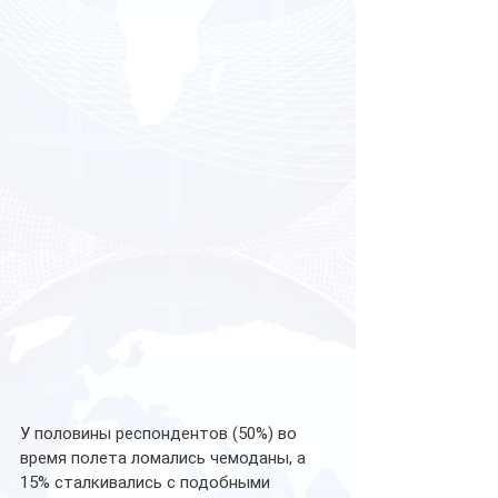
У половины респондентов (50%) во 
время полета ломались чемоданы, а 
15% сталкивались с подобными 