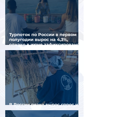
Турпоток по России в первом
полугодии вырос на 4,3%,
однако в июне зафиксировано
снижение
В России резко вырос спрос на
отели без звезд