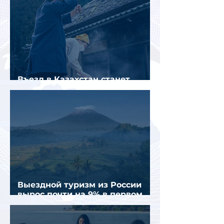
Въезд в Казахстан станет
платным до конца года
Выездной туризм из России
вырос почти на 9% в первом
полугодии 2026 года