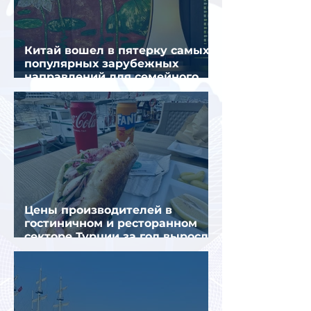
Китай вошел в пятерку самых
популярных зарубежных
направлений для семейного
отдыха летом
Цены производителей в
гостиничном и ресторанном
секторе Турции за год выросли
почти на 32%