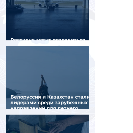
Россияне могут отправиться
прямыми рейсами в 34 страны
Белоруссия и Казахстан стали
лидерами среди зарубежных
направлений для летнего
отдыха россиян