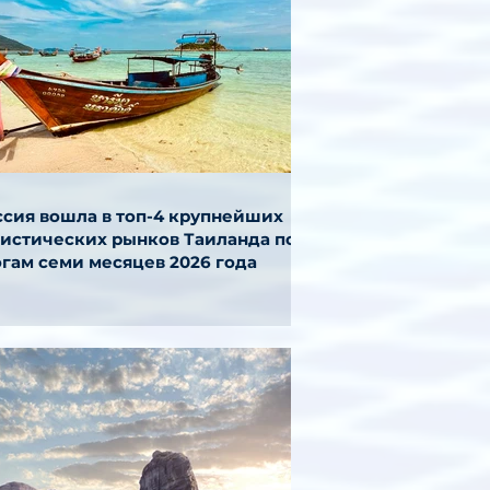
ссия вошла в топ-4 крупнейших
ристических рынков Таиланда по
огам семи месяцев 2026 года