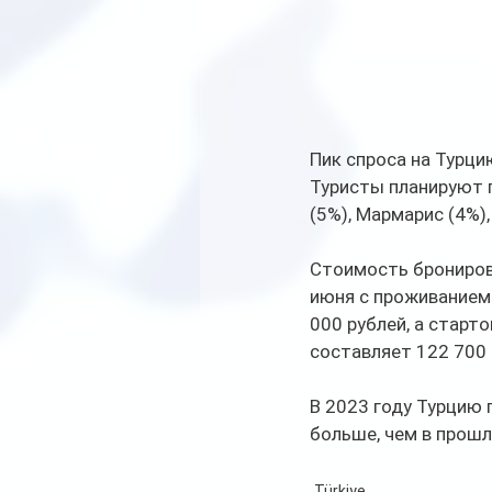
Пик спроса на Турци
Туристы планируют п
(5%), Мармарис (4%),
Стоимость бронирова
июня с проживанием 
000 рублей, а старто
составляет 122 700 
В 2023 году Турцию 
больше, чем в прошл
Türkiye