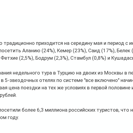
ю традиционно приходится на середину мая и период с и
осетить Аланию (24%), Кемер (23%), Саид (17%), Белек 
 Фетхие (2,5%), Бодрум (2,3%), Стамбул (0,8%) и Кушадас
ния недельного тура в Турцию на двоих из Москвы в пе
в 5-звездочных отелях по системе "все включено" начин
вая цена поездки на тех же условиях в первой половине 
рублей.
посетили более 6,3 миллиона российских туристов, что н
ом году.