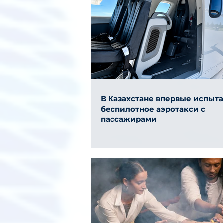
В Казахстане впервые испыт
беспилотное аэротакси с
пассажирами