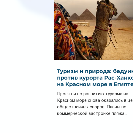
Туризм и природа: бедуи
против курорта Рас-Ханк
на Красном море в Египт
Проекты по развитию туризма на
Красном море снова оказались в ц
общественных споров. Планы по
коммерческой застройке пляжа...