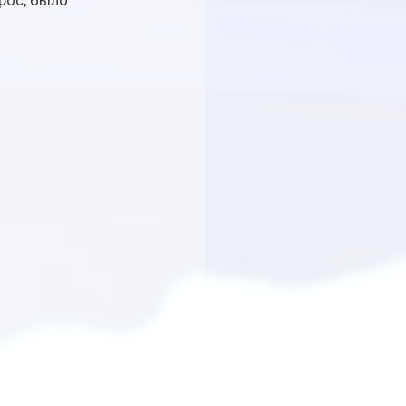
рос, было 