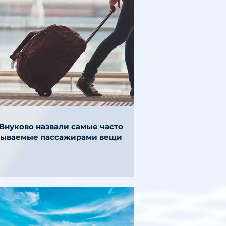
 Внуково назвали самые часто
бываемые пассажирами вещи