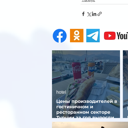
hotel
Цены производителей в
гостиничном и
ресторанном секторе
Турции за год выросли
почти на 32%