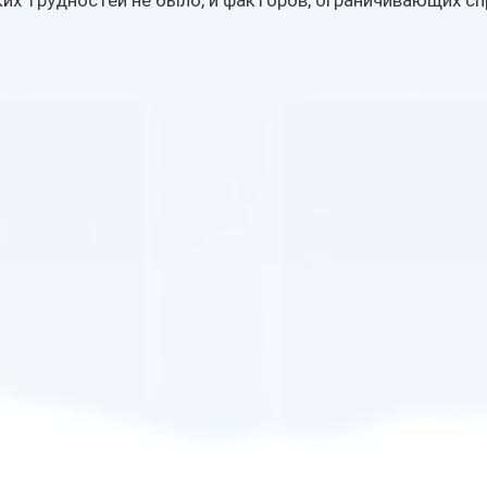
аких трудностей не было, и факторов, ограничивающих сп