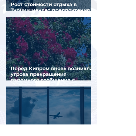
Рост стоимости отдыха в
Турции меняет предпочтения
туристов
Перед Кипром вновь возникла
угроза прекращения
паромного сообщения с
Грецией