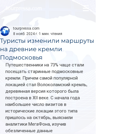
tourpressa.com
tourpressa.com
8 нояб. 2024 г.
1 мин. чтения
Туристы изменили маршруты
на древние кремли
Подмосковья
Путешественники на 73% чаще стали 
посещать старинные подмосковные 
кремли. Причем самой популярной 
локацией стал Волоколамский кремль, 
деревянная версия которого была 
построена в XII веке. С начала года 
наибольшее число визитов в 
исторические локации этого типа 
пришлось на октябрь, выяснили 
аналитики МегаФона, изучив 
обезличенные данные 