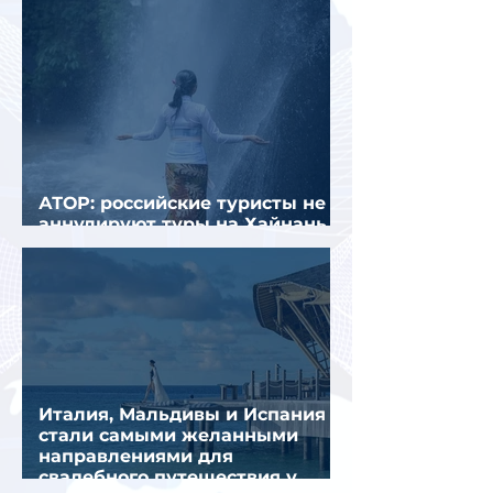
АТОР: российские туристы не
аннулируют туры на Хайнань
из-за тайфуна «Дельфин»
Италия, Мальдивы и Испания
стали самыми желанными
направлениями для
свадебного путешествия у