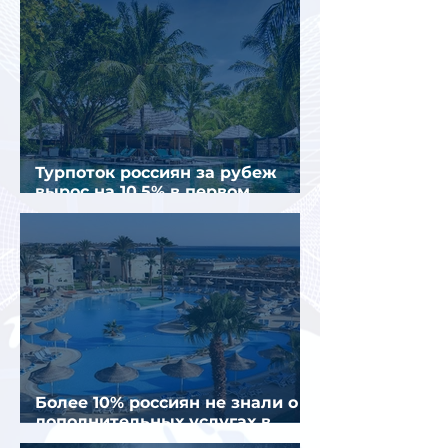
Турпоток россиян за рубеж
вырос на 10,5% в первом
полугодии 2026 года
Более 10% россиян не знали о
дополнительных услугах в
отелях