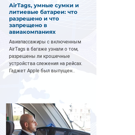
AirTags, умные сумки и
литиевые батареи: что
разрешено и что
запрещено в
авиакомпаниях
Авиапассажиры с включенным
AirTags в багаже узнали о том,
разрешены ли крошечные
устройства слежения на рейсах.
Гаджет Apple был выпущен...