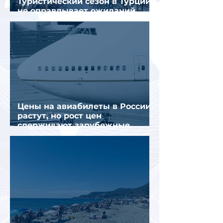
Туристический сезон в Турции
не оправдывает ожиданий
отрасли
Цены на авиабилеты в России
растут, но рост цен
сдерживают зарубежные
конкуренты