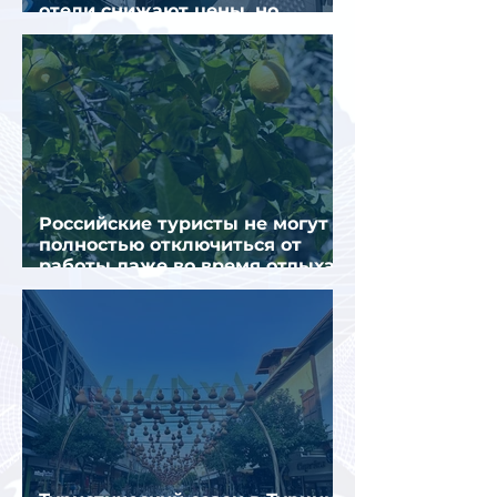
отели снижают цены, но
загрузка остается низкой
Российские туристы не могут
полностью отключиться от
работы даже во время отдыха
в Турции