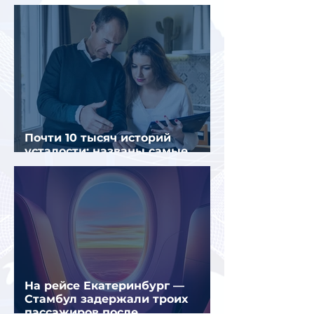
россиян
Почти 10 тысяч историй
усталости: названы самые
уставшие россияне
На рейсе Екатеринбург —
Стамбул задержали троих
пассажиров после