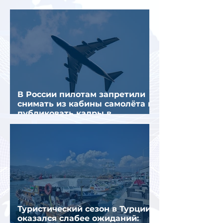
предполагаемой серии краж
В России пилотам запретили
снимать из кабины самолёта и
публиковать кадры в
интернете
Туристический сезон в Турции
оказался слабее ожиданий: