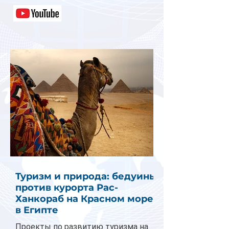
Туризм и природа: бедуины
против курорта Рас-
Ханкораб на Красном море
в Египте
Проекты по развитию туризма на