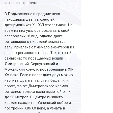
интернет‑трафика.
В Подмосковье в средние века 
находились девять кремлей, 
датирующихся XII-XVI столетиями. Не 
всем из них удалось сохранить свой 
первозданный вид, однако даже 
оставшиеся от кремлей земляные 
валы привлекают немало визитёров из 
разных регионов страны. Так, в топ-3 
самых часто посещаемых вошли 
Дмитровский, Серпуховский и 
Можайский кремли, построенные в XII-
XV века. Если в последних двух можно 
изучить фрагменты стен, башен или 
ворот, то от Дмитровского кремля 
остались только валы высотой от 7 
до 90 метров. В центре бывшего 
кремля находится Успенский собор и 
постройки XIX-XX века, а узнать в 