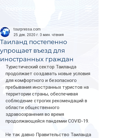
tourpressa.com
tourpressa.com
25 дек. 2020 г.
3 мин. чтения
Таиланд постепенно
упрощает въезд для
иностранных граждан
Туристический сектор Таиланда 
продолжает создавать новые условия 
для комфортного и безопасного 
пребывания иностранных туристов на 
территории страны, обеспечивая 
соблюдение строгих рекомендаций в 
области общественного 
здравоохранения во время 
продолжающейся пандемии COVID-19. 
Не так давно Правительство Таиланда 