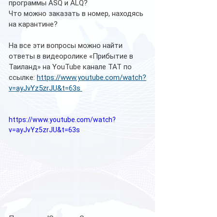
программы ASQ и ALQ? 
Что можно заказать в номер, находясь 
на карантине? 
На все эти вопросы можно найти 
ответы в видеоролике «Прибытие в 
Таиланд» на YouTube канале ТАТ по 
ссылке: 
https://www.youtube.com/watch?
v=ayJvYz5zrJU&t=63s 
https://www.youtube.com/watch?
v=ayJvYz5zrJU&t=63s