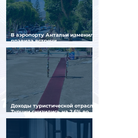
В аэропорту Антальи изменили
правила встречи
организованных туристов
Доходы туристической отрасли
Турции снизились на 2,6% во
втором квартале 2026 года