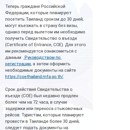
Теперь граждане Российской 
Федерации, которые планируют 
посетить Таиланд сроком до 30 дней, 
могут въезжать в страну без визы, 
однако перед вылетом им необходимо 
получить Свидетельство о въезде 
(Сertificate of Entrance, СОЕ). Для этого 
им рекомендуется ознакомиться с 
данным  
 Руководством по 
регистрации
, а затем оформить 
необходимые документы на сайте 
https://coethailand.mfa.go.th/
. 
Срок действия Свидетельства о 
въезде (COE) был недавно продлен 
более чем на 72 часа, в случае 
задержки или переноса стыковочных 
рейсов. Туристам, которые планируют 
провести в Таиланде более 30 дней, 
следует подать документы на 