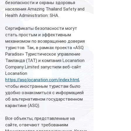
безопасности и охраны здоровья 
населения Amazing Thailand Safety and 
Health Administration: SHA. 
Сертификаты безопасности могут 
стать простым и эффективным 
механизмом по возвращению доверия 
туристов. Так, в рамках проекта «ASQ 
Paradise» Туристическое управление 
Таиланда (TAT) и компания Locanation 
Company Limited запустили веб-сайт 
Locanation 
https://asq.locanation.com/index.html
, 
чтобы иностранным туристам было 
удобно ознакомиться с информацией 
об альтернативном государственном   
карантине (ASQ). 
Все объекты, представленные на 
сайте, отвечают требованиям 