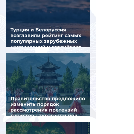
Турция и Белоруссия
возглавили рейтинг самых
популярных зарубежных
направлений у российских
туристов летом
Правительство предложило
изменить порядок
рассмотрения претензий
туристов - турагенты под
ударом!