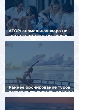
АТОР: аномальная жара не
снизила интерес россиян к
летнему отдыху в Европе
Раннее бронирование туров
позволит сэкономить до 70% на
летнем отдыхе — АТОР