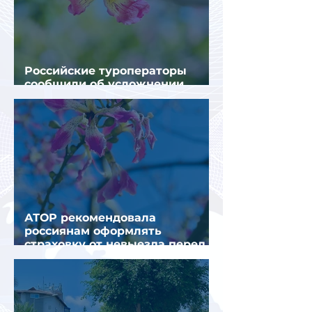
Российские туроператоры
сообщили об усложнении
получения виз в Грецию
АТОР рекомендовала
россиянам оформлять
страховку от невыезда перед
поездкой в Грецию