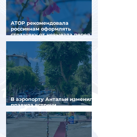
АТОР рекомендовала
россиянам оформлять
страховку от невыезда перед
поездкой в Грецию
В аэропорту Антальи изменили
правила встречи
организованных туристов