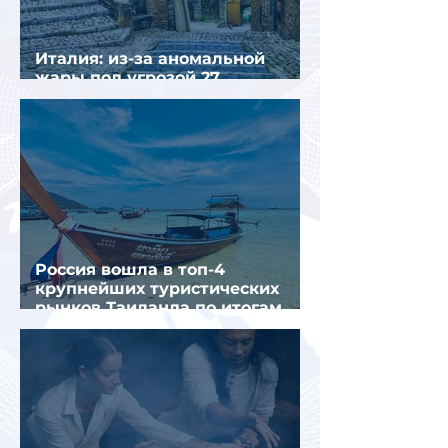
Италия: из-за аномальной
жары под угрозой 27
крупнейших городов
Россия вошла в топ-4
крупнейших туристических
рынков Таиланда по итогам
семи месяцев 2026 года