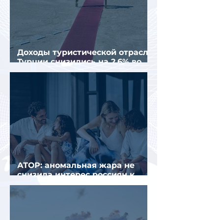
Доходы туристической отрасли
Турции снизились на 2,6% во
втором квартале 2026 года
АТОР: аномальная жара не
снизила интерес россиян к
летнему отдыху в Европе