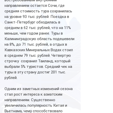
направлением остается Сочи, где 
средняя стоимость тура сохранилась 
на уровне 93 тыс. рублей. Поездка в 
Санкт-Петербург обходилась в 
среднем в 62 тыс. рублей, что на 11% 
меньше, чем годом ранее. Туры в 
Калининградскую область подешевели 
на 8%, до 71 тыс. рублей, а отдых в 
Кавказских Минеральных Водах стоил 
в среднем 79 тыс. рублей. Четвертую 
строчку  сохранил Таиланд, который 
выбрали 5% туристов. Средний чек на 
туры в эту страну достиг 201 тыс. 
рублей.
Одним из заметных изменений сезона 
стал рост интереса к азиатским 
направлениям. Существенно 
увеличилась популярность Китая и 
Вьетнама, чему способствовало 