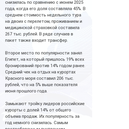
снизилась по сравнению с июнем 2025 
года, когда его доля составляла 45%. В 
среднем стоимость недельного тура 
на двоих с перелетом, проживанием и 
медицинской страховкой составила 
267 тыс. рублей. В ряде случаев в 
пакет также входит трансфер.
Второе место по популярности занял 
Египет, на который пришлось 19% всех 
бронирований против 14% годом ранее. 
Средний чек на отдых на курортах 
Красного моря составил 206 тыс. 
рублей, что на 5% выше показателя 
июня прошлого года.
Замыкают тройку лидеров российские 
курорты с долей 14% от общего 
объема продаж. Их популярность за 
год немного снизилась. Самым 
востребованным внутренним 