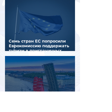
Семь стран ЕС попросили
Еврокомиссию поддержать
туризм в приграничных
регионах
Екатерины и Елизаветы смогут
бесплатно посетить
Екатерининский дворец в