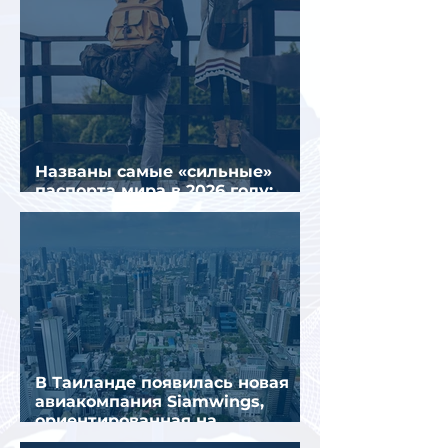
Названы самые «сильные»
паспорта мира в 2026 году:
Сингапур сохранил лидерство.
В Таиланде появилась новая
авиакомпания Siamwings,
ориентированная на
российских туристов