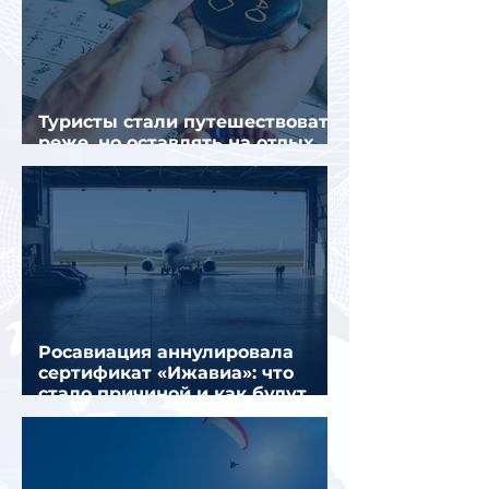
Туристы стали путешествовать
реже, но оставлять на отдых
почти на 40% больше
Росавиация аннулировала
сертификат «Ижавиа»: что
стало причиной и как будут
перевозить пассажиров