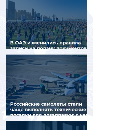
В ОАЭ изменились правила
записи на подачу документов
для визы в Испанию
Российские самолеты стали
чаще выполнять технические
посадки для дозаправки: с чем
это связано