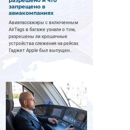
разрешено и что
запрещено в
авиакомпаниях
Авиапассажиры с включенным
AirTags в багаже узнали о том,
разрешены ли крошечные
устройства слежения на рейсах.
Гаджет Apple был выпущен...