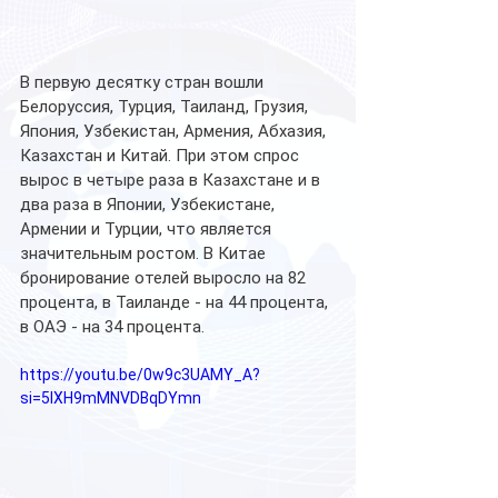
В первую десятку стран вошли 
Белоруссия, Турция, Таиланд, Грузия, 
Япония, Узбекистан, Армения, Абхазия, 
Казахстан и Китай. При этом спрос 
вырос в четыре раза в Казахстане и в 
два раза в Японии, Узбекистане, 
Армении и Турции, что является 
значительным ростом. В Китае 
бронирование отелей выросло на 82 
процента, в Таиланде - на 44 процента, 
в ОАЭ - на 34 процента.
https://youtu.be/0w9c3UAMY_A?
si=5IXH9mMNVDBqDYmn