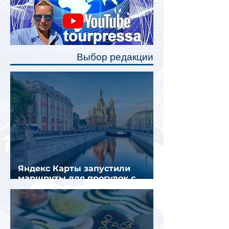
станут индивидуальные шторки у
каждого спального места. Они
позволят пассажирам закрыть свою
полку во время сна или отдыха,
Выбор редакции
создав ощуще
Яндекс Карты запустили
маршруты для прогулок с
описанием и аудиогидом