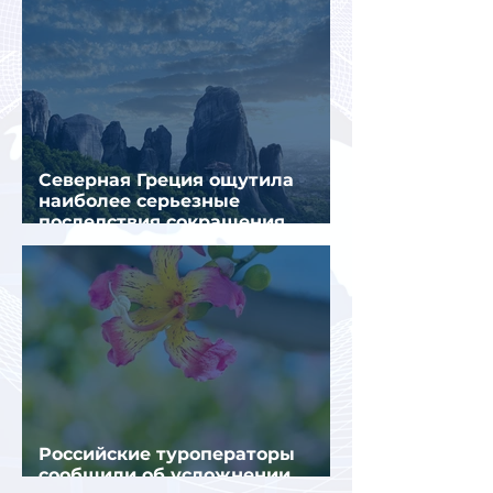
Северная Греция ощутила
наиболее серьезные
последствия сокращения
турпотока из России
Российские туроператоры
сообщили об усложнении