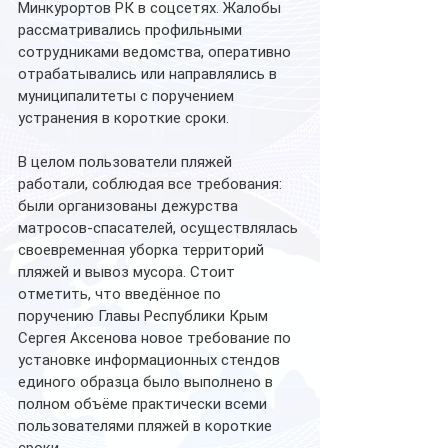
Минкурортов РК в соцсетях. Жалобы 
рассматривались профильными 
сотрудниками ведомства, оперативно 
отрабатывались или направлялись в 
муниципалитеты с поручением 
устранения в короткие сроки. 
В целом пользователи пляжей 
работали, соблюдая все требования: 
были организованы дежурства 
матросов-спасателей, осуществлялась 
своевременная уборка территорий 
пляжей и вывоз мусора. Стоит 
отметить, что введённое по 
поручению Главы Республики Крым 
Сергея Аксенова новое требование по 
установке информационных стендов 
единого образца было выполнено в 
полном объёме практически всеми 
пользователями пляжей в короткие 