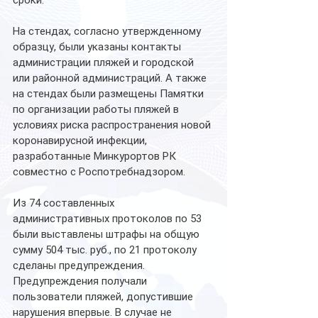
сроки.
На стендах, согласно утвержденному 
образцу, были указаны контакты 
администрации пляжей и городской 
или районной администраций. А также 
на стендах были размещены Памятки 
по организации работы пляжей в 
условиях риска распространения новой 
коронавирусной инфекции, 
разработанные Минкурортов РК 
совместно с Роспотребнадзором. 
Из 74 составленных 
административных протоколов по 53 
были выставлены штрафы на общую 
сумму 504 тыс. руб., по 21 протоколу 
сделаны предупреждения. 
Предупреждения получали 
пользователи пляжей, допустившие 
нарушения впервые. В случае не 