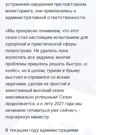
устранения нарушения при повторном 
мониторинге, они привлекались к 
административной ответственности.
«
Мы прекрасно понимаем, что этот 
сезон стал настоящим испытанием для 
курортной и туристической сферы 
полуострова. Не удалось пока 
воплотить все задумки, многие 
проблемы пришлось решать быстро, «с 
колёс», но в целом, туризм в Крыму 
выстоял и справился со всеми 
задачами, сделав не простой и 
ажиотажный высокий сезон 
максимально успешным! Сезон 
продолжается, а к лету 2021 года мы 
начинаем готовиться уже сейчас
», - 
подчеркнул министр.
В текущем году администрациями 