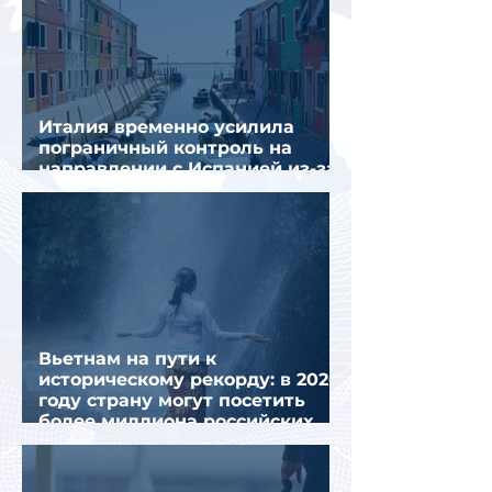
Италия временно усилила
пограничный контроль на
направлении с Испанией из-за
миграционного кризиса
Вьетнам на пути к
историческому рекорду: в 2026
году страну могут посетить
более миллиона российских
туристов