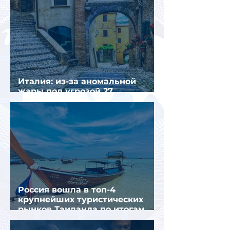
Италия: из-за аномальной
жары под угрозой 27
крупнейших городов
Россия вошла в топ-4
крупнейших туристических
рынков Таиланда по итогам
семи месяцев 2026 года