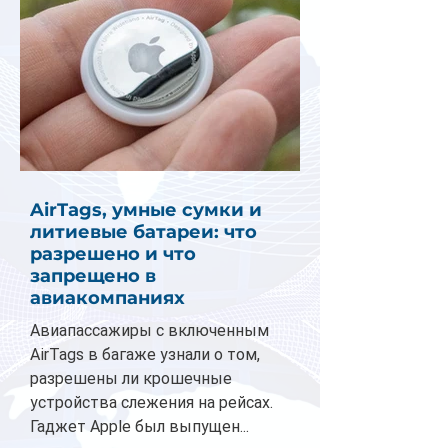
AirTags, умные сумки и
литиевые батареи: что
разрешено и что
запрещено в
авиакомпаниях
Авиапассажиры с включенным
AirTags в багаже узнали о том,
разрешены ли крошечные
устройства слежения на рейсах.
Гаджет Apple был выпущен...