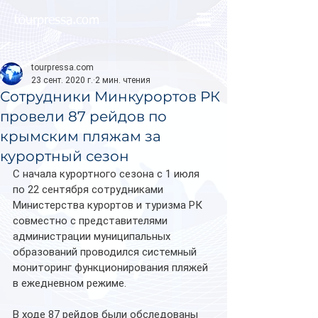
tourpressa.com
tourpressa.com
23 сент. 2020 г.
2 мин. чтения
Сотрудники Минкурортов РК
провели 87 рейдов по
крымским пляжам за
курортный сезон
С начала курортного сезона с 1 июля 
по 22 сентября сотрудниками 
Министерства курортов и туризма РК 
совместно с представителями 
администрации муниципальных 
образований проводился системный 
мониторинг функционирования пляжей 
в ежедневном режиме. 
В ходе 87 рейдов были обследованы 