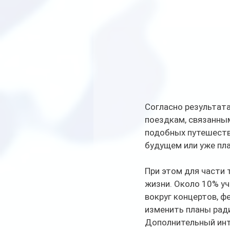
Согласно результата
поездкам, связанны
подобных путешеств
будущем или уже пл
При этом для части
жизни. Около 10% уч
вокруг концертов, ф
изменить планы рад
Дополнительный инте