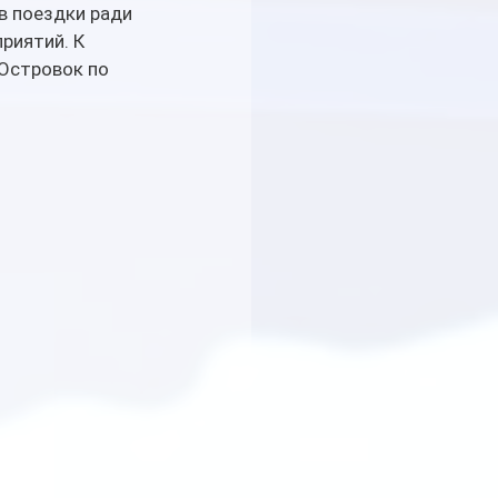
в поездки ради 
риятий. К 
Островок по 