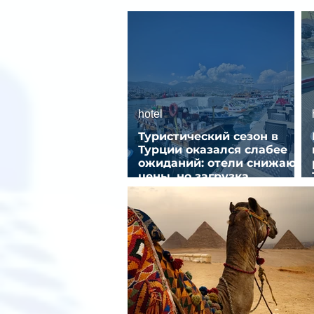
hotel
Туристический сезон в
Турции оказался слабее
ожиданий: отели снижают
цены, но загрузка
остается низкой