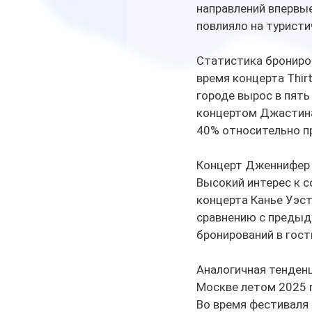
направлений впервые
повлияло на туристи
Статистика брониро
время концерта Thir
городе вырос в пять
концертом Джастина
40% относительно пр
Концерт Дженнифер Л
Высокий интерес к с
концерта Канье Уэст
сравнению с предыду
бронирований в гост
Аналогичная тенденц
Москве летом 2025 г
Во время фестиваля 