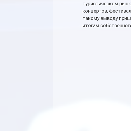
туристическом рынк
концертов, фестивал
такому выводу прише
итогам собственног