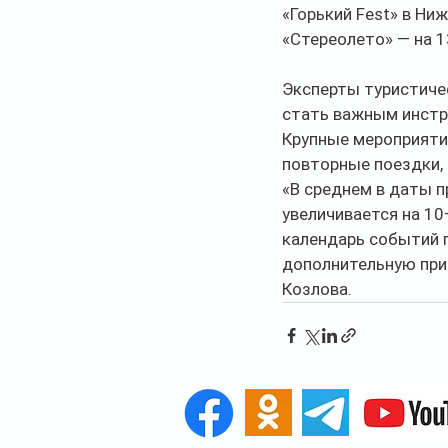
«Горький Fest» в Ни
«Стереолето» — на 1
Эксперты туристиче
стать важным инстр
Крупные мероприятия
повторные поездки, 
«В среднем в даты 
увеличивается на 10
календарь событий 
дополнительную при
Козлова.