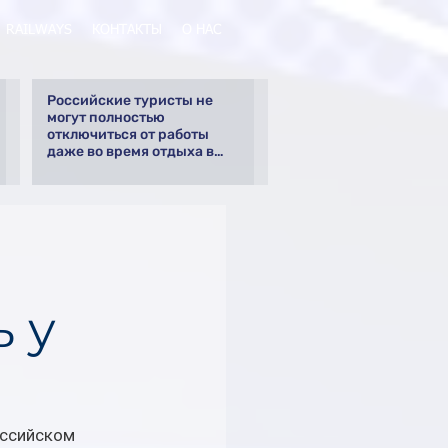
RAILWAYS
КОНТАКТЫ
О НАС
Российские туристы не
могут полностью
отключиться от работы
даже во время отдыха в
Турции
 у
ссийском 