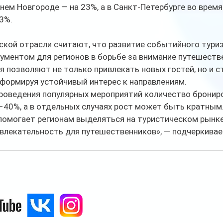
жнем Новгороде — на 23%, а в Санкт-Петербурге во время
3%.
ской отрасли считают, что развитие событийного тури
ументом для регионов в борьбе за внимание путешестве
 позволяют не только привлекать новых гостей, но и с
формируя устойчивый интерес к направлениям.
проведения популярных мероприятий количество бронир
–40%, а в отдельных случаях рост может быть кратным
помогает регионам выделяться на туристическом рынке
влекательность для путешественников», — подчеркивае