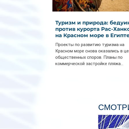
Туризм и природа: бедуи
против курорта Рас-Ханк
на Красном море в Египт
Проекты по развитию туризма на
Красном море снова оказались в ц
общественных споров. Планы по
коммерческой застройке пляжа...
СМОТРИ