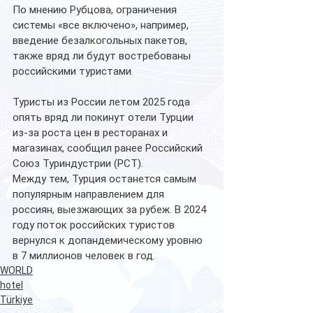
По мнению Рубцова, ограничения 
системы «все включено», например, 
введение безалкогольных пакетов, 
также вряд ли будут востребованы 
российскими туристами. 
Туристы из России летом 2025 года 
опять вряд ли покинут отели Турции  
из-за роста цен в ресторанах и 
магазинах, сообщил ранее Российский 
Союз Туриндустрии (РСТ). 
Между тем, Турция останется самым 
популярным направлением для 
россиян, выезжающих за рубеж. В 2024 
году поток российских туристов 
вернулся к допандемическому уровню 
в 7 миллионов человек в год.
WORLD
hotel
Türkiye