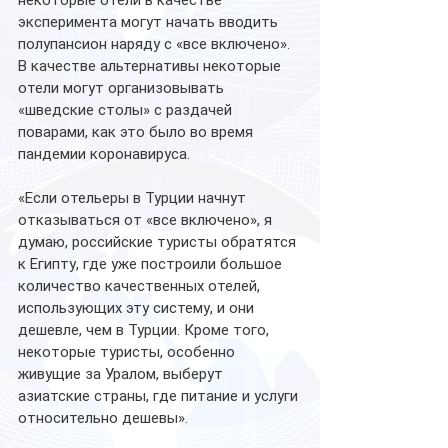
некоторые отели в качестве 
эксперимента могут начать вводить 
полупансион наряду с «все включено». 
В качестве альтернативы некоторые 
отели могут организовывать 
«шведские столы» с раздачей  
поварами, как это было во время 
пандемии коронавируса. 
«Если отельеры в Турции начнут 
отказываться от «все включено», я 
думаю, российские туристы обратятся 
к Египту, где уже построили большое 
количество качественных отелей, 
использующих эту систему, и они 
дешевле, чем в Турции. Кроме того, 
некоторые туристы, особенно 
живущие за Уралом, выберут 
азиатские страны, где питание и услуги 
относительно дешевы». 