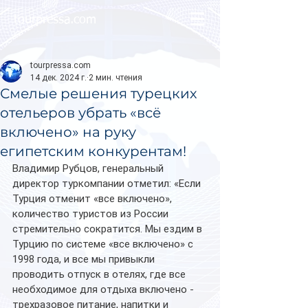
tourpressa.com
tourpressa.com
14 дек. 2024 г.
2 мин. чтения
Смелые решения турецких
отельеров убрать «всё
включено» на руку
египетским конкурентам!
Владимир Рубцов, генеральный 
директор туркомпании отметил: «Если 
Турция отменит «все включено», 
количество туристов из России 
стремительно сократится. Мы ездим в 
Турцию по системе «все включено» с 
1998 года, и все мы привыкли 
проводить отпуск в отелях, где все 
необходимое для отдыха включено - 
трехразовое питание, напитки и 