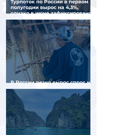
Турпоток по России в первом
полугодии вырос на 4,3%,
однако в июне зафиксировано
снижение
В России резко вырос спрос на
отели без звезд