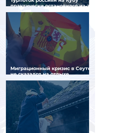
Турпоток россиян на Кубу
практически остановился из-за
отсутствия прямых рейсов
Миграционный кризис в Сеуте
не сказался на отдыхе
российских туристов в Испании