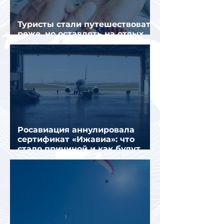
Туристы стали путешествовать
реже, но оставлять на отдых
почти на 40% больше
Росавиация аннулировала
сертификат «Ижавиа»: что
стало причиной и как будут
перевозить пассажиров