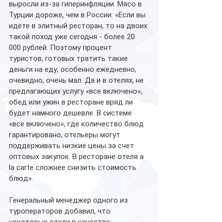
выросли из-за гиперинфляции. Мясо в 
Турции дороже, чем в России: «Если вы 
идете в элитный ресторан, то на двоих 
такой поход уже сегодня - более 20 
000 рублей. Поэтому процент 
туристов, готовых тратить такие 
деньги на еду, особенно ежедневно, 
очевидно, очень мал. Да и в отелях, не 
предлагающих услугу «все включено», 
обед или ужин в ресторане вряд ли 
будет намного дешевле. В системе 
«все включено», где количество блюд 
гарантировано, отельеры могут 
поддерживать низкие цены за счет 
оптовых закупок. В ресторане отеля a 
la carte сложнее снизить стоимость 
блюд».
Генеральный менеджер одного из 
туроператоров добавил, что 