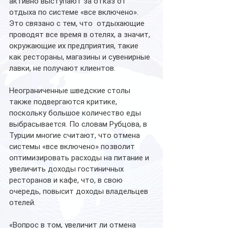
активно выступают за отказ от 
отдыха по системе «все включено». 
Это связано с тем, что  отдыхающие 
проводят все время в отелях, а значит, 
окружающие их предприятия, такие 
как рестораны, магазины и сувенирные 
лавки, не получают клиентов. 
Неограниченные шведские столы 
также подвергаются критике, 
поскольку большое количество еды 
выбрасывается. По словам Рубцова, в 
Турции многие считают, что отмена 
системы «все включено» позволит 
оптимизировать расходы на питание и 
увеличить доходы гостиничных 
ресторанов и кафе, что, в свою 
очередь, повысит доходы владельцев 
отелей. 
«Вопрос в том, увеличит ли отмена 