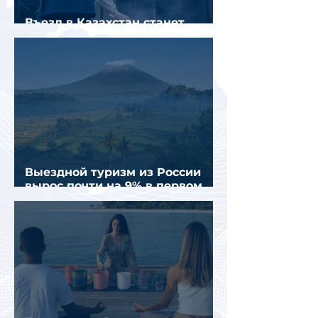
Въезд в Казахстан станет
платным до конца года
Выездной туризм из России
вырос почти на 9% в первом
полугодии 2026 года