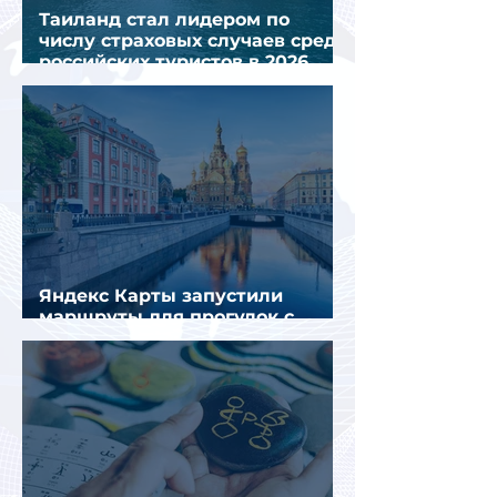
Таиланд стал лидером по
числу страховых случаев среди
российских туристов в 2026
году
Яндекс Карты запустили
маршруты для прогулок с
описанием и аудиогидом