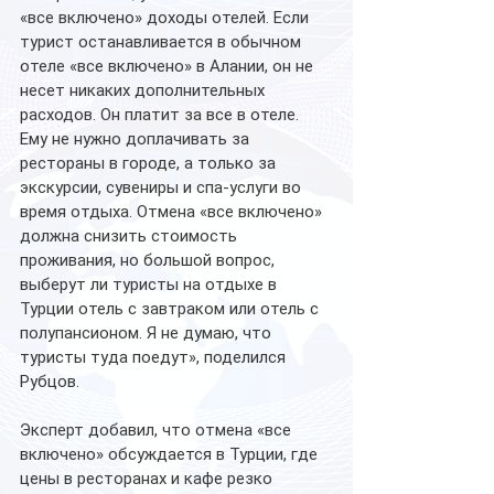
«все включено» доходы отелей. Если 
турист останавливается в обычном 
отеле «все включено» в Алании, он не 
несет никаких дополнительных 
расходов. Он платит за все в отеле. 
Ему не нужно доплачивать за 
рестораны в городе, а только за 
экскурсии, сувениры и спа-услуги во 
время отдыха. Отмена «все включено» 
должна снизить стоимость 
проживания, но большой вопрос, 
выберут ли туристы на отдыхе в 
Турции отель с завтраком или отель с 
полупансионом. Я не думаю, что 
туристы туда поедут», поделился 
Рубцов.
Эксперт добавил, что отмена «все 
включено» обсуждается в Турции, где 
цены в ресторанах и кафе резко 