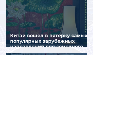
Китай вошел в пятерку самых
популярных зарубежных
направлений для семейного
отдыха летом
Цены производителей в
гостиничном и ресторанном
секторе Турции за год выросли
почти на 32%