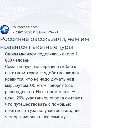
tourpressa.com
tourpressa.com
7 сент. 2020 г.
3 мин. чтения
Россияне рассказали, чем им
нравятся пакетные туры
Своим мнением поделились около 1 
800 человек.
Самая популярная причина любви к 
пакетным турам — удобство: людям 
нравится, что не надо думать над 
маршрутом. Об этом говорят 32% 
респондентов. На втором месте — 
цена: 29% участников опроса считают, 
что путешествовать с помощью 
пакетного тура получается выгоднее, 
чем организовать всё самому.