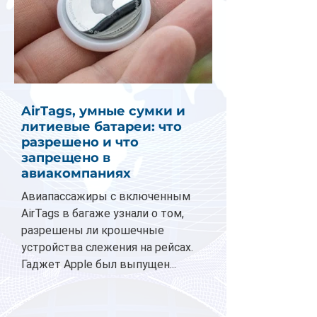
AirTags, умные сумки и
литиевые батареи: что
разрешено и что
запрещено в
авиакомпаниях
Авиапассажиры с включенным
AirTags в багаже узнали о том,
разрешены ли крошечные
устройства слежения на рейсах.
Гаджет Apple был выпущен...