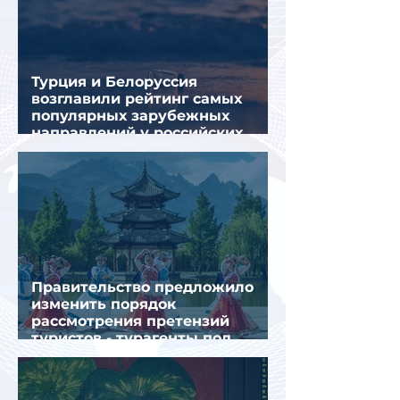
Турция и Белоруссия
возглавили рейтинг самых
популярных зарубежных
направлений у российских
туристов летом
Правительство предложило
изменить порядок
рассмотрения претензий
туристов - турагенты под
ударом!