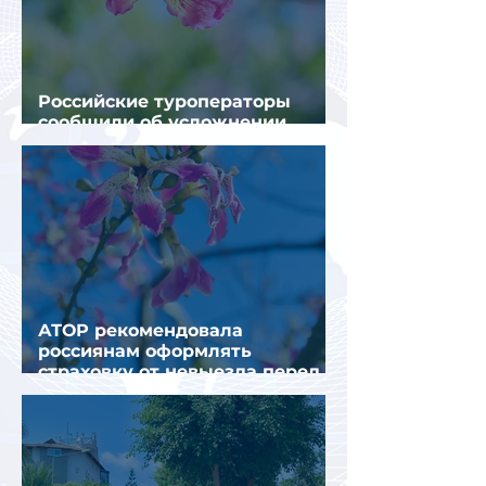
Российские туроператоры
сообщили об усложнении
получения виз в Грецию
АТОР рекомендовала
россиянам оформлять
страховку от невыезда перед
поездкой в Грецию