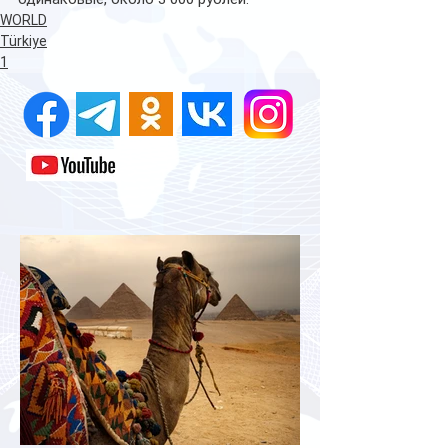
WORLD
Türkiye
1