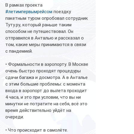
В рамках проекта 
#летимпервымрейсом
 поездку 
пакетным туром опробовал сотрудник 
Туту.ру, который раньше таким 
способом не путешествовал. Он 
отправился в Анталью и рассказал о 
том, какие меры принимаются в связи 
с пандемией. 
• Формальности в аэропорту. В Москве 
очень быстро проходят процедуры 
сдачи багажа и досмотра. А в Анталье 
с этим большие проблемы: с момента 
входа в аэропорт до вылета проходит 
4 часа, и это при условии, что вы ни 
минутки не потратите на себя, всё это 
время действительно уйдёт на 
очереди.
• Что происходит в самолёте. 