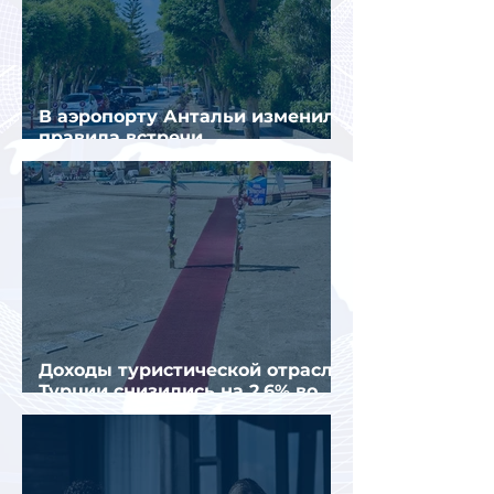
В аэропорту Антальи изменили
правила встречи
организованных туристов
Доходы туристической отрасли
Турции снизились на 2,6% во
втором квартале 2026 года