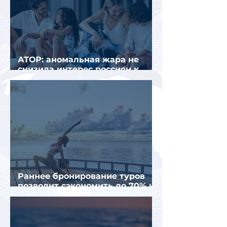
АТОР: аномальная жара не
снизила интерес россиян к
летнему отдыху в Европе
Раннее бронирование туров
позволит сэкономить до 70% на
летнем отдыхе — АТОР