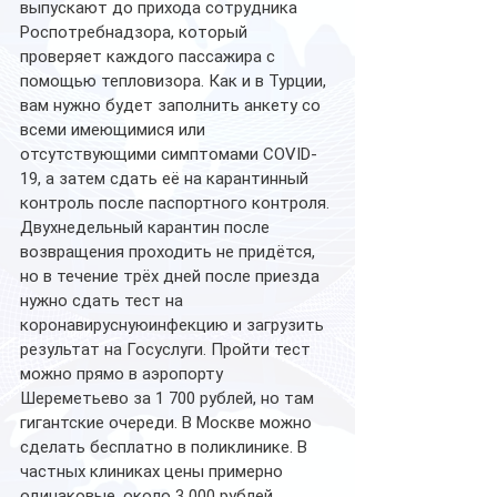
выпускают до прихода сотрудника 
Роспотребнадзора, который 
проверяет каждого пассажира с 
помощью тепловизора. Как и в Турции, 
вам нужно будет заполнить анкету со 
всеми имеющимися или 
отсутствующими симптомами COVID-
19, а затем сдать её на карантинный 
контроль после паспортного контроля. 
Двухнедельный карантин после 
возвращения проходить не придётся, 
но в течение трёх дней после приезда 
нужно сдать тест на 
коронавируснуюинфекцию и загрузить 
результат на Госуслуги. Пройти тест 
можно прямо в аэропорту 
Шереметьево за 1 700 рублей, но там 
гигантские очереди. В Москве можно 
сделать бесплатно в поликлинике. В 
частных клиниках цены примерно 
одинаковые, около 3 000 рублей.