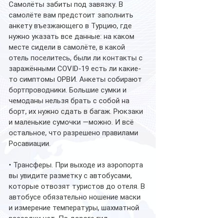
Самолёты забиты под завязку. В 
самолёте вам предстоит заполнить 
анкету въезжающего в Турцию, где 
нужно указать все данные: на каком 
месте сидели в самолёте, в какой 
отель поселитесь, были ли контакты с 
заражёнными COVID-19 есть ли какие-
то симптомы ОРВИ. Анкеты собирают 
бортпроводники. Большие сумки и 
чемоданы нельзя брать с собой на 
борт, их нужно сдать в багаж. Рюкзаки 
и маленькие сумочки —можно. И всё 
остальное, что разрешено правилами 
Росавиации.
• Трансферы. При выходе из аэропорта 
вы увидите разметку с автобусами, 
которые отвозят туристов до отеля. В 
автобусе обязательно ношение маски 
и измерение температуры, шахматной 