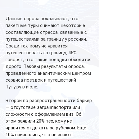
Данные опроса показывают, что 
пакетные туры снимают некоторые 
составляющие стресса, связанные с 
путешествиями за границу у россиян. 
Среди тех, кому не нравится 
путешествовать за границу, 45% 
говорят, что такие поездки обходятся 
дорого. Таковы результаты опроса, 
проведённого аналитическим центром 
сервиса поездок и путешествий 
Туту.ру в июле. 
Второй по распространённости барьер 
— отсутствие загранпаспорта или 
сложности с оформлением виз. Об 
этом заявили 20% тех, кому не 
нравится отдыхать за рубежом. Ещё 
10% признались, что не знают 