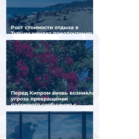
Рост стоимости отдыха в
Турции меняет предпочтения
туристов
Перед Кипром вновь возникла
угроза прекращения
паромного сообщения с
Грецией