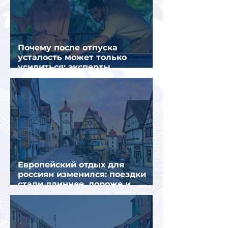
Почему после отпуска
усталость может только
усилиться: эксперты
объяснили причины
Европейский отдых для
россиян изменился: поездки
стали длиннее, дороже и
сложнее