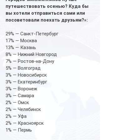
путешествовать осенью? Куда бы 
вы хотели отправиться сами или 
посоветовали поехать друзьям?»:
29% — Санкт-Петербург 
17% — Москва
13% — Казань
8% — Нижний Новгород 
7% — Ростов-на-Дону 
5% — Волгоград
3% — Новосибирск
3% — Екатеринбург
3% — Воронеж
3% — Самара
2% — Омск
2% — Челябинск
2% — Уфа
2% — Красноярск
1% — Пермь