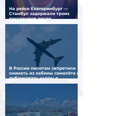
На рейсе Екатеринбург —
Стамбул задержали троих
пассажиров после
предполагаемой серии краж
В России пилотам запретили
снимать из кабины самолёта и
публиковать кадры в
интернете