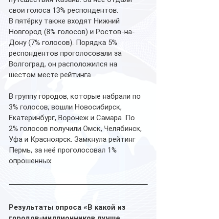
свои голоса 13% респондентов.
В пятёрку также входят Нижний 
Новгород (8% голосов) и Ростов-на-
Дону (7% голосов). Порядка 5% 
респондентов проголосовали за 
Волгоград, он расположился на 
шестом месте рейтинга.
В группу городов, которые набрали по 
3% голосов, вошли Новосибирск, 
Екатеринбург, Воронеж и Самара. По 
2% голосов получили Омск, Челябинск, 
Уфа и Красноярск. Замкнула рейтинг 
Пермь, за неё проголосовал 1% 
опрошенных. 
Результаты опроса «В какой из 
городов-миллионников лучше 