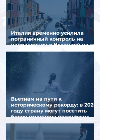
Италия временно усилила
пограничный контроль на
направлении с Испанией из-за
миграционного кризиса
Вьетнам на пути к
историческому рекорду: в 2026
году страну могут посетить
более миллиона российских
туристов