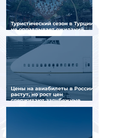
Туристический сезон в Турции
не оправдывает ожиданий
отрасли
Цены на авиабилеты в России
растут, но рост цен
сдерживают зарубежные
конкуренты