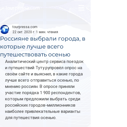
tourpressa.com
tourpressa.com
22 окт. 2020 г.
1 мин. чтения
Россияне выбрали города, в
которые лучше всего
путешествовать осенью
Аналитический центр сервиса поездок 
и путешествий Туту.рупровёл опрос на 
своём сайте и выяснил, в какие города 
лучше всего отправиться осенью, по 
мнению россиян. В опросе приняли 
участие порядка 1 900 респондентов, 
которым предложили выбрать среди 
российских городов-миллионников 
наиболее привлекательные варианты 
для путешествия осенью.