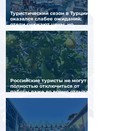
Туристический сезон в Турции
оказался слабее ожиданий:
отели снижают цены, но
загрузка остается низкой
Российские туристы не могут
полностью отключиться от
работы даже во время отдыха
в Турции