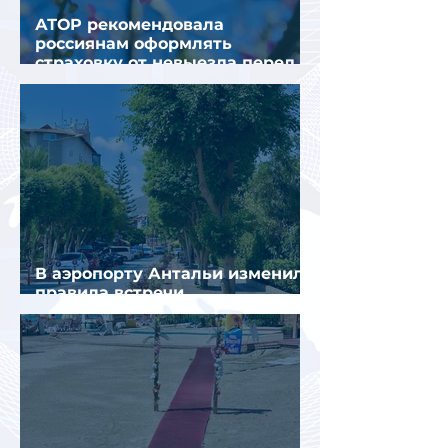
АТОР рекомендовала
россиянам оформлять
страховку от невыезда перед
поездкой в Грецию
В аэропорту Антальи изменили
правила встречи
организованных туристов