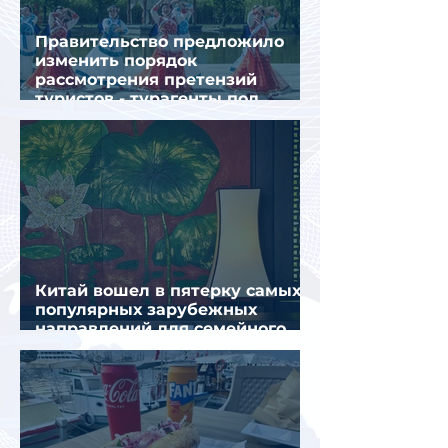
Правительство предложило
изменить порядок
рассмотрения претензий
туристов - турагенты под
ударом!
Китай вошел в пятерку самых
популярных зарубежных
направлений для семейного
отдыха летом