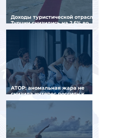
Доходы туристической отрасли
Турции снизились на 2,6% во
втором квартале 2026 года
АТОР: аномальная жара не
снизила интерес россиян к
летнему отдыху в Европе