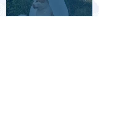
Турция рассматривает скидки
для российских туристов для
поддержки спроса
Россияне могут отправиться
прямыми рейсами в 34 страны