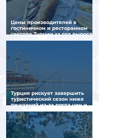
Цены производителей в
гостиничном и ресторанном
секторе Турции за год выросли
почти на 32%
Турция рискует завершить
туристический сезон ниже
ожиданий из-за роста цен и
снижения спроса