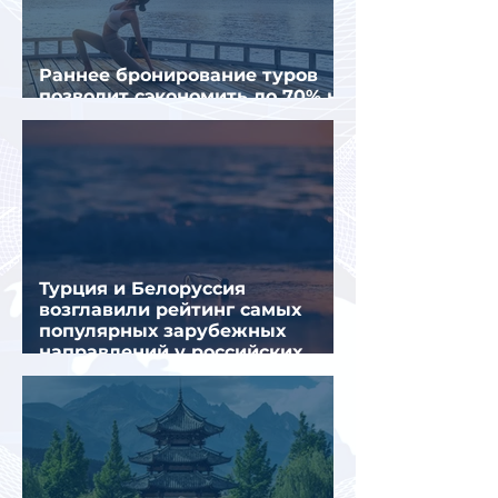
Раннее бронирование туров
позволит сэкономить до 70% на
летнем отдыхе — АТОР
Турция и Белоруссия
возглавили рейтинг самых
популярных зарубежных
направлений у российских
туристов летом