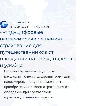
tourpressa.com
tourpressa.com
21 мар. 2024 г.
1 мин. чтения
«РЖД-Цифровые
пассажирские решения»:
страхование для
путешественников от
опозданий на поезд: надежно
и удобно
Российские железные дороги 
расширяют спектр цифровых услуг для 
пассажиров, внедрив возможность 
приобретения полисов страхования от 
опозданий при составлении 
мультимодальных маршрутов.