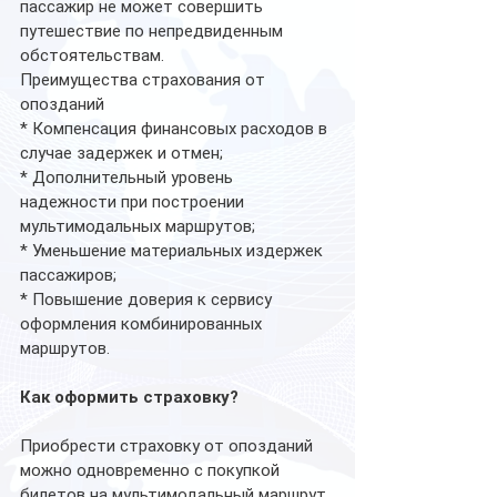
пассажир не может совершить 
путешествие по непредвиденным 
обстоятельствам.
Преимущества страхования от 
опозданий
* Компенсация финансовых расходов в 
случае задержек и отмен;
* Дополнительный уровень 
надежности при построении 
мультимодальных маршрутов;
* Уменьшение материальных издержек 
пассажиров;
* Повышение доверия к сервису 
оформления комбинированных 
маршрутов.
Как оформить страховку?
Приобрести страховку от опозданий 
можно одновременно с покупкой 
билетов на мультимодальный маршрут 