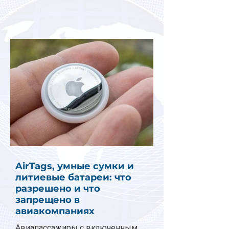
AirTags, умные сумки и
литиевые батареи: что
разрешено и что
запрещено в
авиакомпаниях
Авиапассажиры с включенным