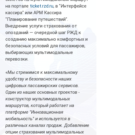
на портале 
ticket.rzd.ru
, в "Интерфейсе 
кассира" или АРМ Кассира 
"Планирование путешествий".
Внедрение услуги страхования от 
опозданий — очередной шаг РЖД к 
созданию максимально комфортных и 
безопасных условий для пассажиров, 
выбирающих мультимодальные 
перевозки.
«
Мы стремимся к максимальному 
удобству и безопасности наших 
цифровых пассажирских сервисов. 
Один из наших основных проектов - 
конструктор мультимодальных 
маршрутов, который работает на 
платформе "Инновационная 
мобильность" и используется в 
различных каналах продаж. Добавление 
опции страхования мультимодальных 