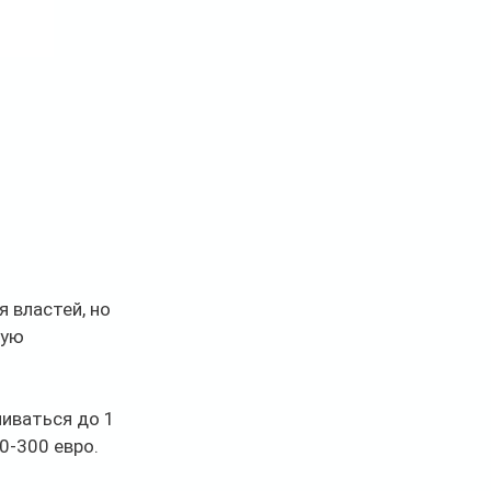
 властей, но 
ую 
иваться до 1 
0-300 евро.