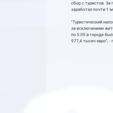
сбор с туристов. За
заработал почти 1 м
"Туристический нало
за исключением жите
по 5.05 в городе бы
977,4 тысяч евро", -