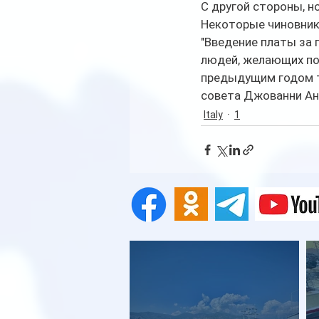
С другой стороны, н
Некоторые чиновники
"Введение платы за 
людей, желающих пос
предыдущим годом та
совета Джованни Ан
Italy
1