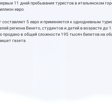
 первые 11 дней пребывания туристов в итальянском гор
иллион евро.
г составляет 5 евро и применяется к однодневным турис
лей региона Венето, студентов и детей в возрасте до 14
ло продано в общей сложности 195 тысяч билетов на о
 пишет газета.