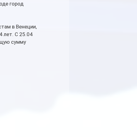
оде город 
там в Венеции, 
 лет. С 25.04 
бщую сумму 