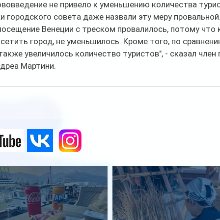
ововведение не привело к уменьшению количества турис
 городского совета даже назвали эту меру провальной
посещение Венеции с треском провалилось, потому что 
етить город, не уменьшилось. Кроме того, по сравнени
кже увеличилось количество туристов", - сказал член 
дреа Мартини.