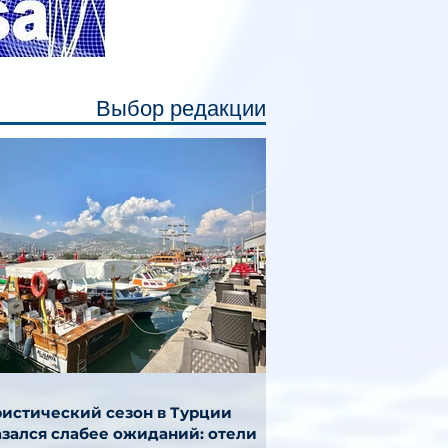
Выбор редакции
ристический сезон в Турции
азался слабее ожиданий: отели