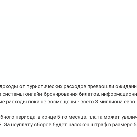
доходы от туристических расходов превзошли ожидания
е системы онлайн-бронирования билетов, информационн
ие расходы пока не возмещены - всего 3 миллиона евро.
бного периода, в конце 5-го месяца, плата может увелич
. За неуплату сборов будет наложен штраф в размере 5