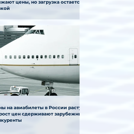
жают цены, но загрузка остается
зкой
ы на авиабилеты в России растут,
 рост цен сдерживают зарубежные
нкуренты