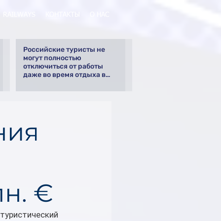
RAILWAYS
КОНТАКТЫ
О НАС
Российские туристы не
могут полностью
отключиться от работы
даже во время отдыха в
Турции
ния
н. €
 туристический 