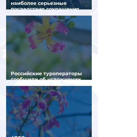
наиболее серьезные
последствия сокращения
турпотока из России
Российские туроператоры
сообщили об усложнении
получения виз в Грецию