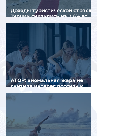
Доходы туристической отрасли
Турции снизились на 2,6% во
втором квартале 2026 года
АТОР: аномальная жара не
снизила интерес россиян к
летнему отдыху в Европе