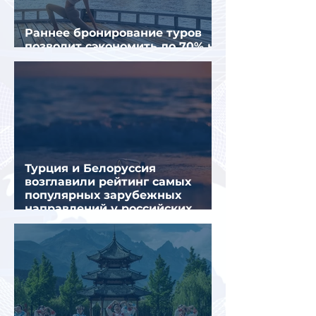
Раннее бронирование туров
позволит сэкономить до 70% на
летнем отдыхе — АТОР
Турция и Белоруссия
возглавили рейтинг самых
популярных зарубежных
направлений у российских
туристов летом