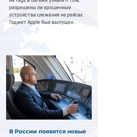
AirTags в багаже узнали о том,
разрешены ли крошечные
устройства слежения на рейсах.
Гаджет Apple был выпущен...
В России появятся новые