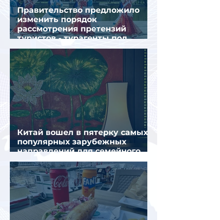
Правительство предложило
изменить порядок
рассмотрения претензий
туристов - турагенты под
ударом!
Китай вошел в пятерку самых
популярных зарубежных
направлений для семейного
отдыха летом