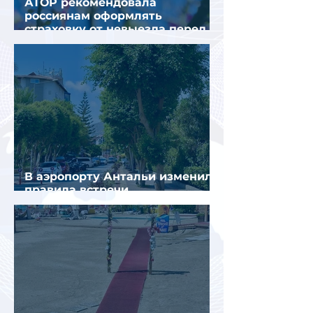
АТОР рекомендовала
россиянам оформлять
страховку от невыезда перед
поездкой в Грецию
В аэропорту Антальи изменили
правила встречи
организованных туристов