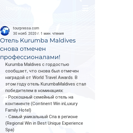
tourpressa.com
tourpressa.com
30 нояб. 2020 г.
1 мин. чтения
Отель Kurumba Maldives
снова отмечен
профессионалами!
Kurumba Maldives с гордостью 
сообщает, что снова был отмечен 
наградой от World Travel Awards. В 
этом году отель KurumbaMaldives стал 
победителем в номинациях:
- Роскошный семейный отель на 
континенте (Continent Win inLuxury 
Family Hotel)
- Самый уникальный Спа в регионе 
(Regional Win in Best Unique Experience 
Spa)