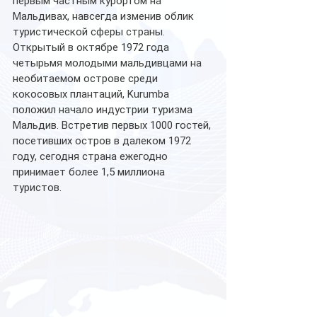
первым частным курортом на 
Мальдивах, навсегда изменив облик 
туристической сферы страны. 
Открытый в октябре 1972 года 
четырьмя молодыми мальдивцами на 
необитаемом острове среди 
кокосовых плантаций, Kurumba 
положил начало индустрии туризма 
Мальдив. Встретив первых 1000 гостей, 
посетивших остров в далеком 1972 
году, сегодня страна ежегодно 
принимает более 1,5 миллиона 
туристов. 