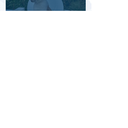
Турция рассматривает скидки
для российских туристов для
поддержки спроса
Россияне могут отправиться
прямыми рейсами в 34 страны