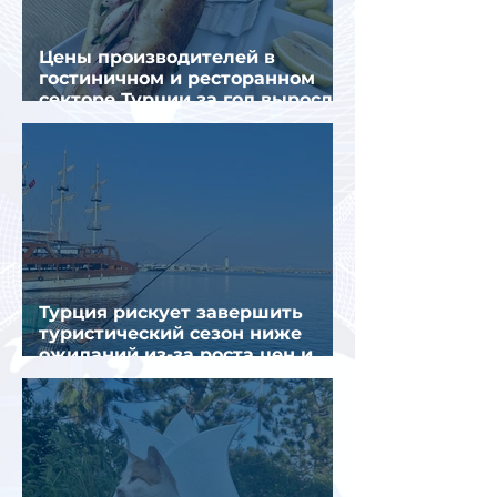
Цены производителей в
гостиничном и ресторанном
секторе Турции за год выросли
почти на 32%
Турция рискует завершить
туристический сезон ниже
ожиданий из-за роста цен и
снижения спроса