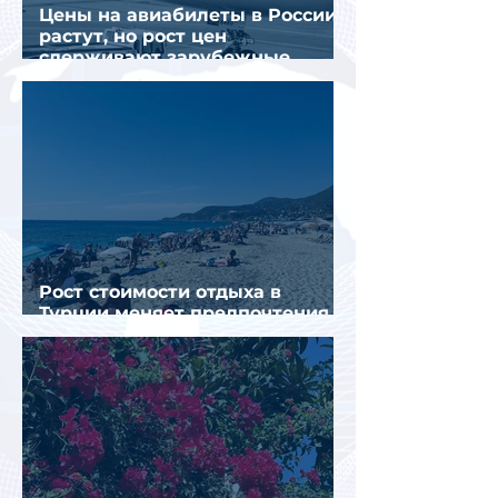
Цены на авиабилеты в России
растут, но рост цен
сдерживают зарубежные
конкуренты
Рост стоимости отдыха в
Турции меняет предпочтения
туристов