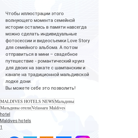
Чтобы иллюстрации этого 
волнующего момента семейной 
истории остались в памяти навсегда 
можно сделать индивидуальные 
фотосессии и видеосъемки Love Story 
для семейного альбома. А потом 
отправиться в мини – свадебное 
путешествие - романтический круиз 
для двоих на закате с шампанским и 
канапе на традиционной мальдивской 
лодке дони.
Вы можете себе это позволить!
MALDIVES HOTELS NEWS
Мальдивы
Мальдивы отели
Velassaru Maldives
hotel
Maldives hotels
1