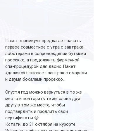
Пакет «премиум» предлагает начать 
первое совместное с утра с завтрака 
лобстерами в сопровождении бутылки 
просекко, а продолжить фирменной 
спа-процедурой для двоих. Пакет 
«делюкс» включает завтрак с омарами 
и двумя бокалами просекко.
Спустя год можно вернуться в то же 
место и повторить те же слова друг 
другу в том же месте, чтобы 
подтвердить и продлить свои 
сертификаты 😊
Кстати, до 31 октября на курорте 
Velassaru действует спец предложение 