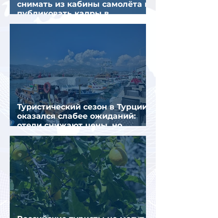
снимать из кабины самолёта и
публиковать кадры в
интернете
Туристический сезон в Турции
оказался слабее ожиданий:
отели снижают цены, но
загрузка остается низкой