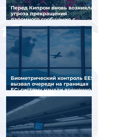
Перед Кипром вновь возникла
угроза прекращения
паромного сообщения с
Грецией
Биометрический контроль EES
вызвал очереди на границах
ЕС: систему начали временно
отключать