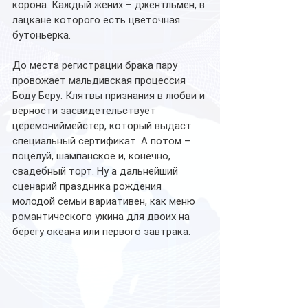
корона. Каждый жених – джентльмен, в 
лацкане которого есть цветочная 
бутоньерка.
До места регистрации брака пару 
провожает мальдивская процессия 
Боду Беру. Клятвы признания в любви и 
верности засвидетельствует 
церемониймейстер, который выдаст 
специальный сертификат. А потом – 
поцелуй, шампанское и, конечно, 
свадебный торт. Ну а дальнейший 
сценарий праздника рождения 
молодой семьи вариативен, как меню 
романтического ужина для двоих на 
берегу океана или первого завтрака.  