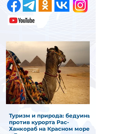
Туризм и природа: бедуины
против курорта Рас-
Ханкораб на Красном море