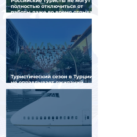
Российские туристы не могут
полностью отключиться от
работы даже во время отдыха
в Турции
Туристический сезон в Турции
не оправдывает ожиданий
отрасли