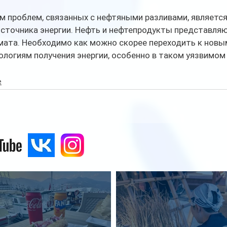
 проблем, связанных с нефтяными разливами, является
источника энергии. Нефть и нефтепродукты представля
мата. Необходимо как можно скорее переходить к новы
логиям получения энергии, особенно в таком уязвимом р
e