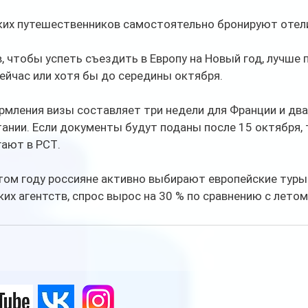
ких путешественников самостоятельно бронируют отели
, чтобы успеть съездить в Европу на Новый год, лучше 
ейчас или хотя бы до середины октября.
мления визы составляет три недели для Франции и два
ании. Если документы будут поданы после 15 октября, 
гают в РСТ.
том году россияне активно выбирают европейские туры 
их агентств, спрос вырос на 30 % по сравнению с летом