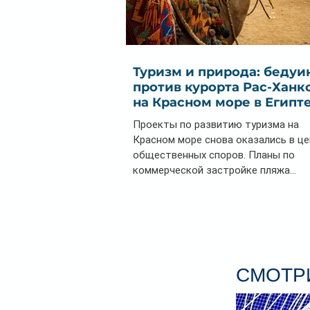
Туризм и природа: бедуи
против курорта Рас-Ханк
на Красном море в Египт
Проекты по развитию туризма на
Красном море снова оказались в ц
общественных споров. Планы по
коммерческой застройке пляжа...
СМОТРИ