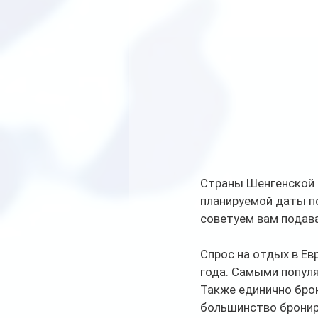
Страны Шенгенской 
планируемой даты п
советуем вам подава
Спрос на отдых в Ев
года. Самыми популя
Также единично брон
большинство бронир