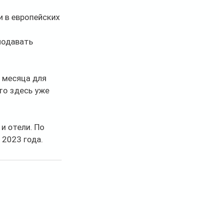
 в европейских 
подавать 
 месяца для 
то здесь уже 
и отели. По 
 2023 года.