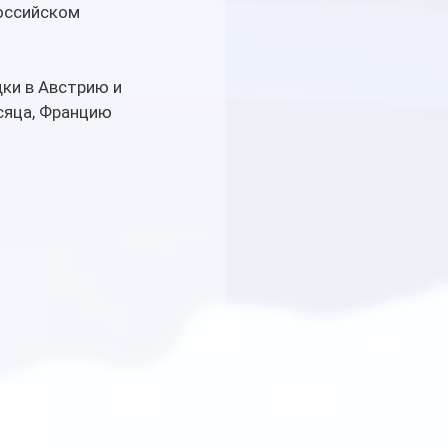
оссийском 
ки в Австрию и 
сяца, Францию 