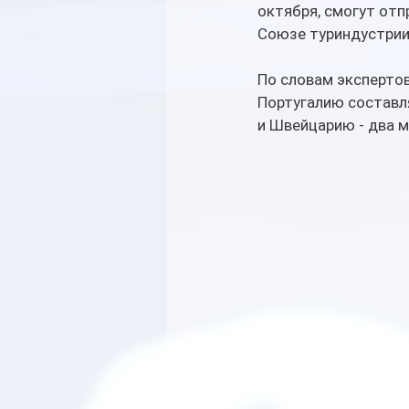
октября, смогут отп
Союзе туриндустрии
По словам экспертов
Португалию составля
и Швейцарию - два м