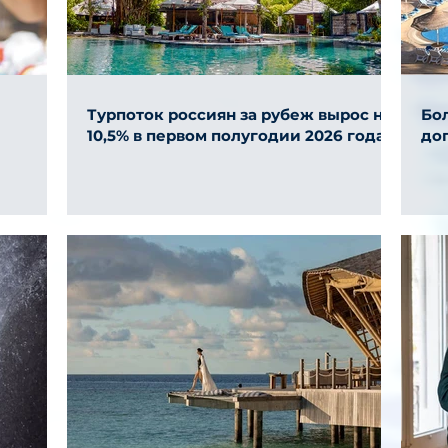
Турпоток россиян за рубеж вырос на
Бол
10,5% в первом полугодии 2026 года
до