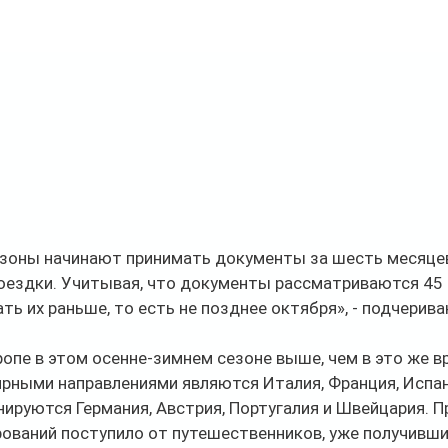
зоны начинают принимать документы за шесть месяцев
оездки. Учитывая, что документы рассматриваются 45 
ть их раньше, то есть не позднее октября», - подчерива
ропе в этом осенне-зимнем сезоне выше, чем в это же в
рными направлениями являются Италия, Франция, Испани
ируются Германия, Австрия, Португалия и Швейцария. П
ований поступило от путешественников, уже получивши