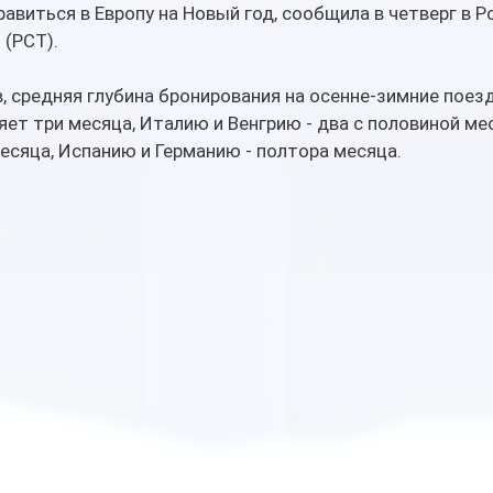
равиться в Европу на Новый год, сообщила в четверг в Р
 (РСТ).
, средняя глубина бронирования на осенне-зимние поезд
ет три месяца, Италию и Венгрию - два с половиной ме
есяца, Испанию и Германию - полтора месяца.