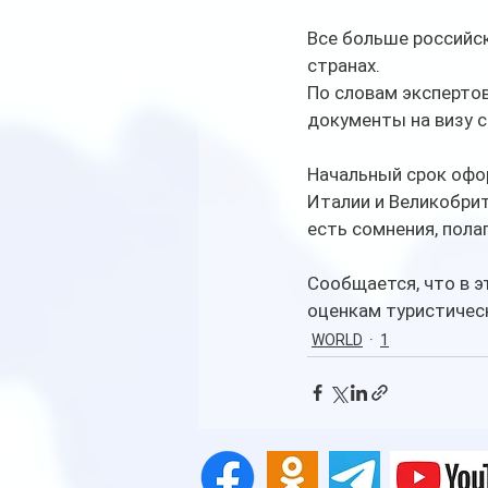
Все больше российс
странах.
По словам экспертов
документы на визу с
Начальный срок офор
Италии и Великобрит
есть сомнения, пола
Сообщается, что в э
оценкам туристическ
WORLD
1