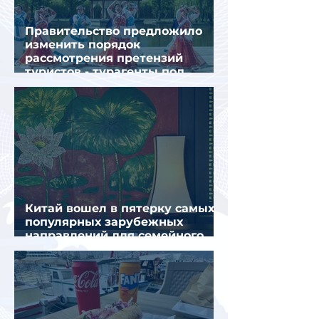
Правительство предложило
изменить порядок
рассмотрения претензий
туристов - турагенты под
ударом!
Китай вошел в пятерку самых
популярных зарубежных
направлений для семейного
отдыха летом