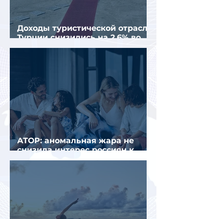
Доходы туристической отрасли
Турции снизились на 2,6% во
втором квартале 2026 года
АТОР: аномальная жара не
снизила интерес россиян к
летнему отдыху в Европе