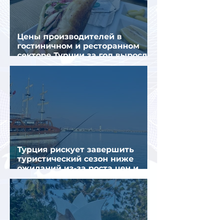
Цены производителей в
гостиничном и ресторанном
секторе Турции за год выросли
почти на 32%
Турция рискует завершить
туристический сезон ниже
ожиданий из-за роста цен и
снижения спроса