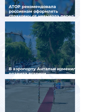
АТОР рекомендовала
россиянам оформлять
страховку от невыезда перед
поездкой в Грецию
В аэропорту Антальи изменили
правила встречи
организованных туристов