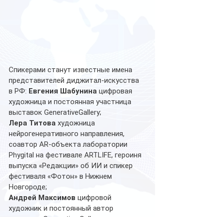
Спикерами станут известные имена 
представителей диджитал-искусства 
в РФ: 
Евгения Шабунина
 цифровая 
художница и постоянная участница 
выставок GenerativeGallery; 
Лера Титова
 художница 
нейрогенеративного направления, 
соавтор AR-объекта лаборатории 
Phygital на фестивале ARTLIFE, героиня 
выпуска «Редакции» об ИИ и спикер 
фестиваля «Фотон» в Нижнем 
Новгороде; 
Андрей Максимов
 цифровой 
художник и постоянный автор 