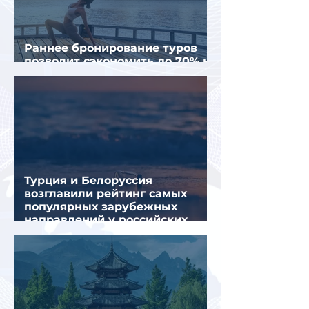
Раннее бронирование туров
позволит сэкономить до 70% на
летнем отдыхе — АТОР
Турция и Белоруссия
возглавили рейтинг самых
популярных зарубежных
направлений у российских
туристов летом