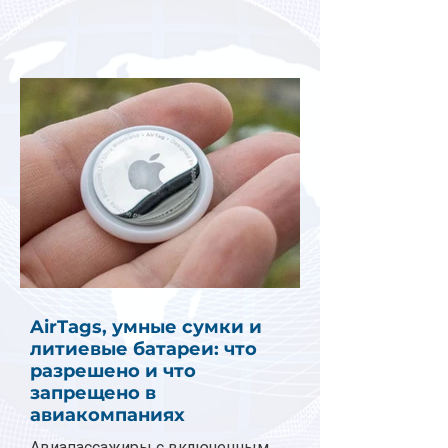
AirTags, умные сумки и
литиевые батареи: что
разрешено и что
запрещено в
авиакомпаниях
Авиапассажиры с включенным