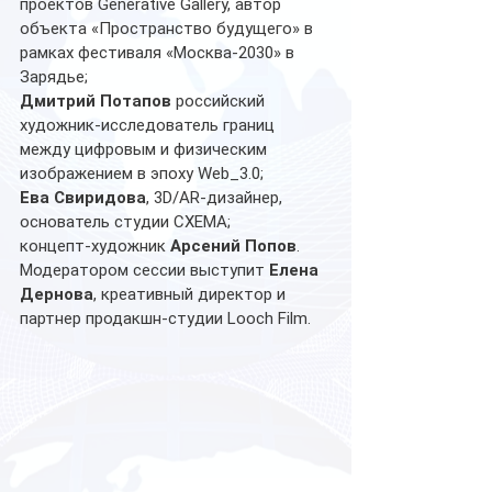
проектов Generative Gallery, автор 
объекта «Пространство будущего» в 
рамках фестиваля «Москва-2030» в 
Зарядье; 
Дмитрий Потапов
 российский 
художник-исследователь границ 
между цифровым и физическим 
изображением в эпоху Web_3.0; 
Ева Свиридова
, 3D/AR-дизайнер, 
основатель студии СХЕМА; 
концепт-художник 
Арсений Попов
. 
Модератором сессии выступит 
Елена 
Дернова
, креативный директор и 
партнер продакшн-студии Looch Film.