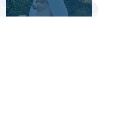
Турция рассматривает скидки
для российских туристов для
поддержки спроса
Россияне могут отправиться
прямыми рейсами в 34 страны