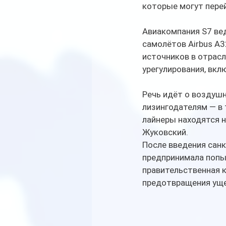
которые могут перей
Авиакомпания S7 ве
самолётов Airbus A3
источников в отрас
урегулирования, вкл
Речь идёт о воздуш
лизингодателям — в 
лайнеры находятся н
Жуковский. 
После введения санк
предпринимала попы
правительственная к
предотвращения уще