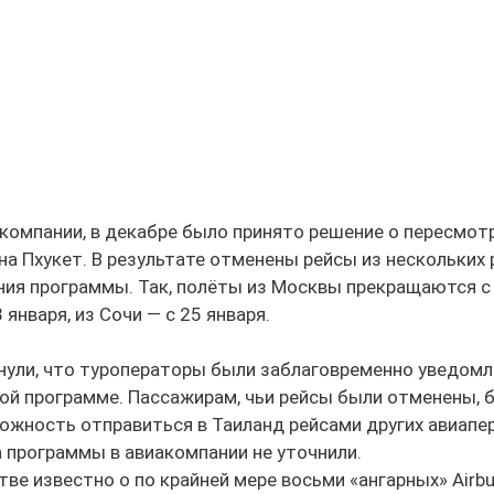
компании, в декабре было принято решение о пересмотр
а Пхукет. В результате отменены рейсы из нескольких 
ия программы. Так, полёты из Москвы прекращаются с 2
 января, из Сочи — с 25 января.
нули, что туроператоры были заблаговременно уведомл
ой программе. Пассажирам, чьи рейсы были отменены, б
ожность отправиться в Таиланд рейсами других авиапе
 программы в авиакомпании не уточнили.
ве известно о по крайней мере восьми «ангарных» Airbu