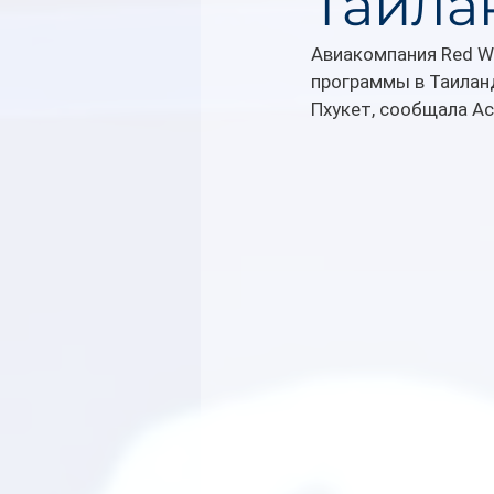
Таила
Авиакомпания Red Wi
программы в Таиланд
Пхукет, сообщала Ас