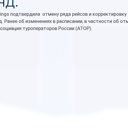
нд.
ngs подтвердила  отмену ряда рейсов и корректировку
. Ранее об изменениях в расписании, в частности об отм
социация туроператоров России (АТОР).