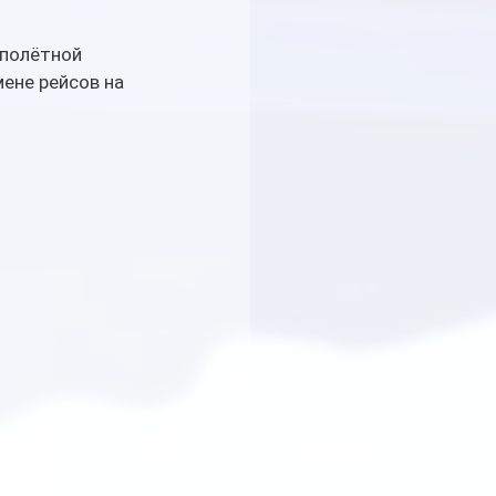
 полётной 
ене рейсов на 