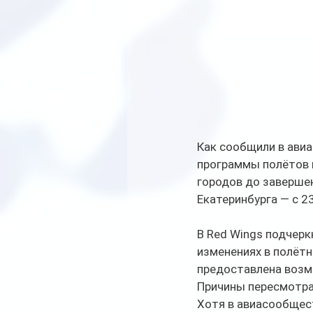
Как сообщили в авиа
программы полётов н
городов до завершен
Екатеринбурга — с 23
В Red Wings подчерк
изменениях в полётн
предоставлена возм
Причины пересмотра
Хотя в авиасообщест