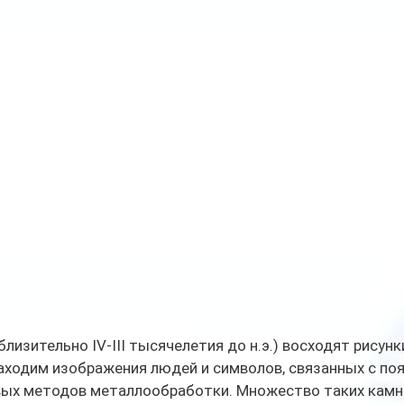
лизительно IV-III тысячелетия до н.э.) восходят рисунки
аходим изображения людей и символов, связанных с по
рвых методов металлообработки. Множество таких камне