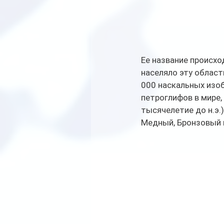
Ее название происхо
населяло эту область
000 наскальных изо
петроглифов в мире, 
тысячелетие до н.э.
Медный, Бронзовый 