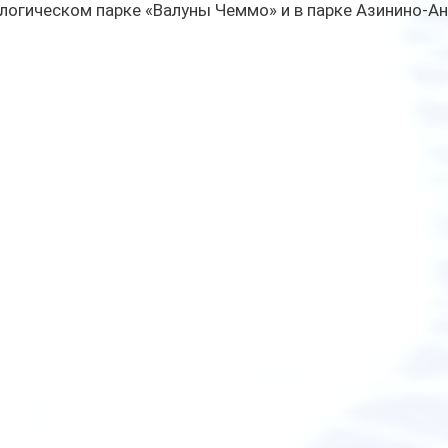
огическом парке «Валуны Чеммо» и в парке Азинино-Ан