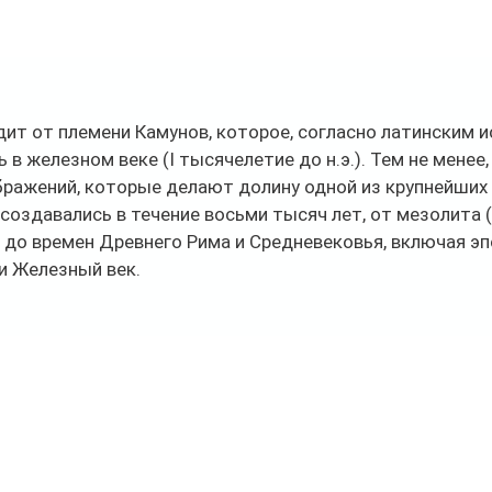
дит от племени Камунов, которое, согласно латинским и
 в железном веке (I тысячелетие до н.э.). Тем не менее
бражений, которые делают долину одной из крупнейших 
создавались в течение восьми тысяч лет, от мезолита (V
) до времен Древнего Рима и Средневековья, включая эп
и Железный век.