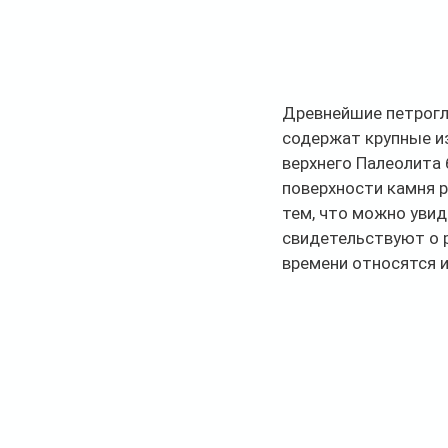
Древнейшие петрогл
содержат крупные и
верхнего Палеолита 
поверхности камня р
тем, что можно увид
свидетельствуют о р
времени относятся и