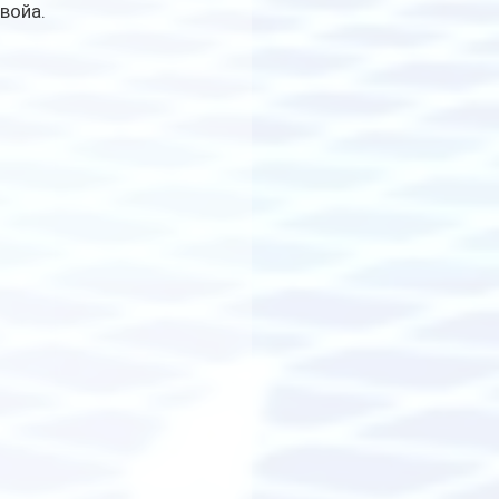
войа.