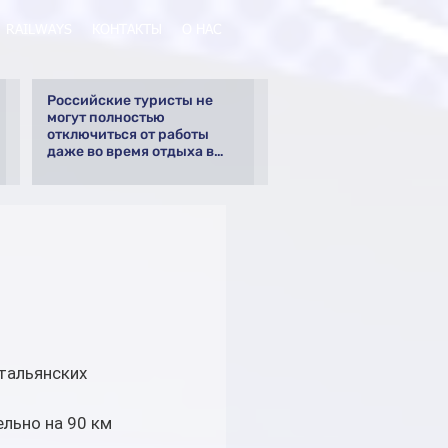
RAILWAYS
КОНТАКТЫ
О НАС
Российские туристы не
могут полностью
отключиться от работы
даже во время отдыха в
Турции
тальянских 
льно на 90 км 