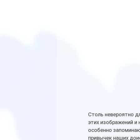
Столь невероятно дл
этих изображений и 
особенно запоминаю
привычек наших дои