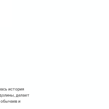
ась история 
долины, делает 
обычаев и 