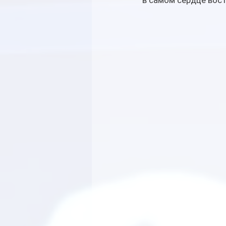
в самом сердце вос