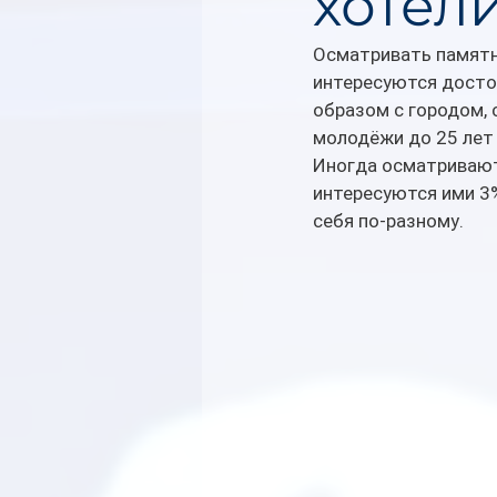
хотел
Осматривать памятн
интересуются досто
образом с городом, 
молодёжи до 25 лет 
Иногда осматривают
интересуются ими 3%
себя по-разному.