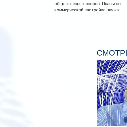
общественных споров. Планы по
коммерческой застройке пляжа...
СМОТРИ