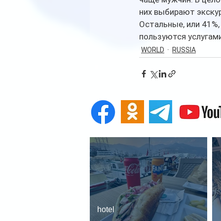
них выбирают экску
Остальные, или 41%,
пользуются услугам
WORLD
RUSSIA
hotel