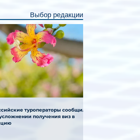
Выбор редакции
ссийские туроператоры сообщили
 усложнении получения виз в
ецию