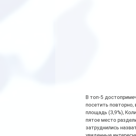
В топ-5 достоприме
посетить повторно, 
площадь (3,9%), Коли
пятое место раздели
затруднились назват
увиденные интересны