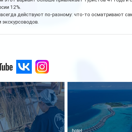
рсии 12%.
 всегда действуют по-разному: что-то осматривают сам
и экскурсоводов.
hotel