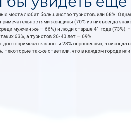
и бы увидеть ещё
ые места любит большинство туристов, или 68%. Однак
примечательностями женщины (70% из них всегда знак
среди мужчин же — 66%) и люди старше 41 года (73%), т
таких 63%, а туристов 26-40 лет — 69%.
 достопримечательности 28% опрошенных, а никогда н
. Некоторые также ответили, что в каждом городе или 