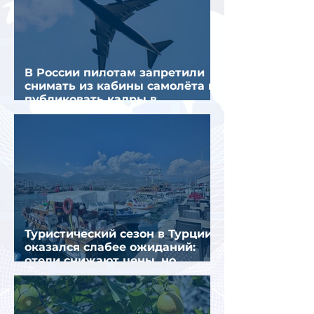
В России пилотам запретили
снимать из кабины самолёта и
публиковать кадры в
интернете
Туристический сезон в Турции
оказался слабее ожиданий:
отели снижают цены, но
загрузка остается низкой