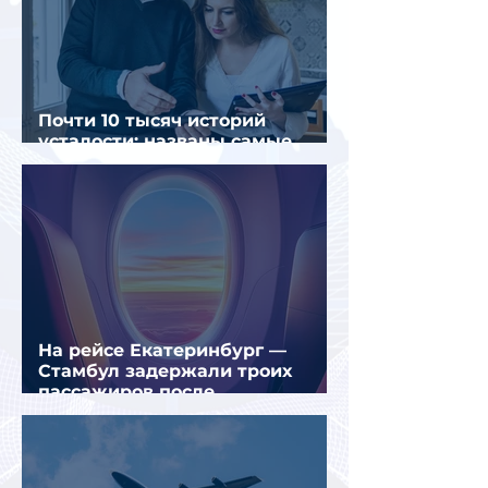
Почти 10 тысяч историй
усталости: названы самые
уставшие россияне
На рейсе Екатеринбург —
Стамбул задержали троих
пассажиров после
предполагаемой серии краж