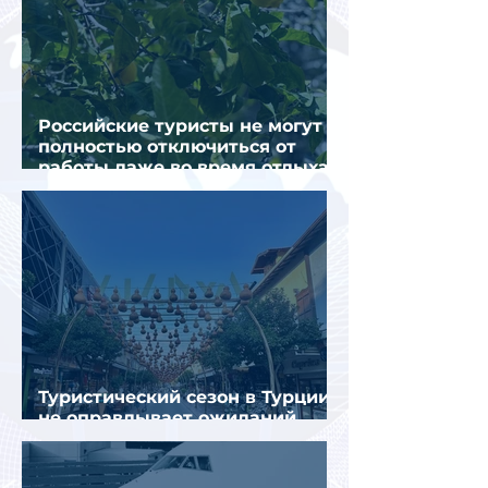
Российские туристы не могут
полностью отключиться от
работы даже во время отдыха
в Турции
Туристический сезон в Турции
не оправдывает ожиданий
отрасли