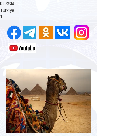
RUSSIA
Türkiye
1