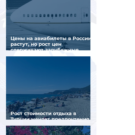
Цены на авиабилеты в России
растут, но рост цен
сдерживают зарубежные
конкуренты
Рост стоимости отдыха в
Турции меняет предпочтения
туристов