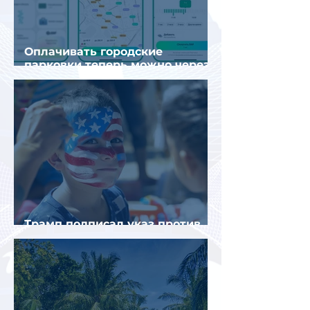
Оплачивать городские
парковки теперь можно через
Яндекс Go и «Заправки»
Трамп подписал указ против
«родильного туризма» в США