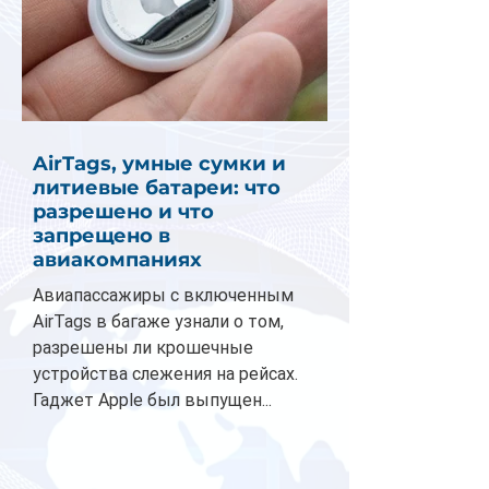
AirTags, умные сумки и
литиевые батареи: что
разрешено и что
запрещено в
авиакомпаниях
Авиапассажиры с включенным
AirTags в багаже узнали о том,
разрешены ли крошечные
устройства слежения на рейсах.
Гаджет Apple был выпущен...