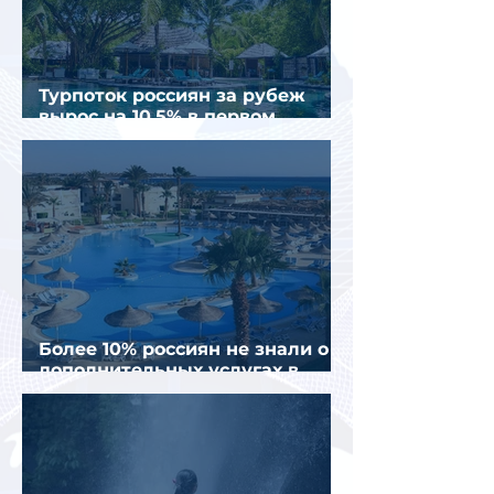
Турпоток россиян за рубеж
вырос на 10,5% в первом
полугодии 2026 года
Более 10% россиян не знали о
дополнительных услугах в
отелях