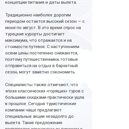
концепции питания и даты вылета.
Традиционно наиболее дорогим 
периодом остается высокий сезон — с 
июня по август. В это время спрос на 
турецкие курорты достигает 
максимума, что отражается и на 
стоимости путевок. С наступлением 
осени цены постепенно снижаются, 
поэтому путешественники, готовые 
отправиться на отдых в бархатный 
сезон, могут заметно сэкономить.
Специалисты также отмечают, что 
эпоха классических «горящих» туров с 
большими скидками практически ушла 
в прошлое. Сегодня туристические 
компании чаще предлагают 
специальные акции незадолго до 
вылета. Такие предложения 
появляются ограниченным тиражом и 