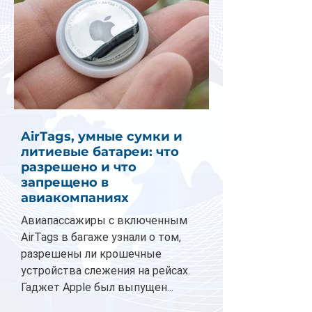
AirTags, умные сумки и
литиевые батареи: что
разрешено и что
запрещено в
авиакомпаниях
Авиапассажиры с включенным
AirTags в багаже узнали о том,
разрешены ли крошечные
устройства слежения на рейсах.
Гаджет Apple был выпущен...