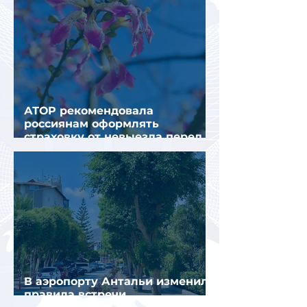
АТОР рекомендовала
россиянам оформлять
страховку от невыезда перед
поездкой в Грецию
В аэропорту Антальи изменили
правила встречи