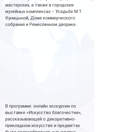
мастерских, а также в городских 
музейных комплексах – Усадьбе М.Т. 
Куницыной, Доме коммерческого 
собрания и Ремесленном дворике.
В программе: онлайн экскурсии по 
выставке «Искусство благочестия», 
рассказывающей о декоративно-
прикладном искусстве и предметах 
быта старообрядцев, и выставке 