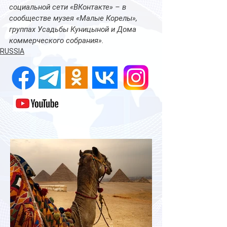
социальной сети «ВКонтакте» – в 
сообществе музея «Малые Корелы», 
группах Усадьбы Куницыной и Дома 
коммерческого собрания».
RUSSIA