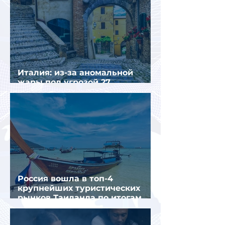
Италия: из-за аномальной
жары под угрозой 27
крупнейших городов
Россия вошла в топ-4
крупнейших туристических
рынков Таиланда по итогам
семи месяцев 2026 года