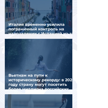
Италия временно усилила
пограничный контроль на
направлении с Испанией из-за
миграционного кризиса
Вьетнам на пути к
историческому рекорду: в 2026
году страну могут посетить
более миллиона российских
туристов