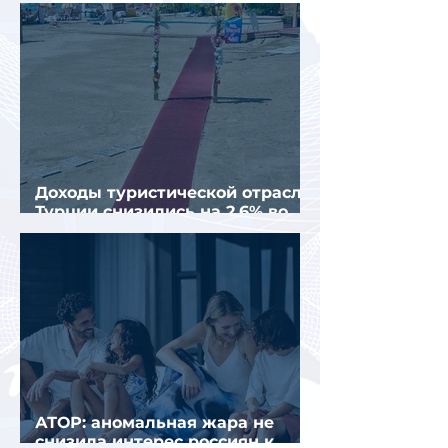
организованных туристов
Доходы туристической отрасли
Турции снизились на 2,6% во
втором квартале 2026 года
АТОР: аномальная жара не
снизила интерес россиян к