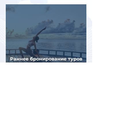
летнему отдыху в Европе
Раннее бронирование туров
позволит сэкономить до 70% на
летнем отдыхе — АТОР
Турция и Белоруссия
возглавили рейтинг самых
популярных зарубежных