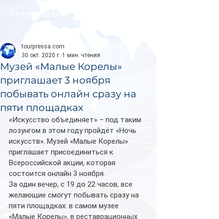
tourpressa.com
tourpressa.com
30 окт. 2020 г.
1 мин. чтения
Музей «Малые Корелы»
приглашает 3 ноября
побывать онлайн сразу на
пяти площадках
«Искусство объединяет» – под таким 
лозунгом в этом году пройдёт «Ночь 
искусств». Музей «Малые Корелы» 
приглашает присоединиться к 
Всероссийской акции, которая 
состоится онлайн 3 ноября.
За один вечер, с 19 до 22 часов, все 
желающие смогут побывать сразу на 
пяти площадках: в самом музее 
«Малые Корелы», в реставрационных 