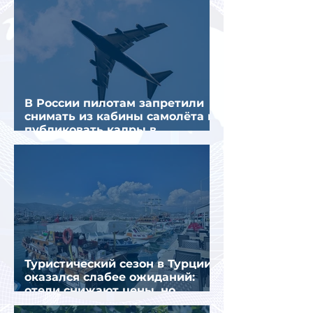
В России пилотам запретили
снимать из кабины самолёта и
публиковать кадры в
интернете
Туристический сезон в Турции
оказался слабее ожиданий:
отели снижают цены, но
загрузка остается низкой