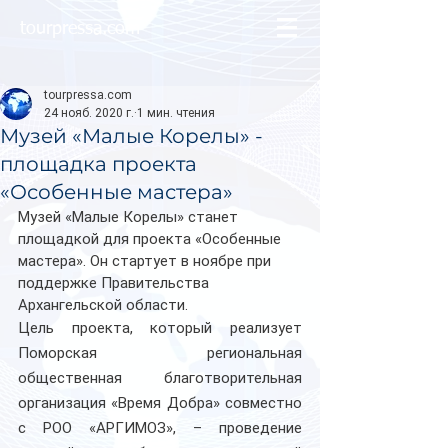
tourpressa.com
tourpressa.com
24 нояб. 2020 г.
1 мин. чтения
Музей «Малые Корелы» -
площадка проекта
«Особенные мастера»
Музей «Малые Корелы» станет 
площадкой для проекта «Особенные 
мастера». Он стартует в ноябре при 
поддержке Правительства 
Архангельской области.
Цель проекта, который реализует 
Поморская региональная 
общественная благотворительная 
организация «Время Добра» совместно 
с РОО «АРГИМОЗ», – проведение 