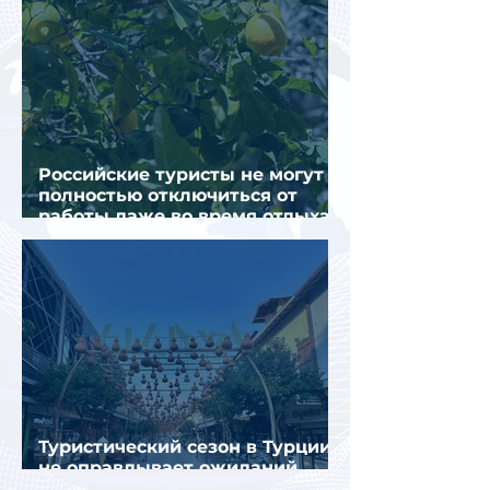
Российские туристы не могут
полностью отключиться от
работы даже во время отдыха
в Турции
Туристический сезон в Турции
не оправдывает ожиданий
отрасли