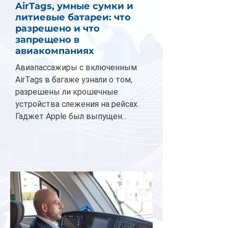
AirTags, умные сумки и
литиевые батареи: что
разрешено и что
запрещено в
авиакомпаниях
Авиапассажиры с включенным
AirTags в багаже узнали о том,
разрешены ли крошечные
устройства слежения на рейсах.
Гаджет Apple был выпущен...