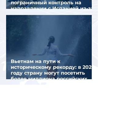
пограничный контроль на
направлении с Испанией из-за
миграционного кризиса
Вьетнам на пути к
историческому рекорду: в 2026
году страну могут посетить
более миллиона российских
туристов