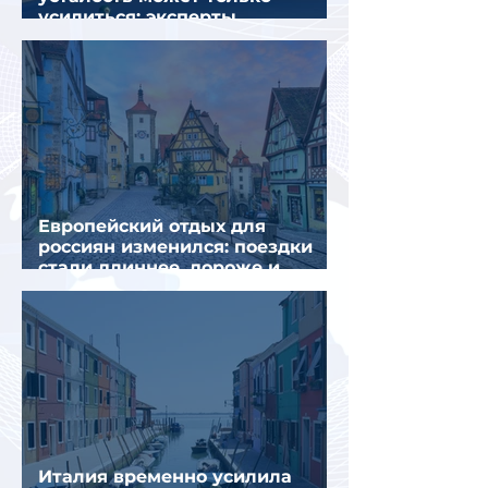
усилиться: эксперты
объяснили причины
Европейский отдых для
россиян изменился: поездки
стали длиннее, дороже и
сложнее
Италия временно усилила