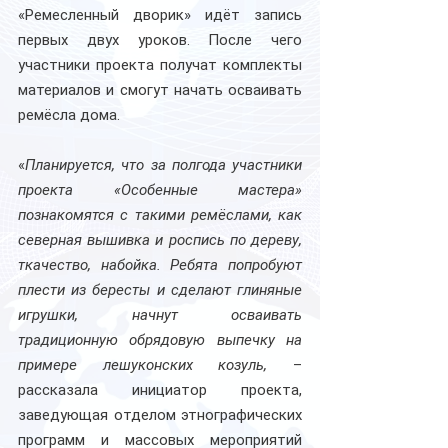
«Ремесленный дворик» идёт запись 
первых двух уроков. После чего 
участники проекта получат комплекты 
материалов и смогут начать осваивать 
ремёсла дома.
«
Планируется, что за полгода участники 
проекта «Особенные мастера» 
познакомятся с такими ремёслами, как 
северная вышивка и роспись по дереву, 
ткачество, набойка. Ребята попробуют 
плести из бересты и сделают глиняные 
игрушки, начнут осваивать 
традиционную обрядовую выпечку на 
примере лешуконских козуль,
 – 
рассказала инициатор проекта, 
заведующая отделом этнографических 
программ и массовых мероприятий 