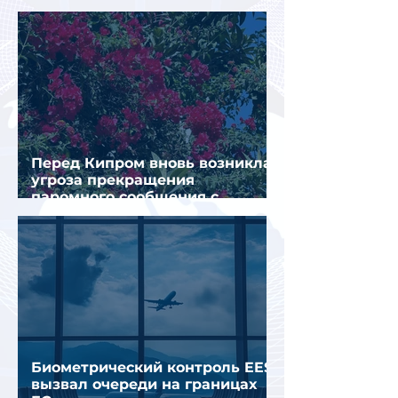
туристов
Перед Кипром вновь возникла
угроза прекращения
паромного сообщения с
Грецией
Биометрический контроль EES
вызвал очереди на границах