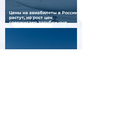
Цены на авиабилеты в России
растут, но рост цен
сдерживают зарубежные
конкуренты
Рост стоимости отдыха в
Турции меняет предпочтения
туристов