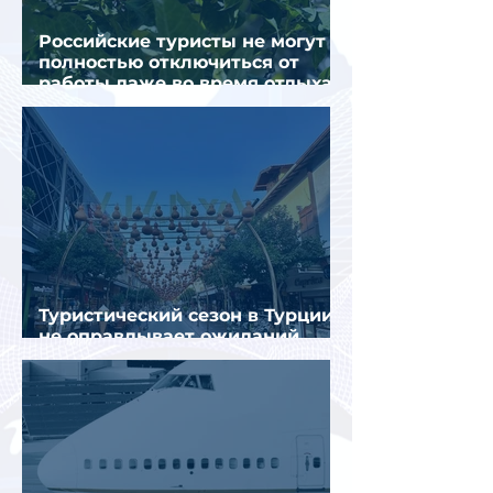
Российские туристы не могут
полностью отключиться от
работы даже во время отдыха
в Турции
Туристический сезон в Турции
не оправдывает ожиданий
отрасли