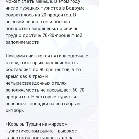
может стать меньше. В этом году 
число турецких туристов в Бодруме 
сократилось на 20 процентов. В 
высокий сезон отели обычно 
полностью заполнены, но сейчас 
трудно достичь 70-80-процентной 
заполняемости. 
Лучшими считаются пятизвездочные 
отели, в которых заполняемость 
составляет до 90 процентов, в то 
время как в трех- и 
четырехзвездочных отелях 
заполняемость не превышает 60-70 
процентов. Некоторые туристы 
переносят поездки на сентябрь и 
октябрь.
«Козырь Турции на мировом 
туристическом рынке - высокое 
качество и доступность, но за 