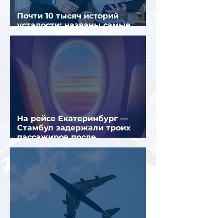
Почти 10 тысяч историй
усталости: названы самые
уставшие россияне
На рейсе Екатеринбург —
Стамбул задержали троих
пассажиров после
предполагаемой серии краж