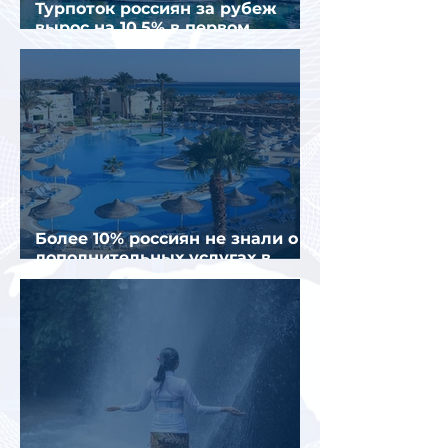
Турпоток россиян за рубеж
вырос на 10,5% в первом
полугодии 2026 года
Более 10% россиян не знали о
дополнительных услугах в
отелях