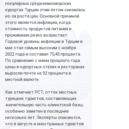
популярных средиземноморских 
курортах Турции этим летом снизилась 
из-за роста цен. Основной причиной 
этого является инфляция, когда 
стоимость продуктов питания и 
проживания резко возрастает. 
Годовой уровень инфляции в Турции в 
мае стал самым высоким с ноября 
2022 года и составил 75,45 процента. 
По сравнению с маем прошлого года 
цены в курортных отелях и ресторанах 
выросли почти на 92 процента в 
местной валюте.
Как отмечает РСТ, отток местных 
турецких туристов, составляющих 
значительную часть клиентской базы, 
особенно заметен в последние 
несколько лет. Эксперты опасаются, 
что в августе и иностранных туристов 