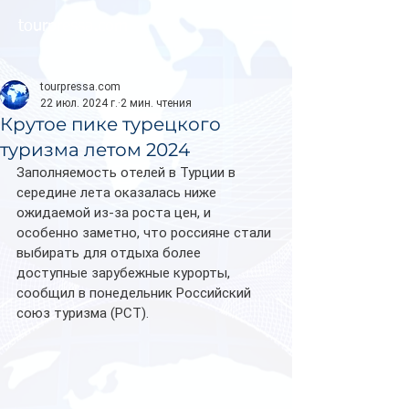
tourpressa.com
tourpressa.com
22 июл. 2024 г.
2 мин. чтения
Крутое пике турецкого
туризма летом 2024
Заполняемость отелей в Турции в 
середине лета оказалась ниже 
ожидаемой из-за роста цен, и 
особенно заметно, что россияне стали 
выбирать для отдыха более 
доступные зарубежные курорты, 
сообщил в понедельник Российский 
союз туризма (РСТ).