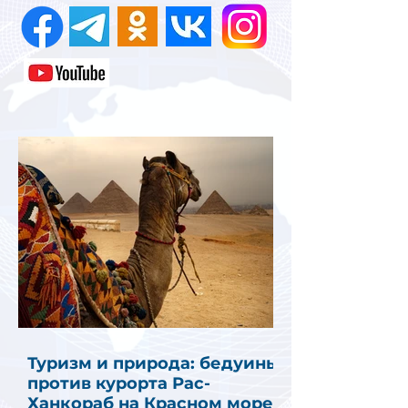
Туризм и природа: бедуины
против курорта Рас-
Ханкораб на Красном море