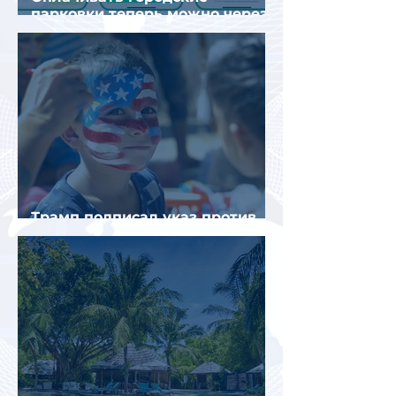
парковки теперь можно через
Яндекс Go и «Заправки»
Трамп подписал указ против
«родильного туризма» в США