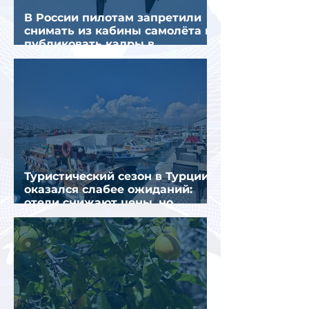
В России пилотам запретили
снимать из кабины самолёта и
публиковать кадры в
интернете
Туристический сезон в Турции
оказался слабее ожиданий:
отели снижают цены, но
загрузка остается низкой